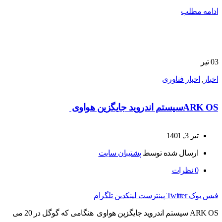
ادامه مطلب
03
تیر
اخبار
,
اخبار فناوری
ARK OSسیستم اندروید جایگزین هواوی
تیر 3, 1401
ارسال شده توسط
پشتیبان سایت
0
نظرات
فیس بوک
Twitter
پینترست
لینکدین
تلگرام
ARK OS سیستم اندروید جایگزین هواوی هنگامی که گوگل در 20 می