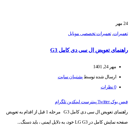
24
مهر
تعمیرات
,
تعمیرات تخصصی موبایل
راهنمای تعویض ال سی دی کامل G3
مهر 24, 1401
ارسال شده توسط
پشتیبان سایت
0
نظرات
فیس بوک
Twitter
پینترست
لینکدین
تلگرام
راهنمای تعویض ال سی دی کامل G3 مرحله 1 قبل از اقدام به تعویض
صفحه نمایش کامل در LG G3 خود، به دلایل ایمنی ، باید دستگ...