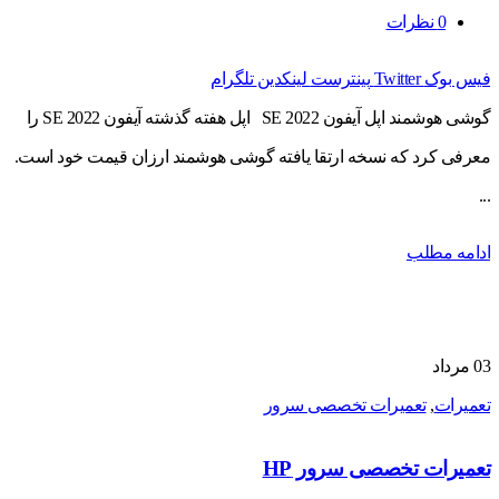
0
نظرات
فیس بوک
Twitter
پینترست
لینکدین
تلگرام
گوشی هوشمند اپل آیفون SE 2022 اپل هفته گذشته آیفون SE 2022 را
معرفی کرد که نسخه ارتقا یافته گوشی هوشمند ارزان قیمت خود است.
...
ادامه مطلب
03
مرداد
تعمیرات
,
تعمیرات تخصصی سرور
تعمیرات تخصصی سرور HP