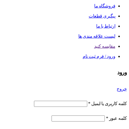
فروشگاه ما
پیگیری قطعات
ارتباط با ما
لیست علاقه مندی ها
مقایسه کنید
ورود / فرم ثبت نام
ورود
خروج
کلمه کاربری یا ایمیل
*
کلمه عبور
*