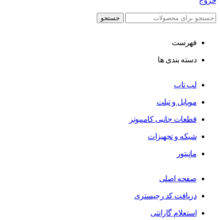
خروج
جستجو
فهرست
دسته بندی ها
لپ تاپ
موبایل و تبلت
قطعات جانبی کامپیوتر
شبکه و تجهیزات
مانیتور
صفحه اصلی
دریافت کد رجیستری
استعلام گارانتی