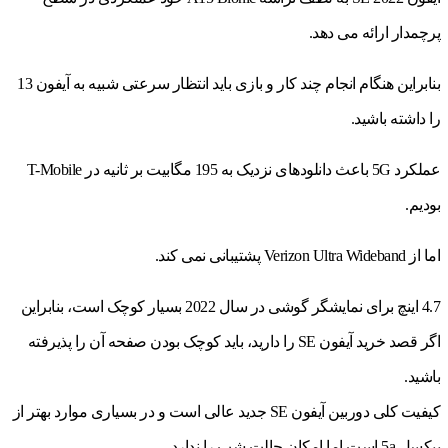
پرچمدار ارائه می دهد.
بنابراین هنگام انجام چند کار و بازی باید انتظار سرعتی شبیه به آیفون 13
را داشته باشید.
عملکرد 5G باعث دانلودهای نزدیک به 195 مگابیت بر ثانیه در T-Mobile
بودیم.
اما از Verizon Ultra Wideband پشتیبانی نمی کند.
4.7 اینچ برای نمایشگر گوشی در سال 2022 بسیار کوچک است، بنابراین
اگر قصد خرید آیفون SE را دارید، باید کوچک بودن صفحه آن را پذیرفته
باشید.
کیفیت کلی دوربین آیفون SE جدید عالی است و در بسیاری موارد بهتر از
پیکسل 5a است اما امکان حالت شب را ندارد.