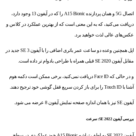
اتصال 5G و همان پردازنده A15 Bionic را که در آیفون 13 وجود دارد،
دریافت می‌کنید، که به این معنی است که از بهترین عملکرد در کلاس و
عکس‌های عالی لذت خواهید برد.
اپل همچنین وعده دو ساعت عمر باتری اضافی را با آیفون SE 3 جدید در
مقابل آیفون SE 2020 قبلی همراه با طراحی بادوام تر داده است.
و در حالی که Face ID دریافت نمی‌کنید، برخی ممکن است دکمه هوم
آشنا با Touch ID را برای باز کردن سریع قفل گوشی خود ترجیح دهند.
آیفون SE نیز با همان اندازه صفحه نمایش آیفون 8 عرضه می شود.
بررسی آیفون SE 2022: سرعت
آیفون SE 2022 به لطف تراشه A15 Bionic خود عملکردی در سطح