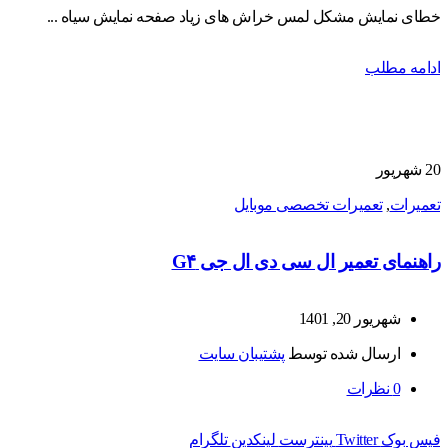
خطای نمایش مشکل لمس خراش های زیاد صفحه نمایش سیاه ...
ادامه مطلب
20
شهریور
تعمیرات
,
تعمیرات تخصصی موبایل
راهنمای تعمیر ال سی دی ال جی G۴
شهریور 20, 1401
ارسال شده توسط
پشتیبان سایت
0
نظرات
فیس بوک
Twitter
پینترست
لینکدین
تلگرام