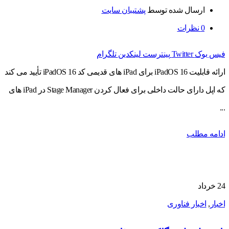
ارسال شده توسط
پشتیبان سایت
0
نظرات
فیس بوک
Twitter
پینترست
لینکدین
تلگرام
ارائه قابلیت iPadOS 16 برای iPad های قدیمی کد iPadOS 16 تأیید می کند
که اپل دارای حالت داخلی برای فعال کردن Stage Manager در iPad های
...
ادامه مطلب
24
خرداد
اخبار
,
اخبار فناوری