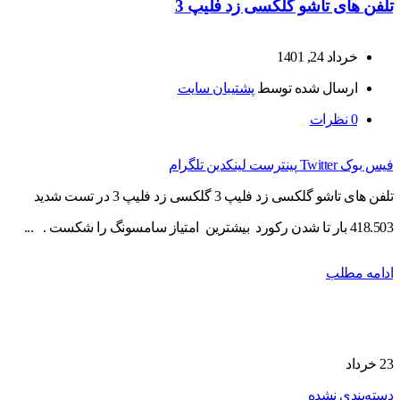
تلفن های تاشو گلکسی زد فلیپ 3
خرداد 24, 1401
ارسال شده توسط
پشتیبان سایت
0
نظرات
فیس بوک
Twitter
پینترست
لینکدین
تلگرام
تلفن های تاشو گلکسی زد فلیپ 3 گلکسی زد فلیپ 3 در تست شدید
418.503 بار تا شدن رکورد بیشترین امتیاز سامسونگ را شکست . ...
ادامه مطلب
23
خرداد
دسته‌بندی نشده