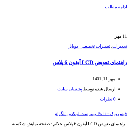
ادامه مطلب
11
مهر
تعمیرات
,
تعمیرات تخصصی موبایل
راهنمای تعویض LCD آیفون 6 پلاس
مهر 11, 1401
ارسال شده توسط
پشتیبان سایت
0
نظرات
فیس بوک
Twitter
پینترست
لینکدین
تلگرام
راهنمای تعویض LCD آیفون 6 پلاس علائم : صفحه نمایش شکسته