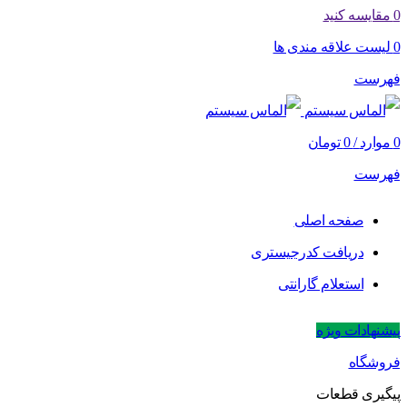
0
مقایسه کنید
0
لیست علاقه مندی ها
فهرست
0
موارد
/
0
تومان
فهرست
صفحه اصلی
دریافت کدرجیستری
استعلام گارانتی
پیشنهادات ویژه
فروشگاه
پیگیری قطعات