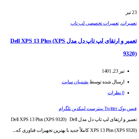
23
تیر
تعمیرات
,
تعمیرات تخصصی لپ تاپ
تعمیر و ارتقای لپ تاپ دل مدل Dell XPS 13 Plus (XPS
9320)
تیر 23, 1401
ارسال شده توسط
پشتیبان سایت
0
نظرات
فیس بوک
Twitter
پینترست
لینکدین
تلگرام
تعمیر و ارتقای لپ تاپ دل مدل Dell XPS 13 Plus (XPS 9320) Dell
XPS 13 Plus (XPS 9320) کاملاً جدید با بهترین تجهیزات فناوری که...