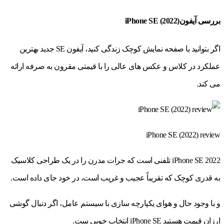
بررسی آیفونiPhone SE (2022)
اگر بتوانید با صفحه نمایش کوچک زندگی کنید، آیفون SE جدید بهترین
عملکرد در کلاس و عکس های عالی را با قیمتی مقرون به صرفه ارائه
می کند.
iPhone SE (2022) review
iPhone SE 2022 تلفنی است که جرات مدرن را در یک طراحی کلاسیک
به قدری کوچک که تقریباً عجیب و غریب است، در خود جای داده است.
و با وجود حال و هوای یکپارچه سازی با سیستم عامل، اگر دنبال گوشی
ارزان قیمت هستید iPhone SE انتخاب خوبی ست.