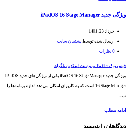
ویژگی‌ جدید iPadOS 16 Stage Manager
خرداد 23, 1401
ارسال شده توسط
پشتیبان سایت
0
نظرات
فیس بوک
Twitter
پینترست
لینکدین
تلگرام
ویژگی‌ جدید iPadOS 16 Stage Manager یکی از ویژگی‌های جدید iPadOS
16 Stage Manager است که به کاربران امکان می‌دهد اندازه برنامه‌ها را
ب...
ادامه مطلب
دیدگاهتان را بنویسید