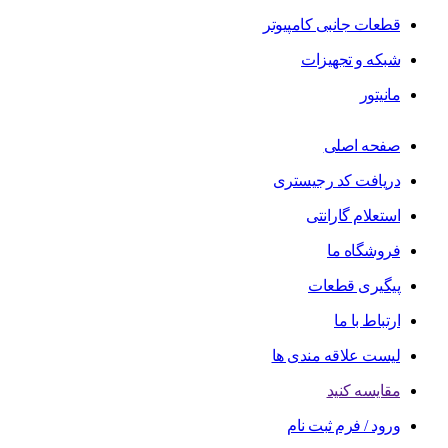
قطعات جانبی کامپیوتر
شبکه و تجهیزات
مانیتور
صفحه اصلی
دریافت کد رجیستری
استعلام گارانتی
فروشگاه ما
پیگیری قطعات
ارتباط با ما
لیست علاقه مندی ها
مقایسه کنید
ورود / فرم ثبت نام