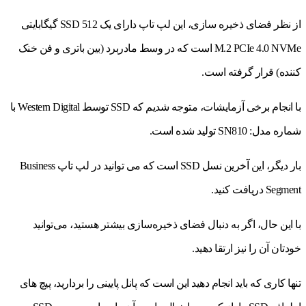
از نظر فضای ذخیره سازی، این لپ تاپ دارای یک SSD 512 گیگابایتی
M.2 PCIe 4.0 NVMe است که در وسط مادربرد (بین باتری و فن خنک
کننده) قرار گرفته است.
با انجام برخی آزمایشات، متوجه شدیم که SSD توسط Western Digital با
شماره مدل: SN810 تولید شده است.
بار دیگر، این آخرین نسل SSD است که می توانید در لپ تاپ Business
Segment دریافت کنید.
با این حال، اگر به دنبال فضای ذخیره‌سازی بیشتر هستید، می‌توانید
خودتان آن را نیز ارتقا دهید.
تنها کاری که باید انجام دهید این است که پانل پایینی را بردارید، پیچ های