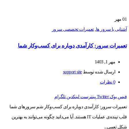
01
مهر
آشنایی با سرور ها
,
تعمیرات تخصصی سرور
تعمیرات سرور: کارآمدی دوباره برای کسب‌وکار شما
مهر 1, 1403
ارسال شده توسط
support site
0
نظرات
فیس بوک
Twitter
پینترست
لینکدین
تلگرام
تعمیرات سرور: کارآمدی دوباره برای کسب‌وکار شم سرورهای شما
قلب تپنده‌ی عملیات IT هستند. آیا می‌دانید چگونه می‌توانند به بهترین
شکل تعمی...