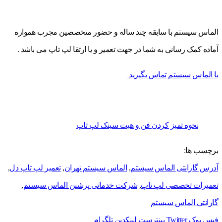
الماس سیستم با سابقه چند ساله و حضور متخصصین مجرب همواره
آماده کمک رسانی به شما در جهت تعمیر و یا ارتقا لپ تاپ می باشد .
با الماس سیستم تماس بگیرید
نحوه تمیز کردن فن و هیت سینک لپ تاپ
برچسب ها:
آدرس گارانتی الماس سیستم
,
الماس سیستم تهران
,
تعمیر لپ تاپ دل
,
تعمیرات تخصصی لپ تاپ
,
شرکت خدماتی پرشین الماس سیستم
,
گارانتی الماس سیستم
فیس بوک
Twitter
پینترست
لینکدین
تلگرام