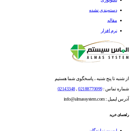
دسته‌بندی نشده
مقاله
نرم افزار
از شنبه تا پنج شنبه ، پاسخگوی شما هستیم
شماره تماس :
02188770099
,
02143348
آدرس ایمیل : info@almassystem.com
راهنمای خرید
لیست نمایندگان