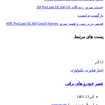
جدیدتر
سرور رده بالای HP ProLiant DL160 G6
بازگشت به لیست
قدیمی تر
بررسی و تعمیر سرور HPE ProLiant DL360 Gen10 Servers
پست های مرتبط
13
آذر
اخبار فناوری
,
تکنولوژی
عصر خودرو های برقی
آذر 13, 1403
ارسال شده توسط
support site