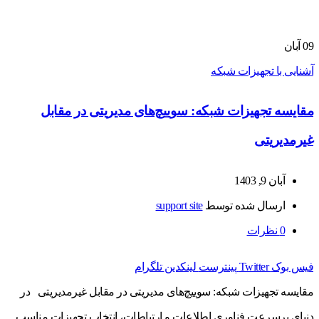
09
آبان
آشنایی با تجهیزات شبکه
مقایسه تجهیزات شبکه: سوییچ‌های مدیریتی در مقابل
غیرمدیریتی
آبان 9, 1403
ارسال شده توسط
support site
0
نظرات
فیس بوک
Twitter
پینترست
لینکدین
تلگرام
مقایسه تجهیزات شبکه: سوییچ‌های مدیریتی در مقابل غیرمدیریتی در
دنیای پرسرعت فناوری اطلاعات و ارتباطات، انتخاب تجهیزات مناسب