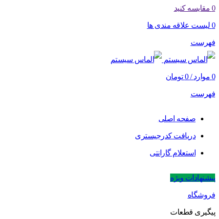
0
مقایسه کنید
0
لیست علاقه مندی ها
فهرست
0
موارد
/
0
تومان
فهرست
صفحه اصلی
دریافت کدرجیستری
استعلام گارانتی
پیشنهادات ویژه
فروشگاه
پیگیری قطعات