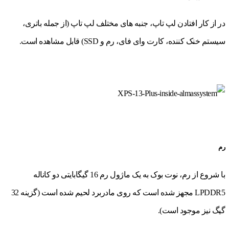
در از کار افتادن لپ تاپ، جنبه های مختلف لپ تاپ (از جمله باتری،
سیستم خنک کننده، کارت وای فای، رم و SSD) قابل مشاهده است.
رم
با شروع از رم، نوت بوک به یک ماژول رم 16 گیگابایتی دو کاناله
LPDDR5 مجهز شده است که روی مادربرد لحیم شده است (گزینه 32
گیگ نیز موجود است).