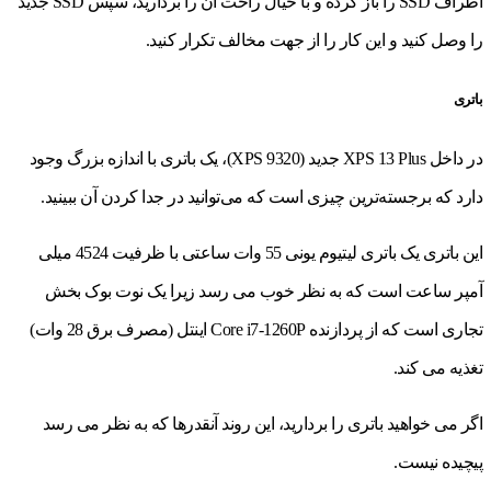
اطراف SSD را باز کرده و با خیال راحت آن را بردارید، سپس SSD جدید
را وصل کنید و این کار را از جهت مخالف تکرار کنید.
باتری
در داخل XPS 13 Plus جدید (XPS 9320)، یک باتری با اندازه بزرگ وجود
دارد که برجسته‌ترین چیزی است که می‌توانید در جدا کردن آن ببینید.
این باتری یک باتری لیتیوم یونی 55 وات ساعتی با ظرفیت 4524 میلی
آمپر ساعت است که به نظر خوب می رسد زیرا یک نوت بوک بخش
تجاری است که از پردازنده Core i7-1260P اینتل (مصرف برق 28 وات)
تغذیه می کند.
اگر می خواهید باتری را بردارید، این روند آنقدرها که به نظر می رسد
پیچیده نیست.