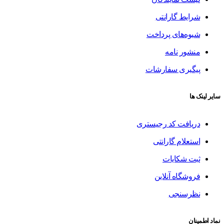
شرایط گارانتی
شیوه‌های پرداخت
منشور نامه
پیگیری سفارشات
سایر لینک ها
دریافت کد رجیستری
استعلام گارانتی
ثبت شکایات
فروشگاه آنلاین
نظرسنجی
نماد اطمینان