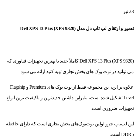
23
تیر
تعمیر و ارتقای لپ تاپ دل مدل Dell XPS 13 Plus (XPS 9320)
Dell XPS 13 Plus (XPS 9320) کاملاً جدید با بهترین تجهیزات فناوری که
می توانید در نوت بوک های بخش تجاری تهیه کنید ارائه می شود.
علاوه بر این، این مجموعه فقط از نوت بوک های Premium و Flagship
Level تشکیل شده است، بنابراین داشتن جدیدترین و باکیفیت ترین انواع
تجهیزات ضروری است.
این لپ‌تاپ جزو اولین نوت‌بوک‌های بخش تجاری است که دارای حافظه
DDR5 است.