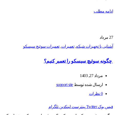
ادامه مطلب
27
مرداد
آشنایی با تجهیزات شبکه
,
تعمیرات
,
تعمیرات سوئیچ سیسکو
چگونه سوئیچ سیسکو را تعمیر کنیم؟
مرداد 27, 1403
ارسال شده توسط
support site
0
نظرات
فیس بوک
Twitter
پینترست
لینکدین
تلگرام