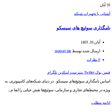
16
آبان
آشنایی با تجهیزات شبکه
نامگذاری سوئیچ های سیسکو
آبان 16, 1403
ارسال شده توسط
support site
0
نظرات
فیس بوک
Twitter
پینترست
لینکدین
تلگرام
اساس نامگذاری سوئیچ‌های سیسکو در دنیای شبکه‌های کامپیوتری، به
ویژه در محیط‌های تجاری و سازمانی، سوئیچ‌ها نقش حیاتی را ایفا م...
ادامه مطلب