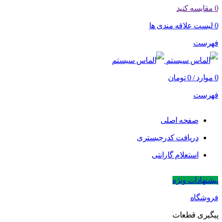
0
مقایسه کنید
0
لیست علاقه مندی ها
فهرست
0
موارد
/
0
تومان
فهرست
صفحه اصلی
دریافت کدرجیستری
استعلام گارانتی
پیشنهادات ویژه
فروشگاه
پیگیری قطعات