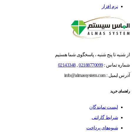
نرم افزار
از شنبه تا پنج شنبه ، پاسخگوی شما هستیم
شماره تماس :
02188770099
,
02143348
آدرس ایمیل : info@almassystem.com
راهنمای خرید
لیست نمایندگان
شرایط گارانتی
شیوه‌های پرداخت