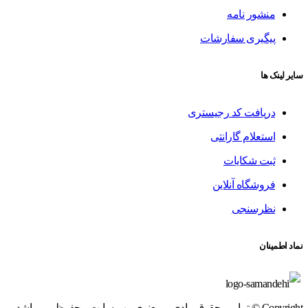
منشور نامه
پیگیری سفارشات
سایر لینک ها
دریافت کد رجیستری
استعلام گارانتی
ثبت شکایات
فروشگاه آنلاین
نظرسنجی
نماد اطمینان
Copyright © تمامی حقوق مادی و معنوی وب سایت محفوظ می باشد