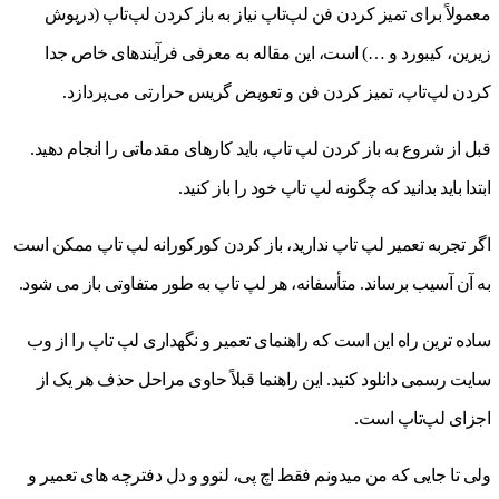
معمولاً برای تمیز کردن فن لپ‌تاپ نیاز به باز کردن لپ‌تاپ (درپوش
زیرین، کیبورد و …) است، این مقاله به معرفی فرآیندهای خاص جدا
کردن لپ‌تاپ، تمیز کردن فن و تعویض گریس حرارتی می‌پردازد.
قبل از شروع به باز کردن لپ تاپ، باید کارهای مقدماتی را انجام دهید.
ابتدا باید بدانید که چگونه لپ تاپ خود را باز کنید.
اگر تجربه تعمیر لپ تاپ ندارید، باز کردن کورکورانه لپ تاپ ممکن است
به آن آسیب برساند. متأسفانه، هر لپ تاپ به طور متفاوتی باز می شود.
ساده ترین راه این است که راهنمای تعمیر و نگهداری لپ تاپ را از وب
سایت رسمی دانلود کنید. این راهنما قبلاً حاوی مراحل حذف هر یک از
اجزای لپ‌تاپ است.
ولی تا جایی که من میدونم فقط اچ پی، لنوو و دل دفترچه های تعمیر و