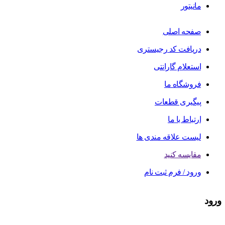
مانیتور
صفحه اصلی
دریافت کد رجیستری
استعلام گارانتی
فروشگاه ما
پیگیری قطعات
ارتباط با ما
لیست علاقه مندی ها
مقایسه کنید
ورود / فرم ثبت نام
ورود