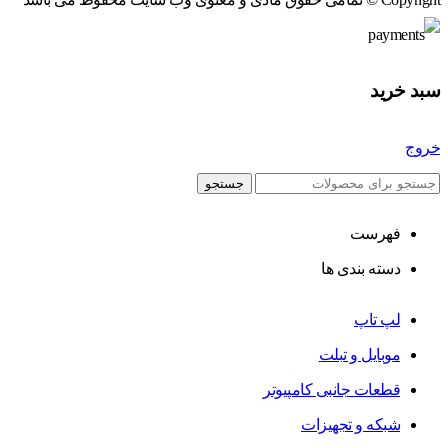
سبد خرید
خروج
جستجو
فهرست
دسته بندی ها
لپ تاپ
موبایل و تبلت
قطعات جانبی کامپیوتر
شبکه و تجهیزات