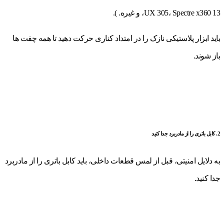
UX 305، Spectre x360 13، و غیره. ).
باید ابزار پلاستیکی نازک را در امتداد کناری حرکت دهید تا همه چفت ها
باز شوند.
2. کابل باتری را از مادربرد جدا کنید
به دلایل امنیتی، قبل از لمس قطعات داخلی، باید کابل باتری را از مادربرد
جدا کنید.