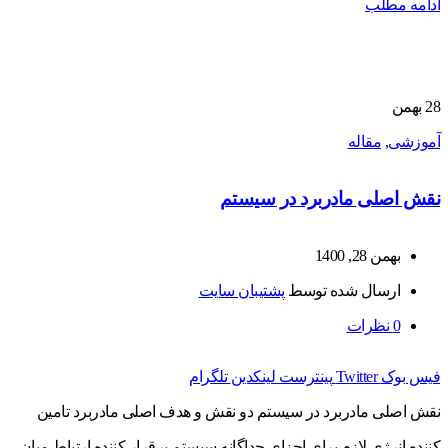
ادامه مطلب
28
بهمن
آموزشی
,
مقاله
نقش اصلی مادربرد در سیستم
بهمن 28, 1400
ارسال شده توسط
پشتیبان سایت
0
نظرات
فیس بوک
Twitter
پینترست
لینکدین
تلگرام
نقش اصلی مادربرد در سیستم دو نقش و هدف اصلی مادربرد تامین
کننده انرژی لازم برای اجزای جداگانه سیستم برقرار کننده ارتباط میان