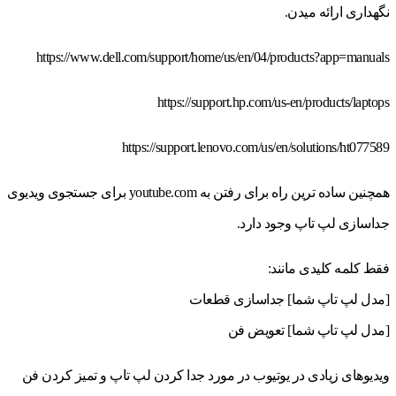
نگهداری ارائه میدن.
https://www.dell.com/support/home/us/en/04/products?app=manuals
https://support.hp.com/us-en/products/laptops
https://support.lenovo.com/us/en/solutions/ht077589
همچنین ساده ترین راه برای رفتن به youtube.com برای جستجوی ویدیوی
جداسازی لپ تاپ وجود دارد.
فقط کلمه کلیدی مانند:
[مدل لپ تاپ شما] جداسازی قطعات
[مدل لپ تاپ شما] تعویض فن
ویدیوهای زیادی در یوتیوب در مورد جدا کردن لپ تاپ و تمیز کردن فن