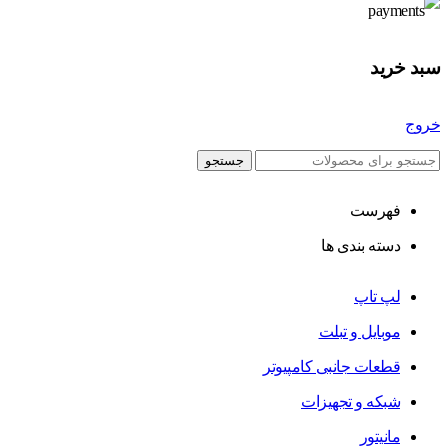
سبد خرید
خروج
جستجو
فهرست
دسته بندی ها
لپ تاپ
موبایل و تبلت
قطعات جانبی کامپیوتر
شبکه و تجهیزات
مانیتور