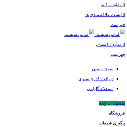
0
مقایسه کنید
0
لیست علاقه مندی ها
فهرست
0
موارد
/
0
تومان
فهرست
صفحه اصلی
دریافت کدرجیستری
استعلام گارانتی
پیشنهادات ویژه
فروشگاه
پیگیری قطعات