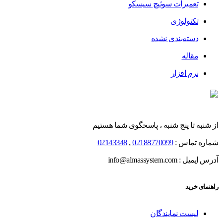
تعمیرات سوئیچ سیسکو
تکنولوژی
دسته‌بندی نشده
مقاله
نرم افزار
از شنبه تا پنج شنبه ، پاسخگوی شما هستیم
شماره تماس :
02188770099
,
02143348
آدرس ایمیل : info@almassystem.com
راهنمای خرید
لیست نمایندگان