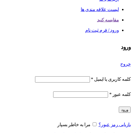
لیست علاقه مندی ها
مقایسه کنید
ورود / فرم ثبت نام
ورود
خروج
کلمه کاربری یا ایمیل
*
کلمه عبور
*
ورود
بازیابی رمز عبور؟
مرا به خاطر بسپار