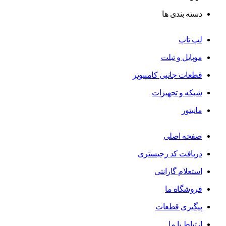
دسته بندی ها
لپ تاپ
موبایل و تبلت
قطعات جانبی کامپیوتر
شبکه و تجهیزات
مانیتور
صفحه اصلی
دریافت کد رجیستری
استعلام گارانتی
فروشگاه ما
پیگیری قطعات
ارتباط با ما