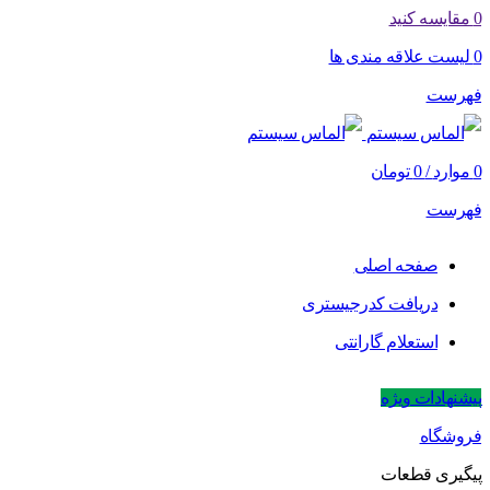
0
مقایسه کنید
0
لیست علاقه مندی ها
فهرست
0
موارد
/
0
تومان
فهرست
صفحه اصلی
دریافت کدرجیستری
استعلام گارانتی
پیشنهادات ویژه
فروشگاه
پیگیری قطعات