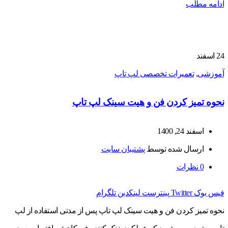
ادامه مطلب
24
اسفند
آموزشی
,
تعمیرات تخصصی لپ تاپ
نحوه تمیز کردن فن و هیت سینک لپ تاپ
اسفند 24, 1400
ارسال شده توسط
پشتیبان سایت
0
نظرات
فیس بوک
Twitter
پینترست
لینکدین
تلگرام
نحوه تمیز کردن فن و هیت سینک لپ تاپ پس از مدتی استفاده از لپ