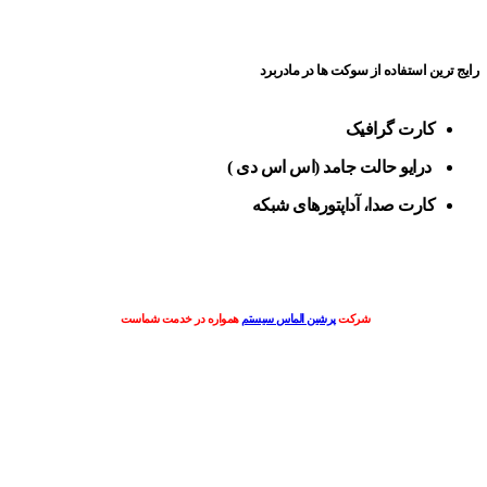
رایج ترین استفاده از سوکت ها در مادربرد
کارت گرافیک
درایو حالت جامد (اس اس دی )
کارت صدا، آداپتورهای شبکه
شرکت
پرشین الماس سیستم
همواره در خدمت شماست