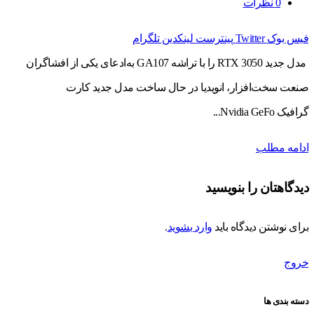
0
نظرات
فیس بوک
Twitter
پینترست
لینکدین
تلگرام
مدل جدید RTX 3050 را با تراشه GA107 به‌ادعای یکی از افشاگران
صنعت سخت‌افزار، انویدیا در حال ساخت مدل جدید کارت
گرافیک Nvidia GeFo...
ادامه مطلب
دیدگاهتان را بنویسید
برای نوشتن دیدگاه باید
وارد بشوید
.
خروج
دسته بندی ها