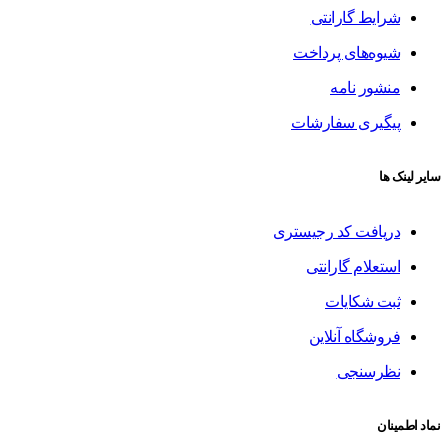
شرایط گارانتی
شیوه‌های پرداخت
منشور نامه
پیگیری سفارشات
سایر لینک ها
دریافت کد رجیستری
استعلام گارانتی
ثبت شکایات
فروشگاه آنلاین
نظرسنجی
نماد اطمینان