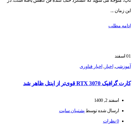
تاپ، متوجه می شوید که عملکرد خنک کننده فن کاهش یافته است. در
این زمان ...
ادامه مطلب
01
اسفند
آموزشی
,
اخبار
,
اخبار فناوری
کارت گرافیک RTX 3070 قوی‌تر از اینتل ظاهر شد
اسفند 2, 1400
ارسال شده توسط
پشتیبان سایت
0
نظرات