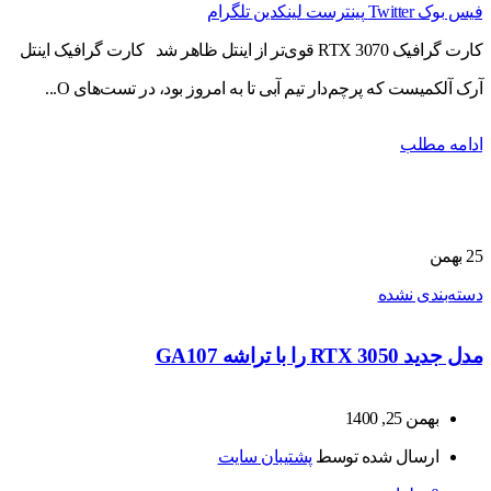
فیس بوک
Twitter
پینترست
لینکدین
تلگرام
کارت گرافیک RTX 3070 قوی‌تر از اینتل ظاهر شد کارت گرافیک اینتل
آرک آلکمیست که پرچم‌دار تیم آبی تا به امروز بود، در تست‌های O...
ادامه مطلب
25
بهمن
دسته‌بندی نشده
مدل جدید RTX 3050 را با تراشه GA107
بهمن 25, 1400
ارسال شده توسط
پشتیبان سایت