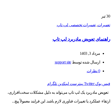
30
تیر
تعمیرات
,
تعمیرات تخصصی لپ تاپ
راهنمای تعویض مادربرد لپ تاپ
مرداد 3, 1403
ارسال شده توسط
support site
0
نظرات
فیس بوک
Twitter
پینترست
لینکدین
تلگرام
تعویض مادربرد یک لپ تاپ می‌تواند به دلیل مشکلات سخت‌افزاری،
ارتقاء عملکرد یا تغییرات فناوری لازم باشد. این فرایند معمولاً پیچ...