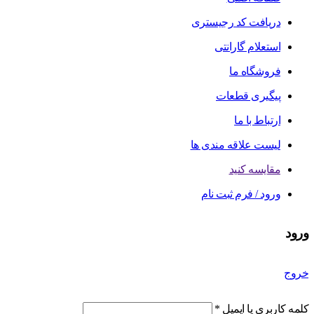
دریافت کد رجیستری
استعلام گارانتی
فروشگاه ما
پیگیری قطعات
ارتباط با ما
لیست علاقه مندی ها
مقایسه کنید
ورود / فرم ثبت نام
ورود
خروج
کلمه کاربری یا ایمیل
*