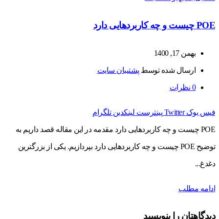
POE چیست و چه کاربردهایی دارد
بهمن 17, 1400
ارسال شده توسط
پشتیبان سایت
0
نظرات
فیس بوک
Twitter
پینترست
لینکدین
تلگرام
POE چیست و چه کاربردهایی دارد مقدمه در این مقاله قصد داریم به
توضیح POE چیست و چه کاربردهایی دارد بپردازیم. یکی از بزرگترین
دغدغ...
ادامه مطلب
دیدگاهتان را بنویسید