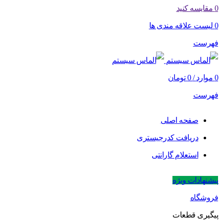
0
مقایسه کنید
0
لیست علاقه مندی ها
فهرست
0
موارد
/
0
تومان
فهرست
صفحه اصلی
دریافت کدرجیستری
استعلام گارانتی
پیشنهادات ویژه
فروشگاه
پیگیری قطعات