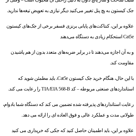
جک کیستون به پچ پنل تغییر می‌کنید دیگر نیازی به تعویض تیغه‌ها ندارید.
علاوه بر این، کنتاکت‌های پایانی برنزی فسفر برخی از جک‌های کیستون
Cat5e استحکام زیادی به دستگاه می‌دهند
و به آن اجازه می‌دهند تا در برابر ضربه‌های متعدد بدون از هم پاشیدن
مقاومت کند.
با این حال، هنگام خرید جک کیستون Cat5e، باید مطمئن شوید که
استانداردهای صنعتی مربوطه – کد TIA/EIA 568-B را رعایت می کند.
رعایت استانداردهای پذیرفته شده تضمین می کند که دستگاه شما بادوام،
طولانی مدت و عملکرد عالی و فوق العاده ای را ارائه می دهد.
علاوه بر این، باید اطمینان حاصل کنید که جکی که خریداری می کنید