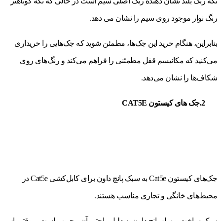
تکه رنگ بلند نشان دهنده رنگ اصلی سیم است در حالی که تکه کوتاهتر
رنگ نوار موجود روی سیم را نشان می دهد.
بنابراین، هنگام خرید این جک‌ها، مطمئن شوید که جک‌هایی را خریداری
می‌کنید که مکانیسم قفل مطمئنی را فراهم می‌کند و رنگ‌های روی
شکاف‌ها را نشان می‌دهد.
2.جک های کیستون CAT5E
جک‌های کیستون Cat5e به سبک پانچ داون برای کابل‌کشی Cat5e در
محیط‌های خانگی و تجاری مناسب هستند.
سبک ساخت و ساز پانچ داون به دلیل راحتی آن محبوب است – وقتی از