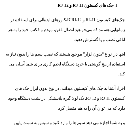
جک های کیستون RJ-11 و RJ-12
جک‌های کیستون RJ-11 و RJ-12 کانکتورهای ایده‌آلی برای استفاده در
زمانهایی هستند که می‌خواهید اتصال تلفن، مودم و فکس خود را به هر
اتاقی نصب و یا گسترش دهید.
اینها در انواع “بدون ابزار” موجود هستند که نصب سیم ها را بدون نیاز به
استفاده از پیچ گوشتی یا خرید دستگاه لحیم کاری برای شما آسان می
کند.
افراد آشنا به جک های کیستون میدانند، در نوع بدون ابزار جک های
کیستون RJ-11 و RJ-12، یک لولا گیره پلاستیکی در پشت دستگاه وجود
دارد که می توان آن را به هم متصل کرد
و به شما اجازه می دهد سیم ها را وارد کنید و سپس به سمت پایین