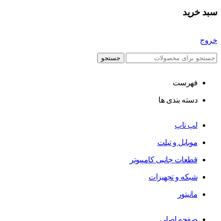
سبد خرید
خروج
جستجو
فهرست
دسته بندی ها
لپ تاپ
موبایل و تبلت
قطعات جانبی کامپیوتر
شبکه و تجهیزات
مانیتور
صفحه اصلی