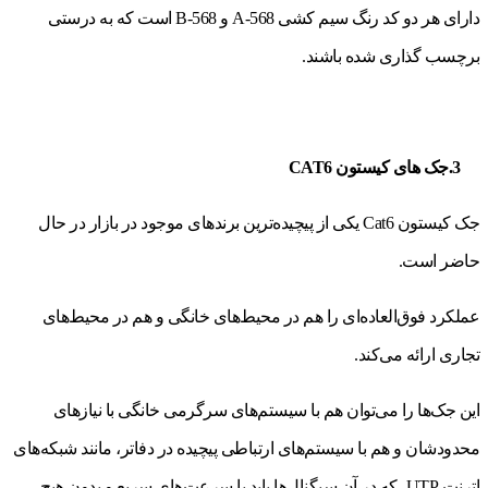
دارای هر دو کد رنگ سیم کشی 568-A و 568-B است که به درستی
برچسب گذاری شده باشند.
3.جک های کیستون CAT6
جک کیستون Cat6 یکی از پیچیده‌ترین برندهای موجود در بازار در حال
حاضر است.
عملکرد فوق‌العاده‌ای را هم در محیط‌های خانگی و هم در محیط‌های
تجاری ارائه می‌کند.
این جک‌ها را می‌توان هم با سیستم‌های سرگرمی خانگی با نیازهای
محدودشان و هم با سیستم‌های ارتباطی پیچیده در دفاتر، مانند شبکه‌های
اترنت UTP، که در آن سیگنال‌ها باید با سرعت‌های سریع و بدون هیچ