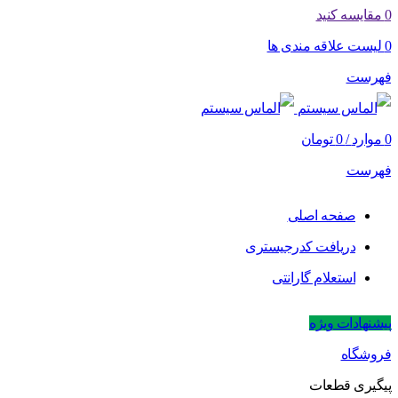
0
مقایسه کنید
0
لیست علاقه مندی ها
فهرست
0
موارد
/
0
تومان
فهرست
صفحه اصلی
دریافت کدرجیستری
استعلام گارانتی
پیشنهادات ویژه
فروشگاه
پیگیری قطعات