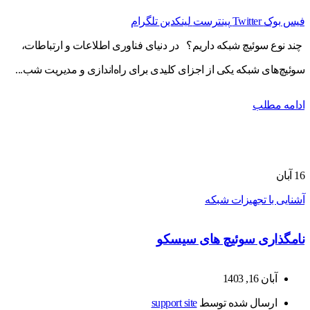
فیس بوک
Twitter
پینترست
لینکدین
تلگرام
چند نوع سوئیچ شبکه داریم؟ در دنیای فناوری اطلاعات و ارتباطات،
سوئیچ‌های شبکه یکی از اجزای کلیدی برای راه‌اندازی و مدیریت شب...
ادامه مطلب
16
آبان
آشنایی با تجهیزات شبکه
نامگذاری سوئیچ های سیسکو
آبان 16, 1403
ارسال شده توسط
support site