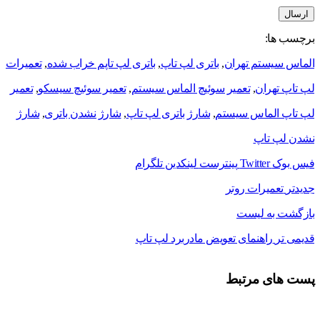
برچسب ها:
الماس سیستم تهران
,
باتری لپ تاپ
,
باتری لپ تاپم خراب شده
,
تعميرات
لپ تاپ تهران
,
تعمیر سوئیچ الماس سیستم
,
تعمیر سوئیچ سیسکو
,
تعمیر
لپ تاپ الماس سیستم
,
شارژ باتری لپ تاپ
,
شارژ نشدن باتری
,
شارژ
نشدن لپ تاپ
فیس بوک
Twitter
پینترست
لینکدین
تلگرام
جدیدتر
تعمیرات روتر
بازگشت به لیست
قدیمی تر
راهنمای تعویض مادربرد لپ تاپ
پست های مرتبط