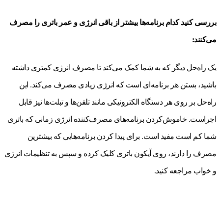
بررسی کنید کدام برنامه‌ها بیشتر از باقی انرژی و عمر باتری را مصرف
می‌کنند:
یک راه‌حل دیگر که به شما کمک می‌کند تا مصرف انرژی کمتری داشته
باشید، بستن هر برنامه‌ای است که انرژی زیادی مصرف می‌کند. این
راه‌حل بر روی هر دستگاه الکترونیکی مانند تلفن‌ها و تبلت‌ها نیز قابل
اجراست. خاموش‌کردن برنامه‌های مصرف‌کننده انرژی زمانی که باتری
شما کم است مفید است. برای پیدا کردن برنامه‌هایی که بیشترین
مصرف را دارند، روی آیکون باتری کلیک کرده و سپس به تنظیمات انرژی
و خواب مراجعه کنید.