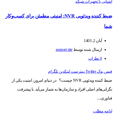
آشنایی با تجهیزات شبکه
ضبط کننده ویدئویی NVR: امنیتی مطمئن برای کسب‌وکار
شما
آبان 2, 1403
ارسال شده توسط
support site
0
نظرات
فیس بوک
Twitter
پینترست
لینکدین
تلگرام
ضبط کننده ویدئویی NVR چیست؟ در دنیای امروز، امنیت یکی از
نگرانی‌های اصلی افراد و سازمان‌ها به شمار می‌آید. با پیشرفت
فناوری،...
ادامه مطلب