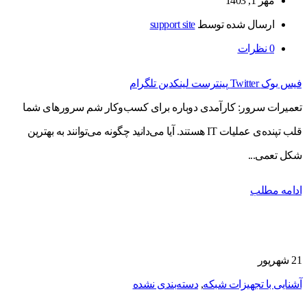
مهر 1, 1403
ارسال شده توسط
support site
0
نظرات
فیس بوک
Twitter
پینترست
لینکدین
تلگرام
تعمیرات سرور: کارآمدی دوباره برای کسب‌وکار شم سرورهای شما
قلب تپنده‌ی عملیات IT هستند. آیا می‌دانید چگونه می‌توانند به بهترین
شکل تعمی...
ادامه مطلب
21
شهریور
آشنایی با تجهیزات شبکه
,
دسته‌بندی نشده