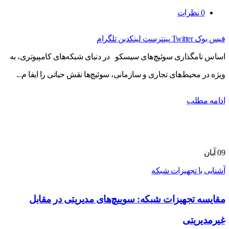
0
نظرات
فیس بوک
Twitter
پینترست
لینکدین
تلگرام
اساس نامگذاری سوئیچ‌های سیسکو در دنیای شبکه‌های کامپیوتری، به
ویژه در محیط‌های تجاری و سازمانی، سوئیچ‌ها نقش حیاتی را ایفا م...
ادامه مطلب
09
آبان
آشنایی با تجهیزات شبکه
مقایسه تجهیزات شبکه: سوییچ‌های مدیریتی در مقابل
غیرمدیریتی