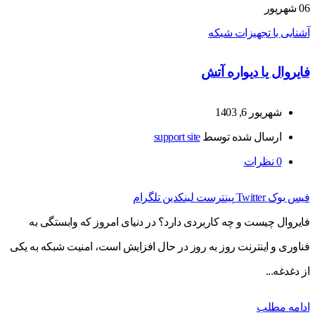
06
شهریور
آشنایی با تجهیزات شبکه
فایروال یا دیواره آتش
شهریور 6, 1403
ارسال شده توسط
support site
0
نظرات
فیس بوک
Twitter
پینترست
لینکدین
تلگرام
فایروال چیست و چه کاربردی دارد؟ در دنیای امروز که وابستگی به
فناوری و اینترنت روز به روز در حال افزایش است، امنیت شبکه به یکی
از دغدغه...
ادامه مطلب