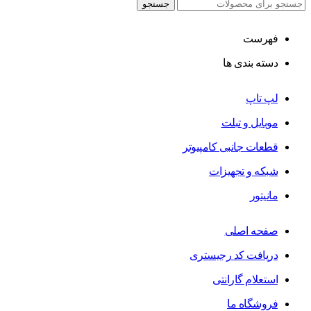
جستجو
فهرست
دسته بندی ها
لپ تاپ
موبایل و تبلت
قطعات جانبی کامپیوتر
شبکه و تجهیزات
مانیتور
صفحه اصلی
دریافت کد رجیستری
استعلام گارانتی
فروشگاه ما