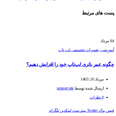
پست های مرتبط
04
مرداد
آموزشی
,
تعمیرات تخصصی لپ تاپ
چگونه عمر باتری لپ‌تاپ خود را افزایش دهیم؟
مرداد 10, 1403
ارسال شده توسط
support site
0
نظرات
فیس بوک
Twitter
پینترست
لینکدین
تلگرام