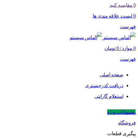
0
مقایسه کنید
0
لیست علاقه مندی ها
فهرست
0
موارد
/
0
تومان
فهرست
صفحه اصلی
دریافت کدرجیستری
استعلام گارانتی
پیشنهادات ویژه
فروشگاه
پیگیری قطعات