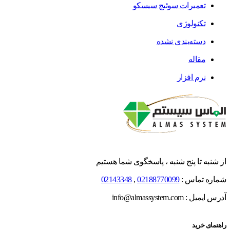
تعمیرات سوئیچ سیسکو
تکنولوژی
دسته‌بندی نشده
مقاله
نرم افزار
از شنبه تا پنج شنبه ، پاسخگوی شما هستیم
شماره تماس :
02188770099
,
02143348
آدرس ایمیل : info@almassystem.com
راهنمای خرید