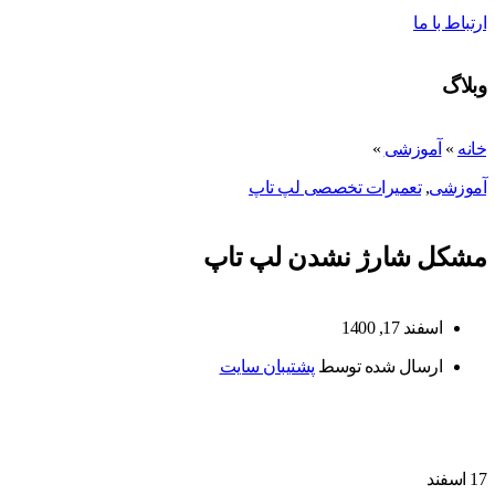
ارتباط با ما
وبلاگ
خانه
»
آموزشی
»
آموزشی
,
تعمیرات تخصصی لپ تاپ
مشکل شارژ نشدن لپ تاپ
اسفند 17, 1400
ارسال شده توسط
پشتیبان سایت
17
اسفند