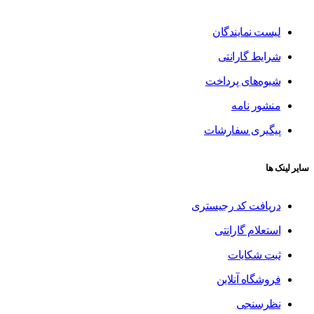
لیست نمایندگان
شرایط گارانتی
شیوه‌های پرداخت
منشور نامه
پیگیری سفارشات
سایر لینک ها
دریافت کد رجیستری
استعلام گارانتی
ثبت شکایات
فروشگاه آنلاین
نظرسنجی