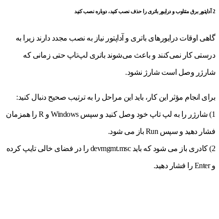
2 آداپتور برق متناوب و درایور باتری را حذف نصب کنید، دوباره نصب کنید
گاهی اوقات درایورهای باتری و آداپتور نیاز به نصب مجدد دارند زیرا به
درستی کار نمی‌کنند و باعث می‌شوند باتری لپ‌تاپ حتی زمانی که
شارژر وصل است شارژ نشود.
برای انجام مؤثر این کار، باید این مراحل را به ترتیب صحیح دنبال کنید:
1) شارژر را به لپ تاپ خود وصل کنید و سپس Windows و R را همزمان
فشار دهید و سپس Run باز می شود.
2) کادری باز می شود که باید devmgmt.msc را در فضای خالی تایپ کرده
و Enter را فشار دهید.