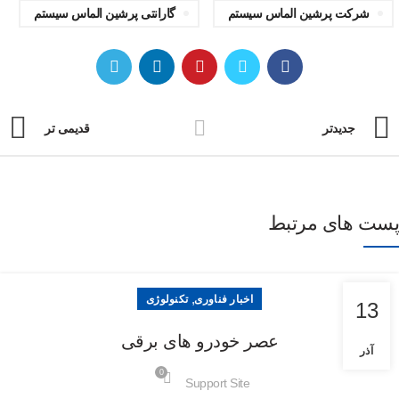
شرکت پرشین الماس سیستم
گارانتی پرشین الماس سیستم
جدیدتر
قدیمی تر
پست های مرتبط
,
اخبار فناوری
تکنولوژی
13
عصر خودرو های برقی
آذر
0
Support Site