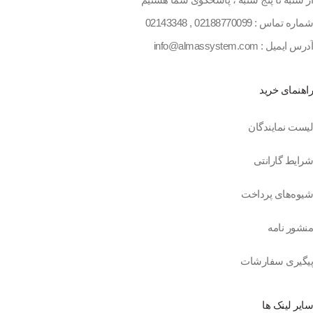
شماره تماس :
02188770099
,
02143348
آدرس ایمیل : info@almassystem.com
راهنمای خرید
لیست نمایندگان
شرایط گارانتی
شیوه‌های پرداخت
منشور نامه
پیگیری سفارشات
سایر لینک ها