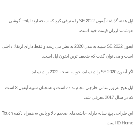
اپل هفته گذشته آیفون SE 2022 را معرفی کرد که نسخه ارتقا یافته گوشی
هوشمند ارزان قیمت خود است.
آیفون SE 2022 شبیه به مدل 2020 به نظر می رسد و فقط دارای ارتقاء داخلی
است و می توان گفت که ضعیف ترین آیفون اپل است.
اگر آیفون SE 2020 را دیده اید، خوب، نسخه 2022 را دیده اید.
اپل هیچ به‌روزرسانی خارجی انجام نداده است و همچنان شبیه آیفون 8 است
که در سال 2017 معرفی شد.
این طراحی پنج ساله دارای حاشیه‌های ضخیم بالا و پایین به همراه دکمه Touch
ID Home است.