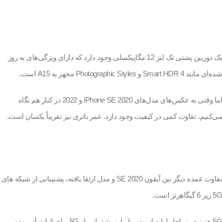
یک دوربین پشتی تک لنز 12 مگاپیکسلی وجود دارد که دارای ویژگی‌های به روز
شده‌ای مانند Smart HDR 4 و Photographic Styles مجهز به A15 است.
اما وقتی به عکس‌های مدل‌های iPhone SE 2020 و 2022 در کنار هم نگاه
می‌کنیم، تفاوت کمی در کیفیت وجود دارد. عمر باتری نیز تقریباً یکسان است.
تفاوت عمده دیگر بین آیفون SE 2020 و مدل ارتقا یافته، پشتیبانی از شبکه های
5G زیر 6 گیگاهرتز است.
5G هنوز در مراحل اولیه است، بنابراین پشتیبانی از 5G برای اثبات آتی مهم