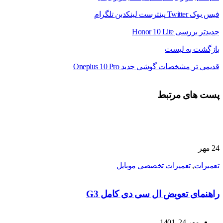
فیس بوک
Twitter
پینترست
لینکدین
تلگرام
جدیدتر
بررسی Honor 10 Lite
بازگشت به لیست
قدیمی تر
مشخصات گوشی جدید Oneplus 10 Pro
پست های مرتبط
24
مهر
تعمیرات
,
تعمیرات تخصصی موبایل
راهنمای تعویض ال سی دی کامل G3
مهر 24, 1401