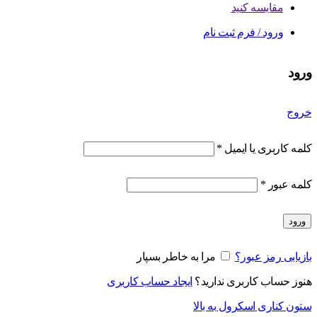
مقایسه کنید
ورود / فرم ثبت نام
ورود
خروج
کلمه کاربری یا ایمیل
*
کلمه عبور
*
ورود
بازیابی رمز عبور؟
مرا به خاطر بسپار
هنوز حساب کاربری ندارید؟
ایجاد حساب کاربری
ستون کناری
اسکرول به بالا