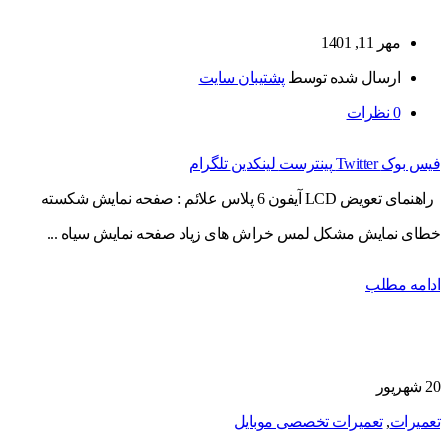
مهر 11, 1401
ارسال شده توسط
پشتیبان سایت
0
نظرات
فیس بوک
Twitter
پینترست
لینکدین
تلگرام
راهنمای تعویض LCD آیفون 6 پلاس علائم : صفحه نمایش شکسته
خطای نمایش مشکل لمس خراش های زیاد صفحه نمایش سیاه ...
ادامه مطلب
20
شهریور
تعمیرات
,
تعمیرات تخصصی موبایل