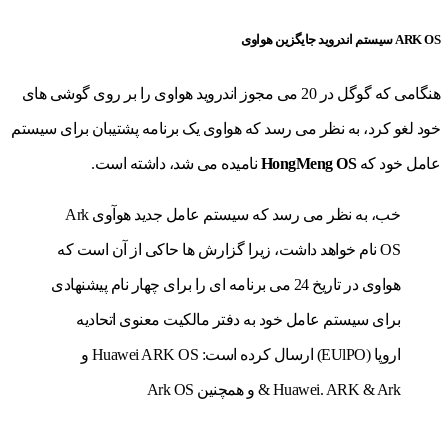
ARK OS
سیستم اندروید جایگزین هواوی
هنگامی که
گوگل
در 20 می مجوز اندروید هواوی را بر روی گوشی های
خود لغو کرد، به نظر می رسد که هواوی یک برنامه پشتیبان برای سیستم
عامل خود که
HongMeng OS
نامیده می شد، داشته است.
خب، به نظر می رسد که سیستم عامل جدید هوآوی Ark
OS نام خواهد داشت، زیرا گزارش ها حاکی از آن است که
هواوی در تاریخ 24 می برنامه ای را برای چهار نام پیشنهادی
برای سیستم عامل خود به دفتر مالکیت معنوی اتحادیه
اروپا (EUlPO) ارسال کرده است: Huawei ARK OS و
Huawei. ARK & Ark & و همچنین Ark OS