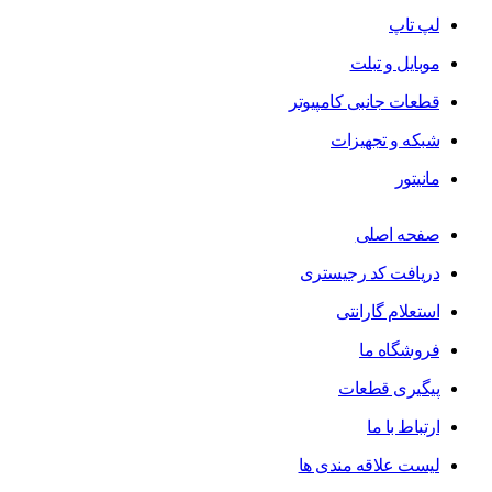
لپ تاپ
موبایل و تبلت
قطعات جانبی کامپیوتر
شبکه و تجهیزات
مانیتور
صفحه اصلی
دریافت کد رجیستری
استعلام گارانتی
فروشگاه ما
پیگیری قطعات
ارتباط با ما
لیست علاقه مندی ها