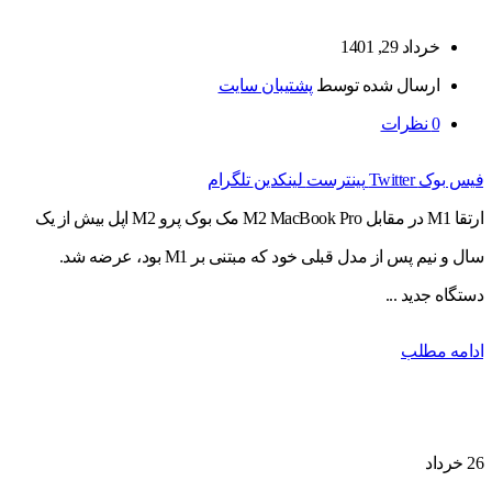
خرداد 29, 1401
ارسال شده توسط
پشتیبان سایت
0
نظرات
فیس بوک
Twitter
پینترست
لینکدین
تلگرام
ارتقا M1 در مقابل M2 MacBook Pro مک بوک پرو M2 اپل بیش از یک
سال و نیم پس از مدل قبلی خود که مبتنی بر M1 بود، عرضه شد.
دستگاه جدید ...
ادامه مطلب
26
خرداد