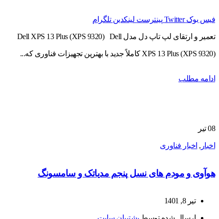
فیس بوک
Twitter
پینترست
لینکدین
تلگرام
تعمیر و ارتقای لپ تاپ دل مدل Dell XPS 13 Plus (XPS 9320) Dell
XPS 13 Plus (XPS 9320) کاملاً جدید با بهترین تجهیزات فناوری که...
ادامه مطلب
08
تیر
اخبار
,
اخبار فناوری
هوآوی و مودم های نسل پنجم مدیاتک و سامسونگ
تیر 8, 1401
ارسال شده توسط
پشتیبان سایت