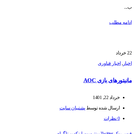
ب...
ادامه مطلب
22
خرداد
اخبار
,
اخبار فناوری
مانیتورهای بازی AOC
خرداد 22, 1401
ارسال شده توسط
پشتیبان سایت
0
نظرات
فیس بوک
Twitter
پینترست
لینکدین
تلگرام