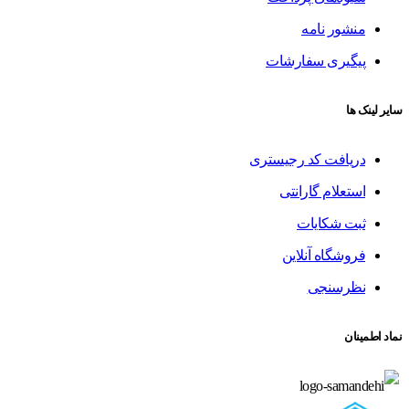
منشور نامه
پیگیری سفارشات
سایر لینک ها
دریافت کد رجیستری
استعلام گارانتی
ثبت شکایات
فروشگاه آنلاین
نظرسنجی
نماد اطمینان