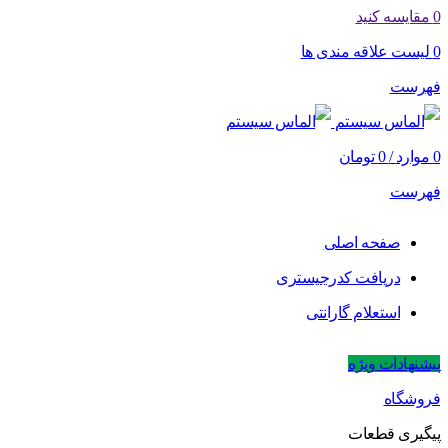
0
مقایسه کنید
0
لیست علاقه مندی ها
فهرست
0
موارد
/
0
تومان
فهرست
صفحه اصلی
دریافت کدرجیستری
استعلام گارانتی
پیشنهادات ویژه
فروشگاه
پیگیری قطعات