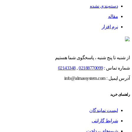
دسته‌بندی نشده
مقاله
نرم افزار
از شنبه تا پنج شنبه ، پاسخگوی شما هستیم
شماره تماس :
02188770099
,
02143348
آدرس ایمیل : info@almassystem.com
راهنمای خرید
لیست نمایندگان
شرایط گارانتی
شیوه‌های پرداخت