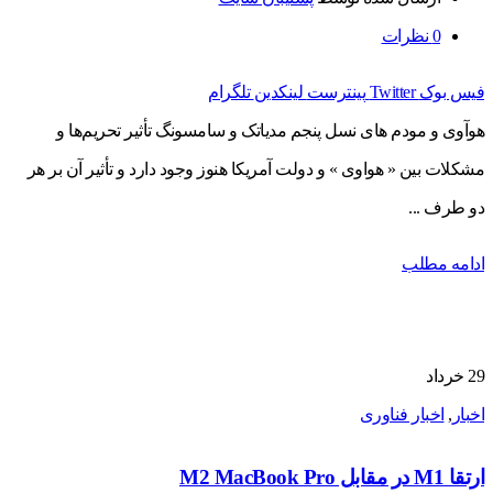
0
نظرات
فیس بوک
Twitter
پینترست
لینکدین
تلگرام
هوآوی و مودم های نسل پنجم مدیاتک و سامسونگ تأثیر تحریم‌ها و
مشکلات بین « هواوی » و دولت آمریکا هنوز وجود دارد و تأثیر آن بر هر
دو طرف ...
ادامه مطلب
29
خرداد
اخبار
,
اخبار فناوری
ارتقا M1 در مقابل M2 MacBook Pro