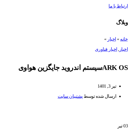
ارتباط با ما
وبلاگ
خانه
»
اخبار
»
اخبار
,
اخبار فناوری
ARK OSسیستم اندروید جایگزین هواوی
تیر 3, 1401
ارسال شده توسط
پشتیبان سایت
03
تیر