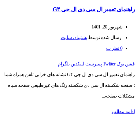
راهنمای تعمیر ال سی دی ال جی G۴
شهریور 20, 1401
ارسال شده توسط
پشتیبان سایت
0
نظرات
فیس بوک
Twitter
پینترست
لینکدین
تلگرام
راهنمای تعمیر ال سی دی ال جی G۴ نشانه های خرابی تلفن همراه شما
: صفحه شکسته ال سی دی شکسته رنگ های غیرطبیعی صفحه سیاه
مشکلات صفحه...
ادامه مطلب