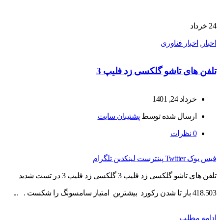
24
خرداد
اخبار
,
اخبار فناوری
تلفن های تاشو گلکسی زد فلیپ 3
خرداد 24, 1401
ارسال شده توسط
پشتیبان سایت
0
نظرات
فیس بوک
Twitter
پینترست
لینکدین
تلگرام
تلفن های تاشو گلکسی زد فلیپ 3 گلکسی زد فلیپ 3 در تست شدید
418.503 بار تا شدن رکورد بیشترین امتیاز سامسونگ را شکست . ...
ادامه مطلب