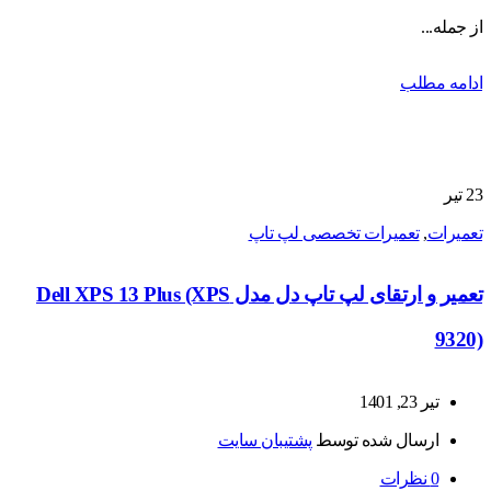
از جمله...
ادامه مطلب
23
تیر
تعمیرات
,
تعمیرات تخصصی لپ تاپ
تعمیر و ارتقای لپ تاپ دل مدل Dell XPS 13 Plus (XPS
9320)
تیر 23, 1401
ارسال شده توسط
پشتیبان سایت
0
نظرات