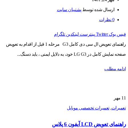
ارسال شده توسط
پشتیبان سایت
0
نظرات
فیس بوک
Twitter
پینترست
لینکدین
تلگرام
راهنمای تعویض ال سی دی کامل G3 مرحله 1 قبل از اقدام به تعویض
صفحه نمایش کامل در LG G3 خود، به دلایل ایمنی ، باید دستگ...
ادامه مطلب
11
مهر
تعمیرات
,
تعمیرات تخصصی موبایل
راهنمای تعویض LCD آیفون 6 پلاس