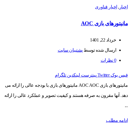
اخبار
,
اخبار فناوری
مانیتورهای بازی AOC
خرداد 22, 1401
ارسال شده توسط
پشتیبان سایت
0
نظرات
فیس بوک
Twitter
پینترست
لینکدین
تلگرام
مانیتورهای بازی AOC AOC مانیتورهای بازی با بودجه عالی را ارائه می
دهد. آنها مقرون به صرفه هستند و کیفیت تصویر و عملکرد عالی را ارائه
...
ادامه مطلب