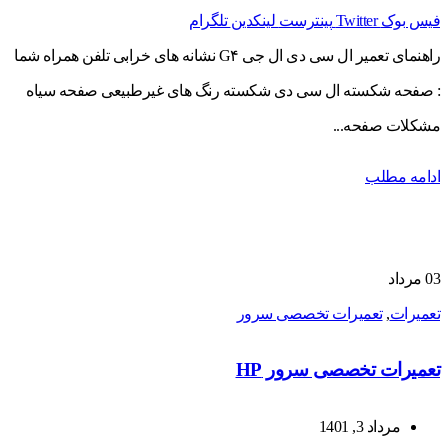
فیس بوک
Twitter
پینترست
لینکدین
تلگرام
راهنمای تعمیر ال سی دی ال جی G۴ نشانه های خرابی تلفن همراه شما
: صفحه شکسته ال سی دی شکسته رنگ های غیرطبیعی صفحه سیاه
مشکلات صفحه...
ادامه مطلب
03
مرداد
تعمیرات
,
تعمیرات تخصصی سرور
تعمیرات تخصصی سرور HP
مرداد 3, 1401