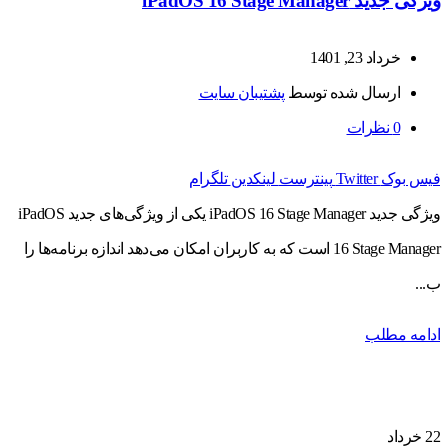
ویژگی‌ جدید iPadOS 16 Stage Manager
خرداد 23, 1401
ارسال شده توسط
پشتیبان سایت
0
نظرات
فیس بوک
Twitter
پینترست
لینکدین
تلگرام
ویژگی‌ جدید iPadOS 16 Stage Manager یکی از ویژگی‌های جدید iPadOS
16 Stage Manager است که به کاربران امکان می‌دهد اندازه برنامه‌ها را
ب...
ادامه مطلب
22
خرداد