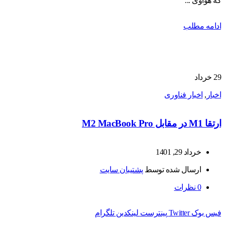
که هواوی ...
ادامه مطلب
29
خرداد
اخبار
,
اخبار فناوری
ارتقا M1 در مقابل M2 MacBook Pro
خرداد 29, 1401
ارسال شده توسط
پشتیبان سایت
0
نظرات
فیس بوک
Twitter
پینترست
لینکدین
تلگرام