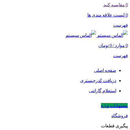
0
مقایسه کنید
0
لیست علاقه مندی ها
فهرست
0
موارد
/
0
تومان
فهرست
صفحه اصلی
دریافت کدرجیستری
استعلام گارانتی
پیشنهادات ویژه
فروشگاه
پیگیری قطعات