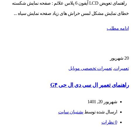
راهنمای تعویض LCD آیفون 6 پلاس علائم : صفحه نمایش شکسته
خطای نمایش مشکل لمس خراش های زیاد صفحه نمایش سیاه ...
ادامه مطلب
20
شهریور
تعمیرات
,
تعمیرات تخصصی موبایل
راهنمای تعمیر ال سی دی ال جی G۴
شهریور 20, 1401
ارسال شده توسط
پشتیبان سایت
0
نظرات