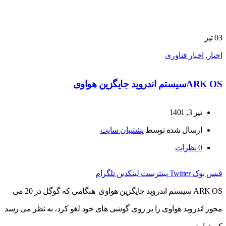
03
تیر
اخبار
,
اخبار فناوری
ARK OSسیستم اندروید جایگزین هواوی
تیر 3, 1401
ارسال شده توسط
پشتیبان سایت
0
نظرات
فیس بوک
Twitter
پینترست
لینکدین
تلگرام
ARK OS سیستم اندروید جایگزین هواوی هنگامی که گوگل در 20 می
مجوز اندروید هواوی را بر روی گوشی های خود لغو کرد، به نظر می رسد