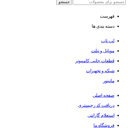
جستجو
فهرست
دسته بندی ها
لپ تاپ
موبایل و تبلت
قطعات جانبی کامپیوتر
شبکه و تجهیزات
مانیتور
صفحه اصلی
دریافت کد رجیستری
استعلام گارانتی
فروشگاه ما