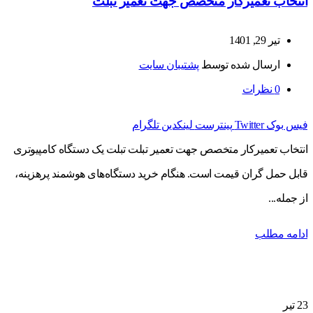
انتخاب تعمیرکار متخصص جهت تعمیر تبلت
تیر 29, 1401
ارسال شده توسط
پشتیبان سایت
0
نظرات
فیس بوک
Twitter
پینترست
لینکدین
تلگرام
انتخاب تعمیرکار متخصص جهت تعمیر تبلت تبلت یک دستگاه کامپیوتری
قابل حمل گران قیمت است. هنگام خرید دستگاه‌های هوشمند پرهزینه،
از جمله...
ادامه مطلب
23
تیر