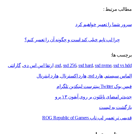
مطالب مرتبط :
سرور شما را تعمیر خواهیم کرد
چرا لپ تاپم خیلی کند است و چگونه آن را تعمیر کنم؟
برچسب ها:
ssd vs hdd
,
ssd nvme
,
ssd hard
,
ssd 256
,
ssd
,
ارتقا اس اس دی
,
گارانتی
الماس سیستم
,
هارد ssd
,
هارد اکسترنال
,
هارد اینترنال
فیس بوک
Twitter
پینترست
لینکدین
تلگرام
جدیدتر
امضای ناپلئون بر روی آیفون ۱۳ پرو
بازگشت به لیست
قدیمی تر
تعمیر لپ تاپ ROG Republic of Gamers