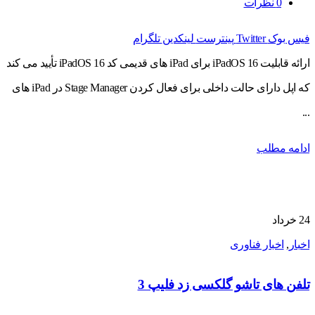
0
نظرات
فیس بوک
Twitter
پینترست
لینکدین
تلگرام
ارائه قابلیت iPadOS 16 برای iPad های قدیمی کد iPadOS 16 تأیید می کند
که اپل دارای حالت داخلی برای فعال کردن Stage Manager در iPad های
...
ادامه مطلب
24
خرداد
اخبار
,
اخبار فناوری
تلفن های تاشو گلکسی زد فلیپ 3