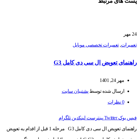
پست های مرتبط
24
مهر
تعمیرات
,
تعمیرات تخصصی موبایل
راهنمای تعویض ال سی دی کامل G3
مهر 24, 1401
ارسال شده توسط
پشتیبان سایت
0
نظرات
فیس بوک
Twitter
پینترست
لینکدین
تلگرام
راهنمای تعویض ال سی دی کامل G3 مرحله 1 قبل از اقدام به تعویض