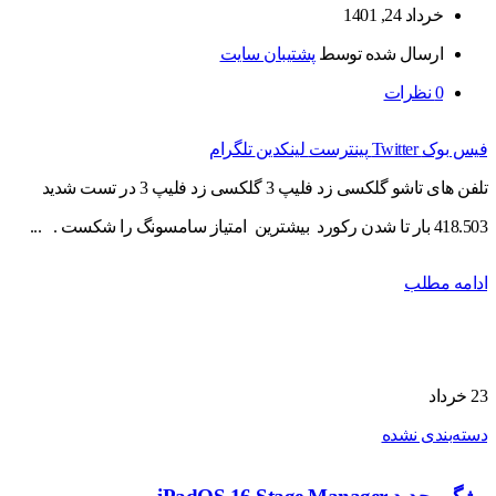
خرداد 24, 1401
ارسال شده توسط
پشتیبان سایت
0
نظرات
فیس بوک
Twitter
پینترست
لینکدین
تلگرام
تلفن های تاشو گلکسی زد فلیپ 3 گلکسی زد فلیپ 3 در تست شدید
418.503 بار تا شدن رکورد بیشترین امتیاز سامسونگ را شکست . ...
ادامه مطلب
23
خرداد
دسته‌بندی نشده