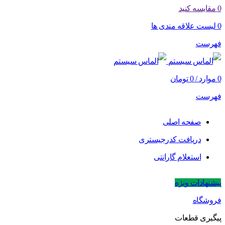
0
مقایسه کنید
0
لیست علاقه مندی ها
فهرست
0
موارد
/
0
تومان
فهرست
صفحه اصلی
دریافت کدرجیستری
استعلام گارانتی
پیشنهادات ویژه
فروشگاه
پیگیری قطعات