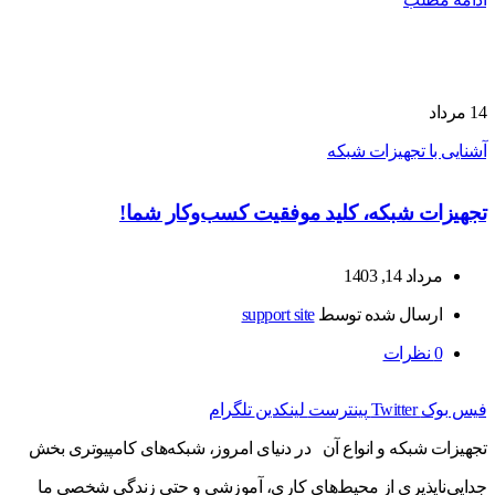
14
مرداد
آشنایی با تجهیزات شبکه
تجهیزات شبکه، کلید موفقیت کسب‌وکار شما!
مرداد 14, 1403
ارسال شده توسط
support site
0
نظرات
فیس بوک
Twitter
پینترست
لینکدین
تلگرام
تجهیزات شبکه و انواع آن در دنیای امروز، شبکه‌های کامپیوتری بخش
جدایی‌ناپذیری از محیط‌های کاری، آموزشی و حتی زندگی شخصی ما