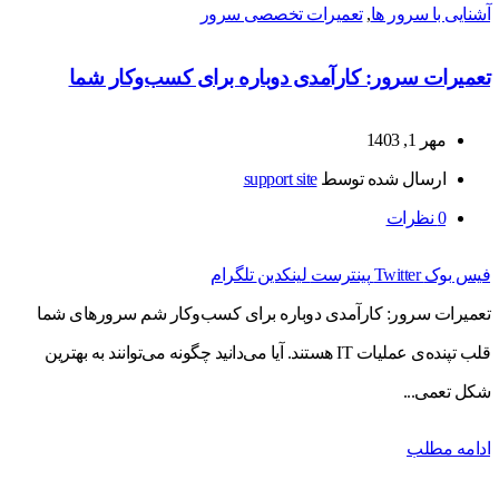
آشنایی با سرور ها
,
تعمیرات تخصصی سرور
تعمیرات سرور: کارآمدی دوباره برای کسب‌وکار شما
مهر 1, 1403
ارسال شده توسط
support site
0
نظرات
فیس بوک
Twitter
پینترست
لینکدین
تلگرام
تعمیرات سرور: کارآمدی دوباره برای کسب‌وکار شم سرورهای شما
قلب تپنده‌ی عملیات IT هستند. آیا می‌دانید چگونه می‌توانند به بهترین
شکل تعمی...
ادامه مطلب