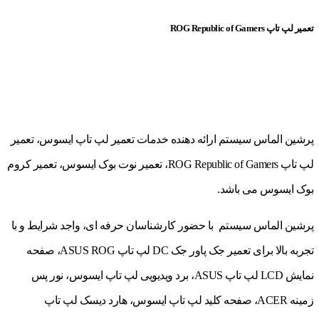
تعمیر لپ تاپ ROG Republic of Gamers
پرشین الماس سیستم ارائه دهنده خدمات تعمیر لپ تاپ ایسوس، تعمیر
لپ تاپ ROG Republic of Gamers، تعمیر نوت بوک ایسوس، تعمیر کروم
بوک ایسوس می باشد.
پرشین الماس سیستم با حضور کارشناسان حرفه ای، واجد شرایط و با
تجربه بالا برای تعمیر جک پاور جک DC لپ تاپ ASUS ROG، صفحه
نمایش LCD لپ تاپ ASUS، برد ویدیویی لپ تاپ ایسوس، نور پس
زمینه ACER، صفحه کلید لپ تاپ ایسوس، هارد دیسک لپ تاپ