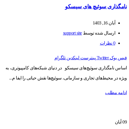
نامگذاری سوئیچ های سیسکو
آبان 16, 1403
ارسال شده توسط
support site
0
نظرات
فیس بوک
Twitter
پینترست
لینکدین
تلگرام
اساس نامگذاری سوئیچ‌های سیسکو در دنیای شبکه‌های کامپیوتری، به
ویژه در محیط‌های تجاری و سازمانی، سوئیچ‌ها نقش حیاتی را ایفا م...
ادامه مطلب
09
آبان