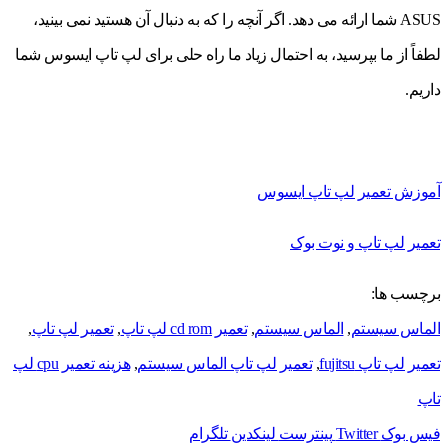
ASUS شما ارائه می دهد. اگر آنچه را که به دنبال آن هستید نمی بینید،
لطفاً از ما بپرسید، به احتمال زیاد ما راه حلی برای لپ تاپ ایسوس شما
داریم.
آموزش تعمیر لپ تاپ ایسوس
تعمیر لپ تاپ و نوت بوک
برچسب ها:
الماس سيستم
,
الماس سیستم
,
تعمیر cd rom لپ تاپ
,
تعمیر لپ تاپ
,
تعمیر لپ تاپ fujitsu
,
تعمیر لپ تاپ الماس سیستم
,
هزینه تعمیر cpu لپ
تاپ
فیس بوک
Twitter
پینترست
لینکدین
تلگرام