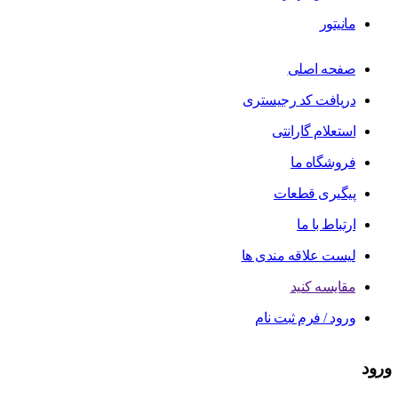
مانیتور
صفحه اصلی
دریافت کد رجیستری
استعلام گارانتی
فروشگاه ما
پیگیری قطعات
ارتباط با ما
لیست علاقه مندی ها
مقایسه کنید
ورود / فرم ثبت نام
ورود