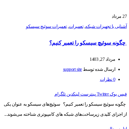
27
مرداد
آشنایی با تجهیزات شبکه
,
تعمیرات
,
تعمیرات سوئیچ سیسکو
چگونه سوئیچ سیسکو را تعمیر کنیم؟
مرداد 27, 1403
ارسال شده توسط
support site
0
نظرات
فیس بوک
Twitter
پینترست
لینکدین
تلگرام
چگونه سوئیچ سیسکو را تعمیر کنیم؟ سوئیچ‌های سیسکو به عنوان یکی
از اجزای کلیدی زیرساخت‌های شبکه‌ های کامپیوتری شناخته می‌شوند...
ادامه مطلب