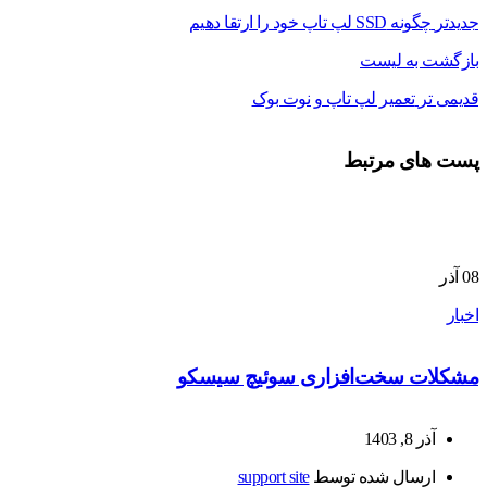
جدیدتر
چگونه SSD لپ تاپ خود را ارتقا دهیم
بازگشت به لیست
قدیمی تر
تعمیر لپ تاپ و نوت بوک
پست های مرتبط
08
آذر
اخبار
مشکلات سخت‌افزاری سوئیچ سیسکو
آذر 8, 1403
ارسال شده توسط
support site