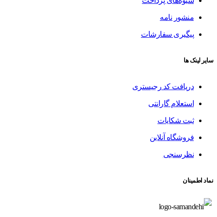
شیوه‌های پرداخت
منشور نامه
پیگیری سفارشات
سایر لینک ها
دریافت کد رجیستری
استعلام گارانتی
ثبت شکایات
فروشگاه آنلاین
نظرسنجی
نماد اطمینان