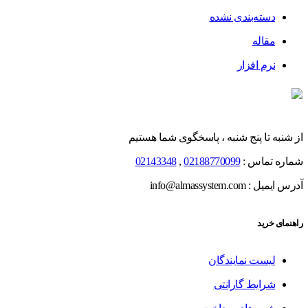
دسته‌بندی نشده
مقاله
نرم افزار
از شنبه تا پنج شنبه ، پاسخگوی شما هستیم
شماره تماس :
02188770099
,
02143348
آدرس ایمیل : info@almassystem.com
راهنمای خرید
لیست نمایندگان
شرایط گارانتی