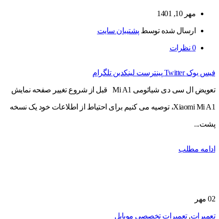
مهر 10, 1401
ارسال شده توسط
پشتیبان سایت
0
نظرات
فیس بوک
Twitter
پینترست
لینکدین
تلگرام
تعویض ال سی دی شیائومی Mi A1 قبل از شروع تغییر صفحه نمایش
Xiaomi Mi A1، توصیه می کنیم برای احتیاط از اطلاعات خود یک نسخه
پشت...
ادامه مطلب
02
مهر
تعمیرات
,
تعمیرات تخصصی موبایل