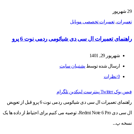
29
شهریور
تعمیرات
,
تعمیرات تخصصی موبایل
راهنمای تعمیرات ال سی دی شیائومی ردمی نوت 6 پرو
شهریور 29, 1401
ارسال شده توسط
پشتیبان سایت
0
نظرات
فیس بوک
Twitter
پینترست
لینکدین
تلگرام
راهنمای تعمیرات ال سی دی شیائومی ردمی نوت 6 پرو قبل از تعویض
ال سی دی Redmi Note 6 Pro، توصیه می کنیم برای احتیاط از داده ها یک
نسخه پ...