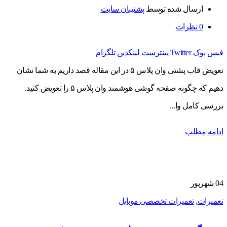
ارسال شده توسط
پشتیبان سایت
0
نظرات
فیس بوک
Twitter
پینترست
لینکدین
تلگرام
تعویض قاب پشتی وان پلاس ۵ در این مقاله قصد داریم به شما نشان
دهیم که چگونه صفحه گوشی هوشمند وان پلاس ۵ را تعویض کنید.
بررسی کامل وا...
ادامه مطلب
04
شهریور
تعمیرات
,
تعمیرات تخصصی موبایل