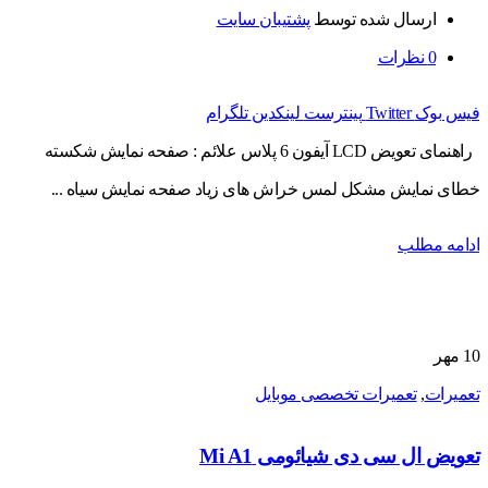
ارسال شده توسط
پشتیبان سایت
0
نظرات
فیس بوک
Twitter
پینترست
لینکدین
تلگرام
راهنمای تعویض LCD آیفون 6 پلاس علائم : صفحه نمایش شکسته
خطای نمایش مشکل لمس خراش های زیاد صفحه نمایش سیاه ...
ادامه مطلب
10
مهر
تعمیرات
,
تعمیرات تخصصی موبایل
تعویض ال سی دی شیائومی Mi A1