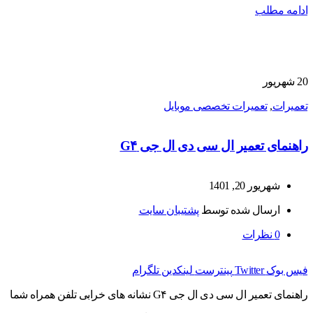
ادامه مطلب
20
شهریور
تعمیرات
,
تعمیرات تخصصی موبایل
راهنمای تعمیر ال سی دی ال جی G۴
شهریور 20, 1401
ارسال شده توسط
پشتیبان سایت
0
نظرات
فیس بوک
Twitter
پینترست
لینکدین
تلگرام
راهنمای تعمیر ال سی دی ال جی G۴ نشانه های خرابی تلفن همراه شما