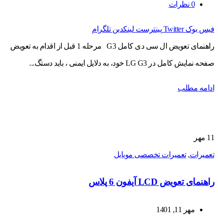
0
نظرات
فیس بوک
Twitter
پینترست
لینکدین
تلگرام
راهنمای تعویض ال سی دی کامل G3 مرحله 1 قبل از اقدام به تعویض
صفحه نمایش کامل در LG G3 خود، به دلایل ایمنی ، باید دستگ...
ادامه مطلب
11
مهر
تعمیرات
,
تعمیرات تخصصی موبایل
راهنمای تعویض LCD آیفون 6 پلاس
مهر 11, 1401