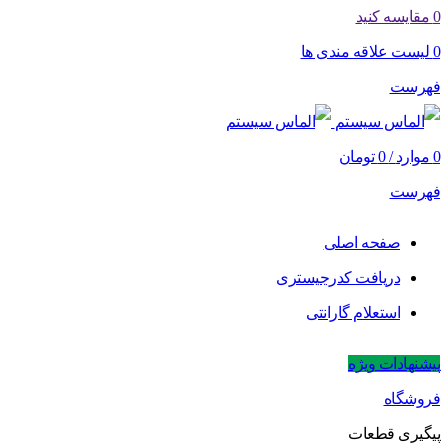
0
مقایسه کنید
0
لیست علاقه مندی ها
فهرست
0
موارد
/
0
تومان
فهرست
صفحه اصلی
دریافت کدرجیستری
استعلام گارانتی
پیشنهادات ویژه
فروشگاه
پیگیری قطعات