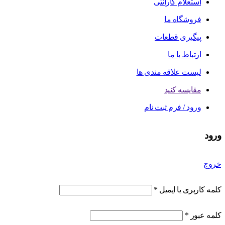
استعلام گارانتی
فروشگاه ما
پیگیری قطعات
ارتباط با ما
لیست علاقه مندی ها
مقایسه کنید
ورود / فرم ثبت نام
ورود
خروج
کلمه کاربری یا ایمیل
*
کلمه عبور
*