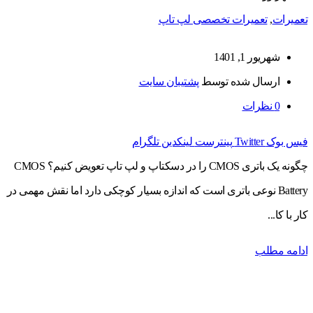
تعمیرات
,
تعمیرات تخصصی لپ تاپ
شهریور 1, 1401
ارسال شده توسط
پشتیبان سایت
0
نظرات
فیس بوک
Twitter
پینترست
لینکدین
تلگرام
چگونه یک باتری CMOS را در دسکتاپ و لپ تاپ تعویض کنیم؟ CMOS
Battery نوعی باتری است که اندازه بسیار کوچکی دارد اما نقش مهمی در
کار با کا...
ادامه مطلب