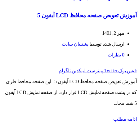
آموزش تعویض صفحه محافظ LCD آیفون 5
مهر 2, 1401
ارسال شده توسط
پشتیبان سایت
0
نظرات
فیس بوک
Twitter
پینترست
لینکدین
تلگرام
آموزش تعویض صفحه محافظ LCD آیفون 5 این صفحه محافظ فلزی
که در پشت صفحه نمایش LCD قرار دارد، از صفحه نمایش LCD آیفون
5 شما محا...
ادامه مطلب