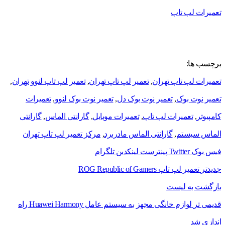
تعمیرات لپ تاپ
برچسب ها:
تعميرات لپ تاپ تهران
,
تعمیر لپ تاپ تهران
,
تعمیر لپ تاپ لنوو تهران
,
تعمیر نوت بوک
,
تعمیر نوت بوک دل
,
تعمیر نوت بوک لنوو
,
تعمیرات
کامپیوتر
,
تعمیرات لپ تاپ
,
تعمیرات موبایل
,
گارانتی الماس
,
گارانتی
الماس سیستم
,
گارانتی الماس مادربرد
,
مرکز تعمیر لپ تاپ تهران
فیس بوک
Twitter
پینترست
لینکدین
تلگرام
جدیدتر
تعمیر لپ تاپ ROG Republic of Gamers
بازگشت به لیست
قدیمی تر
لوازم خانگی مجهز به سیستم عامل Huawei Harmony راه
اندازی شد