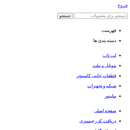
خروج
جستجو
فهرست
دسته بندی ها
لپ تاپ
موبایل و تبلت
قطعات جانبی کامپیوتر
شبکه و تجهیزات
مانیتور
صفحه اصلی
دریافت کد رجیستری