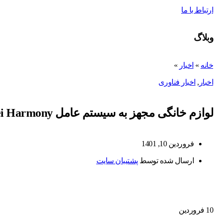
ارتباط با ما
وبلاگ
خانه
»
اخبار
»
اخبار
,
اخبار فناوری
لوازم خانگی مجهز به سیستم عامل Huawei Harmony راه اندازی شد
فروردین 10, 1401
ارسال شده توسط
پشتیبان سایت
10
فروردین