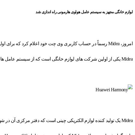
لوازم خانگی مجهز به سیستم عامل هواوی هارمونی راه اندازی شد
امروز، Midea رسماً در حساب کاربری وی چت خود اعلام کرد که برای اولین بار محصولات مجهز به سیستم عامل هارمونی هواوی را عرضه خواهد کرد.
Midea یکی از اولین شرکت های لوازم خانگی است که از سیستم عامل هارمونی پشتیبانی می کند.
Midea یک تولید کننده لوازم الکتریکی چینی است که دفتر مرکزی آن در شهر Beijiao، منطقه Shunde، Foshan، Guangdong قرار دارد و در بورس اوراق بهادار شنژن فهرست شده است.