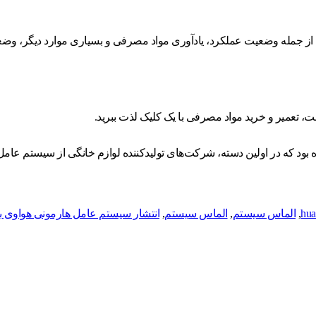
، از جمله وضعیت عملکرد، یادآوری مواد مصرفی و بسیاری موارد دیگر، وضع
ت، تعمیر و خرید مواد مصرفی با یک کلیک لذت ببرید.
ه، شرکت‌های تولیدکننده لوازم خانگی از سیستم عامل هارمونی شامل Midea، Joyoung و ss Electric
hua
,
الماس سيستم
,
الماس سیستم
,
انتشار سیستم عامل هارمونی هواوی ب