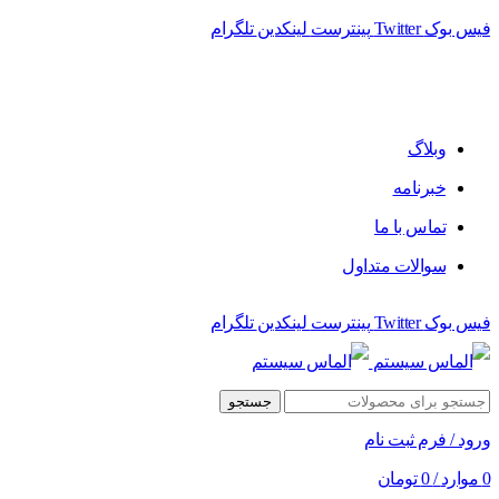
فیس بوک
Twitter
پینترست
لینکدین
تلگرام
وبلاگ
خبرنامه
تماس با ما
سوالات متداول
فیس بوک
Twitter
پینترست
لینکدین
تلگرام
جستجو
ورود / فرم ثبت نام
0
موارد
/
0
تومان