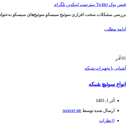
فیس بوک
Twitter
پینترست
لینکدین
تلگرام
بررسی مشکلات سخت افزاری سوئیچ سیسکو سوئیچ‌های سیسکو به‌عنوان یکی 
ادامه مطلب
01
آذر
آشنایی با تجهیزات شبکه
انواع سوئیچ شبکه
آذر 1, 1403
ارسال شده توسط
support site
0
نظرات