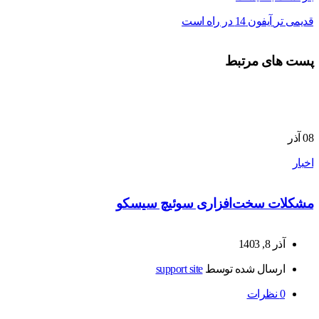
قدیمی تر
آیفون 14 در راه است
پست های مرتبط
08
آذر
اخبار
مشکلات سخت‌افزاری سوئیچ سیسکو
آذر 8, 1403
ارسال شده توسط
support site
0
نظرات