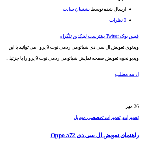
ارسال شده توسط
پشتیبان سایت
0
نظرات
فیس بوک
Twitter
پینترست
لینکدین
تلگرام
ویدئوی تعویض ال سی دی شیائومی ردمی نوت 9 پرو می توانید با این
ویدیو نحوه تعویض صفحه نمایش شیائومی ردمی نوت 9 پرو را با جزئیا...
ادامه مطلب
26
مهر
تعمیرات
,
تعمیرات تخصصی موبایل
راهنمای تعویض ال سی دی Oppo a72