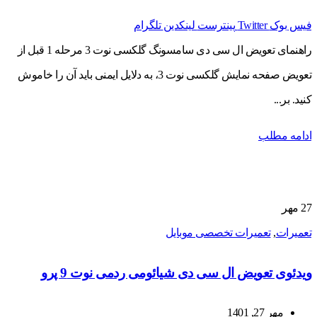
فیس بوک
Twitter
پینترست
لینکدین
تلگرام
راهنمای تعویض ال سی دی سامسونگ گلکسی نوت 3 مرحله 1 قبل از
تعویض صفحه نمایش گلکسی نوت 3، به دلایل ایمنی باید آن را خاموش
کنید. بر...
ادامه مطلب
27
مهر
تعمیرات
,
تعمیرات تخصصی موبایل
ویدئوی تعویض ال سی دی شیائومی ردمی نوت 9 پرو
مهر 27, 1401