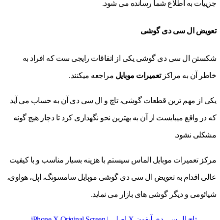
جزییات به اطلاع شما رسانده می شود.
تعویض ال سی دی گوشی
شکستن ال سی دی گوشی یکی از اتفاقات رایجی ست که افراد به
خاطر آن به مراکز
تعمیرات موبایل
مراجعه میکنند.
یکی از مهم ترین قطعات گوشی، تاچ و ال سی دی آن به حساب می آید
که در واقع میبایست از آن به بهترین نحو نگهداری کرد تا دچار هیچ گونه
مشکلی نشود.
مرکز تعمیرات موبایل الماس سیستم با هزینه بسیار مناسب و با کیفیت
عالی اقدام به تعویض ال سی دی گوشی موبایل سامسونگ، اپل، هواوی،
شیائومی و دیگر گوشی های بازار می نماید.
تاچ ال سی دی آیفون X اصلی | iPhone X Original Screen