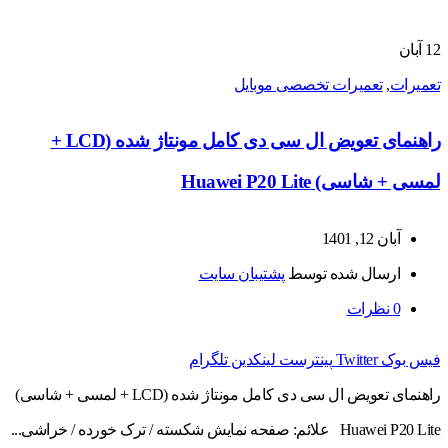
12
آبان
تعمیرات
,
تعمیرات تخصصی موبایل
راهنمای تعویض ال سی دی کامل مونتاژ شده (LCD +
لمسی + شاسی) Huawei P20 Lite
آبان 12, 1401
ارسال شده توسط
پشتیبان سایت
0
نظرات
فیس بوک
Twitter
پینترست
لینکدین
تلگرام
راهنمای تعویض ال سی دی کامل مونتاژ شده (LCD + لمسی + شاسی)
Huawei P20 Lite علائم: صفحه نمایش شکسته / ترک خورده / خراشی...