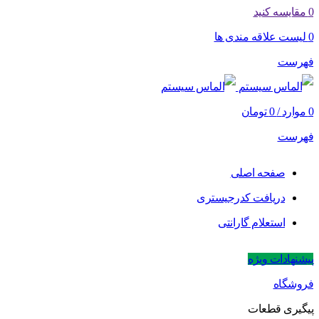
0
مقایسه کنید
0
لیست علاقه مندی ها
فهرست
0
موارد
/
0
تومان
فهرست
صفحه اصلی
دریافت کدرجیستری
استعلام گارانتی
پیشنهادات ویژه
فروشگاه
پیگیری قطعات