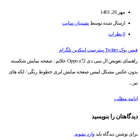
مهر 26, 1401
ارسال شده توسط
پشتیبان سایت
0
نظرات
فیس بوک
Twitter
پینترست
لینکدین
تلگرام
راهنمای تعویض ال سی دی Oppo a72 علائم : صفحه نمایش شکسته
بدون عکس مشکل لمس صفحه نمایش ابری خطوط رنگی / لکه های
تیر...
ادامه مطلب
دیدگاهتان را بنویسید
برای نوشتن دیدگاه باید
وارد بشوید
.