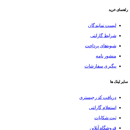
راهنمای خرید
لیست نمایندگان
شرایط گارانتی
شیوه‌های پرداخت
منشور نامه
پیگیری سفارشات
سایر لینک ها
دریافت کد رجیستری
استعلام گارانتی
ثبت شکایات
فروشگاه آنلاین