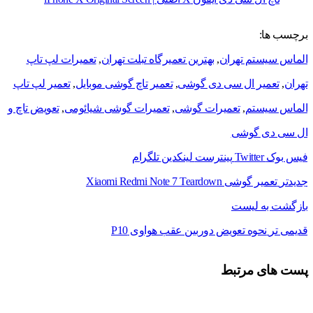
برچسب ها:
الماس سیستم تهران
,
بهترین تعمیرگاه تبلت تهران
,
تعميرات لپ تاپ
تهران
,
تعمیر ال سی دی گوشی
,
تعمیر تاچ گوشی موبایل
,
تعمیر لپ تاپ
الماس سیستم
,
تعمیرات گوشی
,
تعمیرات گوشی شیائومی
,
تعویض تاچ و
ال سی دی گوشی
فیس بوک
Twitter
پینترست
لینکدین
تلگرام
جدیدتر
تعمیر گوشی Xiaomi Redmi Note 7 Teardown
بازگشت به لیست
قدیمی تر
نحوه تعویض دوربین عقب هواوی P10
پست های مرتبط