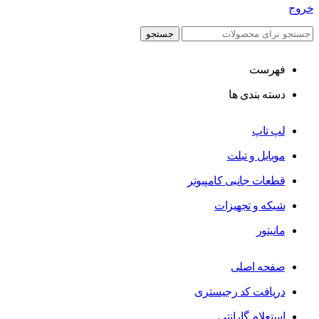
خروج
جستجو
فهرست
دسته بندی ها
لپ تاپ
موبایل و تبلت
قطعات جانبی کامپیوتر
شبکه و تجهیزات
مانیتور
صفحه اصلی
دریافت کد رجیستری
استعلام گارانتی