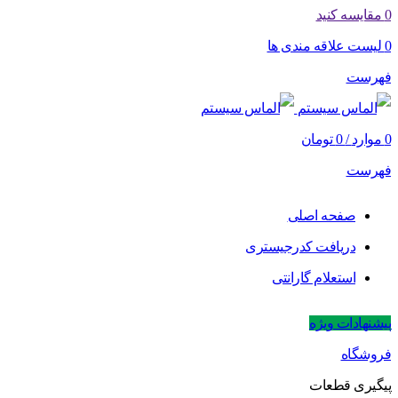
0
مقایسه کنید
0
لیست علاقه مندی ها
فهرست
0
موارد
/
0
تومان
فهرست
صفحه اصلی
دریافت کدرجیستری
استعلام گارانتی
پیشنهادات ویژه
فروشگاه
پیگیری قطعات