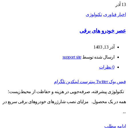
13
آذر
اخبار فناوری
,
تکنولوژی
عصر خودرو های برقی
آذر 13, 1403
ارسال شده توسط
support site
0
نظرات
فیس بوک
Twitter
پینترست
لینکدین
تلگرام
تکنولوژی پیشرفته، صرفه‌جویی در هزینه و حفاظت از محیط‌زیست؛
همه در یک محصول. مزایای نصب شارژرهای خودروهای برقی سریع در
...
ادامه مطلب