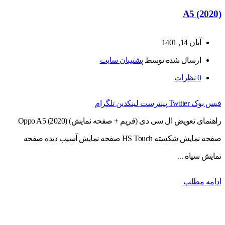
A5 (2020)
آبان 14, 1401
ارسال شده توسط
پشتیبان سایت
0
نظرات
فیس بوک
Twitter
پینترست
لینکدین
تلگرام
راهنمای تعویض ال سی دی (فریم + صفحه نمایش) Oppo A5 (2020)
صفحه نمایش شکسته HS Touch صفحه نمایش آسیب دیده صفحه
نمایش سیاه ...
ادامه مطلب