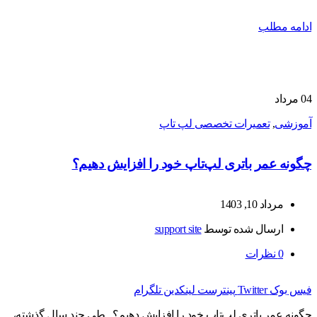
ادامه مطلب
04
مرداد
آموزشی
,
تعمیرات تخصصی لپ تاپ
چگونه عمر باتری لپ‌تاپ خود را افزایش دهیم؟
مرداد 10, 1403
ارسال شده توسط
support site
0
نظرات
فیس بوک
Twitter
پینترست
لینکدین
تلگرام
چگونه عمر باتری لپ‌تاپ خود را افزایش دهیم؟ طی چند سال گذشته،