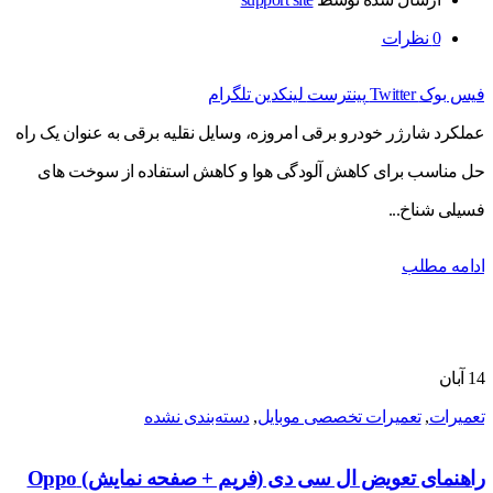
0
نظرات
فیس بوک
Twitter
پینترست
لینکدین
تلگرام
عملکرد شارژر خودرو برقی امروزه، وسایل نقلیه برقی به عنوان یک راه
حل مناسب برای کاهش آلودگی هوا و کاهش استفاده از سوخت های
فسیلی شناخ...
ادامه مطلب
14
آبان
تعمیرات
,
تعمیرات تخصصی موبایل
,
دسته‌بندی نشده
راهنمای تعویض ال سی دی (فریم + صفحه نمایش) Oppo