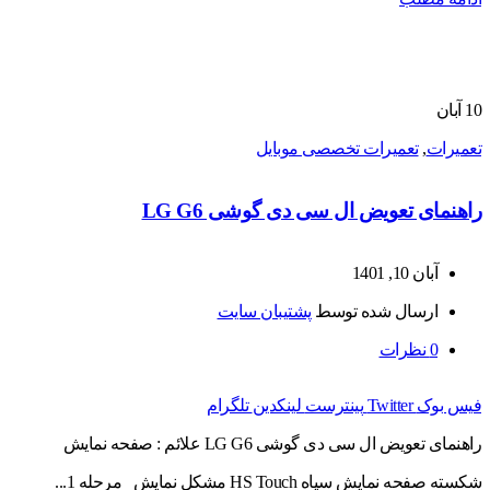
10
آبان
تعمیرات
,
تعمیرات تخصصی موبایل
راهنمای تعویض ال سی دی گوشی LG G6
آبان 10, 1401
ارسال شده توسط
پشتیبان سایت
0
نظرات
فیس بوک
Twitter
پینترست
لینکدین
تلگرام
راهنمای تعویض ال سی دی گوشی LG G6 علائم : صفحه نمایش
شکسته صفحه نمایش سیاه HS Touch مشکل نمایش مرحله 1...