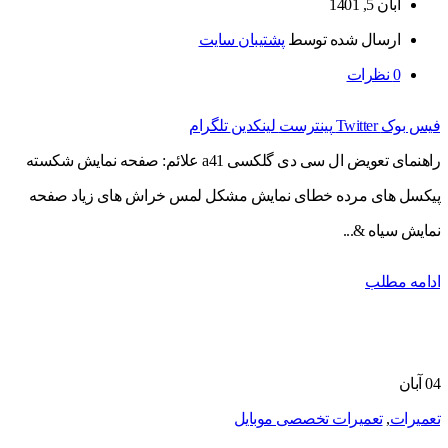
آبان 5, 1401
ارسال شده توسط
پشتیبان سایت
0
نظرات
فیس بوک
Twitter
پینترست
لینکدین
تلگرام
راهنمای تعویض ال سی دی گلکسی a41 علائم: صفحه نمایش شکسته
پیکسل های مرده خطای نمایش مشکل لمس خراش های زیاد صفحه
نمایش سیاه &...
ادامه مطلب
04
آبان
تعمیرات
,
تعمیرات تخصصی موبایل