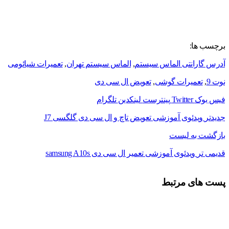
برچسب ها:
آدرس گارانتی الماس سیستم
,
الماس سیستم تهران
,
تعمیرات شیائومی
نوت 9
,
تعمیرات گوشی
,
تعویض ال سی دی
فیس بوک
Twitter
پینترست
لینکدین
تلگرام
جدیدتر
ویدئوی آموزشی تعویض تاچ و ال سی دی گلگسی J7
بازگشت به لیست
قدیمی تر
ویدئوی آموزشی تعمیر ال سی دی samsung A10s
پست های مرتبط