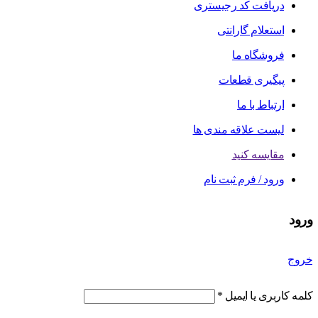
دریافت کد رجیستری
استعلام گارانتی
فروشگاه ما
پیگیری قطعات
ارتباط با ما
لیست علاقه مندی ها
مقایسه کنید
ورود / فرم ثبت نام
ورود
خروج
کلمه کاربری یا ایمیل
*