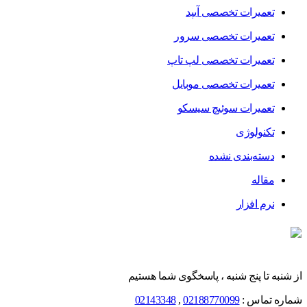
تعمیرات تخصصی آیپد
تعمیرات تخصصی سرور
تعمیرات تخصصی لپ تاپ
تعمیرات تخصصی موبایل
تعمیرات سوئیچ سیسکو
تکنولوژی
دسته‌بندی نشده
مقاله
نرم افزار
از شنبه تا پنج شنبه ، پاسخگوی شما هستیم
شماره تماس :
02188770099
,
02143348