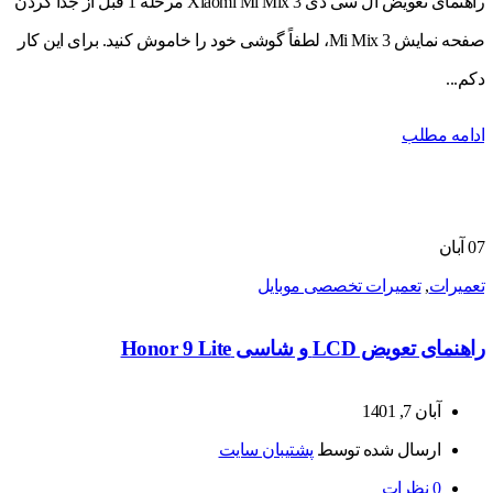
راهنمای تعویض ال سی دی Xiaomi Mi Mix 3 مرحله 1 قبل از جدا کردن
صفحه نمایش Mi Mix 3، لطفاً گوشی خود را خاموش کنید. برای این کار
دکم...
ادامه مطلب
07
آبان
تعمیرات
,
تعمیرات تخصصی موبایل
راهنمای تعویض LCD و شاسی Honor 9 Lite
آبان 7, 1401
ارسال شده توسط
پشتیبان سایت
0
نظرات