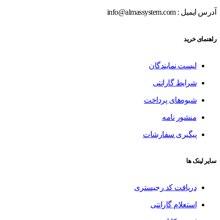
آدرس ایمیل : info@almassystem.com
راهنمای خرید
لیست نمایندگان
شرایط گارانتی
شیوه‌های پرداخت
منشور نامه
پیگیری سفارشات
سایر لینک ها
دریافت کد رجیستری
استعلام گارانتی