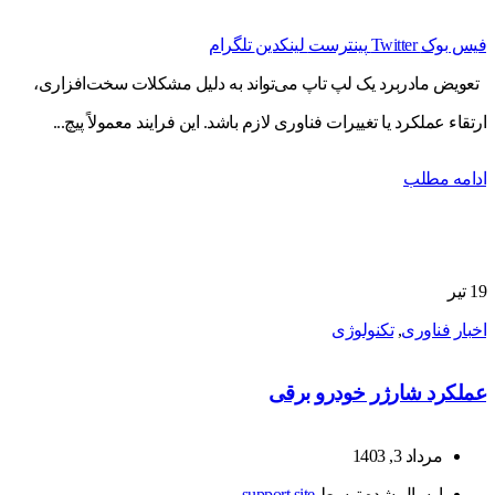
فیس بوک
Twitter
پینترست
لینکدین
تلگرام
تعویض مادربرد یک لپ تاپ می‌تواند به دلیل مشکلات سخت‌افزاری،
ارتقاء عملکرد یا تغییرات فناوری لازم باشد. این فرایند معمولاً پیچ...
ادامه مطلب
19
تیر
اخبار فناوری
,
تکنولوژی
عملکرد شارژر خودرو برقی
مرداد 3, 1403
ارسال شده توسط
support site