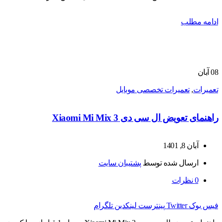
ادامه مطلب
08
آبان
تعمیرات
,
تعمیرات تخصصی موبایل
راهنمای تعویض ال سی دی Xiaomi Mi Mix 3
آبان 8, 1401
ارسال شده توسط
پشتیبان سایت
0
نظرات
فیس بوک
Twitter
پینترست
لینکدین
تلگرام