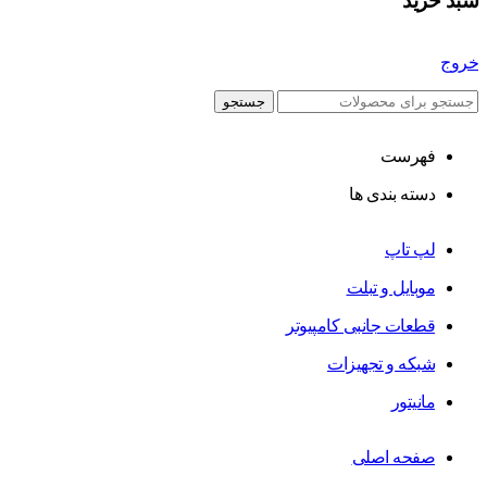
سبد خرید
خروج
جستجو
فهرست
دسته بندی ها
لپ تاپ
موبایل و تبلت
قطعات جانبی کامپیوتر
شبکه و تجهیزات
مانیتور
صفحه اصلی