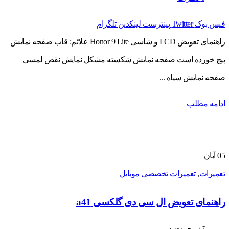
فیس بوک
Twitter
پینترست
لینکدین
تلگرام
راهنمای تعویض LCD و شاسی Honor 9 Lite علائم: قاب صفحه نمایش
پیچ خورده است صفحه نمایش شکسته مشکل نمایش نقص لمسی
صفحه نمایش سیاه ...
ادامه مطلب
05
آبان
تعمیرات
,
تعمیرات تخصصی موبایل
راهنمای تعویض ال سی دی گلکسی a41