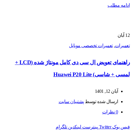
ادامه مطلب
12
آبان
تعمیرات
,
تعمیرات تخصصی موبایل
راهنمای تعویض ال سی دی کامل مونتاژ شده (LCD +
لمسی + شاسی) Huawei P20 Lite
آبان 12, 1401
ارسال شده توسط
پشتیبان سایت
0
نظرات
فیس بوک
Twitter
پینترست
لینکدین
تلگرام