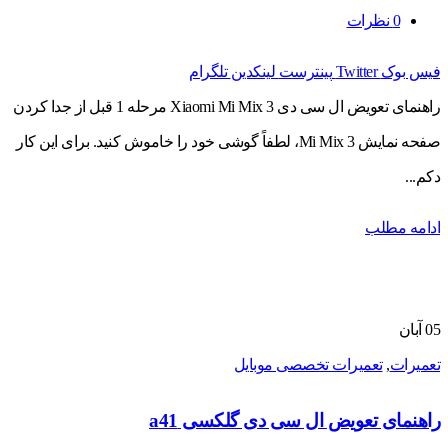
0
نظرات
فیس بوک
Twitter
پینترست
لینکدین
تلگرام
راهنمای تعویض ال سی دی Xiaomi Mi Mix 3 مرحله 1 قبل از جدا کردن
صفحه نمایش Mi Mix 3، لطفاً گوشی خود را خاموش کنید. برای این کار
دکم...
ادامه مطلب
05
آبان
تعمیرات
,
تعمیرات تخصصی موبایل
راهنمای تعویض ال سی دی گلکسی a41