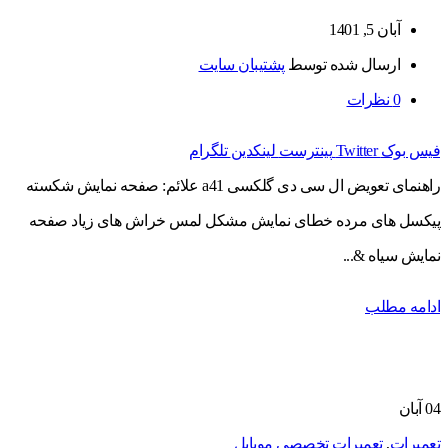
آبان 5, 1401
ارسال شده توسط
پشتیبان سایت
0
نظرات
فیس بوک
Twitter
پینترست
لینکدین
تلگرام
راهنمای تعویض ال سی دی گلکسی a41 علائم: صفحه نمایش شکسته
پیکسل های مرده خطای نمایش مشکل لمس خراش های زیاد صفحه
نمایش سیاه &...
ادامه مطلب
04
آبان
تعمیرات
,
تعمیرات تخصصی موبایل