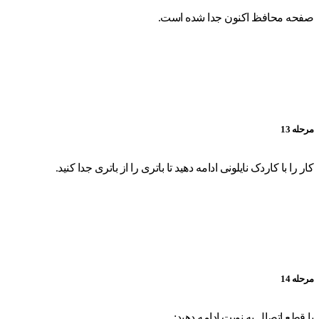
صفحه محافظ اکنون جدا شده است.
مرحله 13
کار را با کاردک نایلونی ادامه دهید تا باتری را از باتری جدا کنید.
مرحله 14
با قطع اتصال به نوبت ادامه دهید: