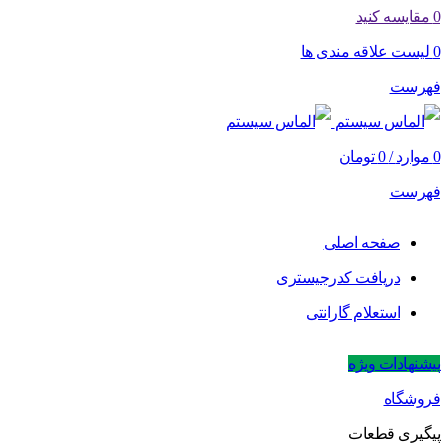
0
مقایسه کنید
0
لیست علاقه مندی ها
فهرست
0
موارد
/
0
تومان
فهرست
صفحه اصلی
دریافت کدرجیستری
استعلام گارانتی
پیشنهادات ویژه
فروشگاه
پیگیری قطعات