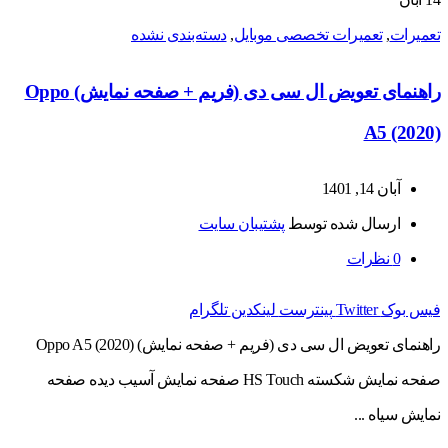
تعمیرات
,
تعمیرات تخصصی موبایل
,
دسته‌بندی نشده
راهنمای تعویض ال سی دی (فریم + صفحه نمایش) Oppo
A5 (2020)
آبان 14, 1401
ارسال شده توسط
پشتیبان سایت
0
نظرات
فیس بوک
Twitter
پینترست
لینکدین
تلگرام
راهنمای تعویض ال سی دی (فریم + صفحه نمایش) Oppo A5 (2020)
صفحه نمایش شکسته HS Touch صفحه نمایش آسیب دیده صفحه
نمایش سیاه ...