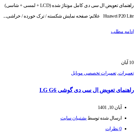
راهنمای تعویض ال سی دی کامل مونتاژ شده (LCD + لمسی + شاسی)
Huawei P20 Lite علائم: صفحه نمایش شکسته / ترک خورده / خراشی...
ادامه مطلب
10
آبان
تعمیرات
,
تعمیرات تخصصی موبایل
راهنمای تعویض ال سی دی گوشی LG G6
آبان 10, 1401
ارسال شده توسط
پشتیبان سایت
0
نظرات