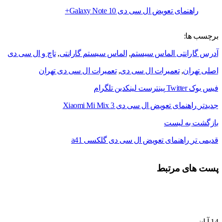
راهنمای تعویض ال سی دی Galaxy Note 10+
برچسب ها:
آدرس گارانتی الماس سیستم
,
الماس سیستم گارانتی
,
تاچ و ال سی دی
اصلی تهران
,
تعمیرات ال سی دی
,
تعمیرات ال سی دی تهران
فیس بوک
Twitter
پینترست
لینکدین
تلگرام
جدیدتر
راهنمای تعویض ال سی دی Xiaomi Mi Mix 3
بازگشت به لیست
قدیمی تر
راهنمای تعویض ال سی دی گلکسی a41
پست های مرتبط
14
آبان