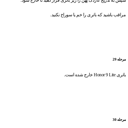
سپس به تدریج کاردک پهن را زیر باتری قرار دهید تا خارج شود.
مراقب باشید که باتری را خم یا سوراخ نکنید.
مرحله 29
باتری Honor 9 Lite خارج شده است.
مرحله 30