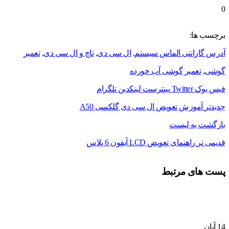
0
برچسب ها:
آدرس گارانتی الماس سیستم
,
ال سی دی
,
تاچ و ال سی دی
,
تعمیر
گوشی
,
تعمیر گوشی آب خورده
فیس بوک
Twitter
پینترست
لینکدین
تلگرام
جدیدتر
آموزش تعویض ال سی دی گلکسی A50
بازگشت به لیست
قدیمی تر
راهنمای تعویض LCD آیفون 6 پلاس
پست های مرتبط
14
آبان