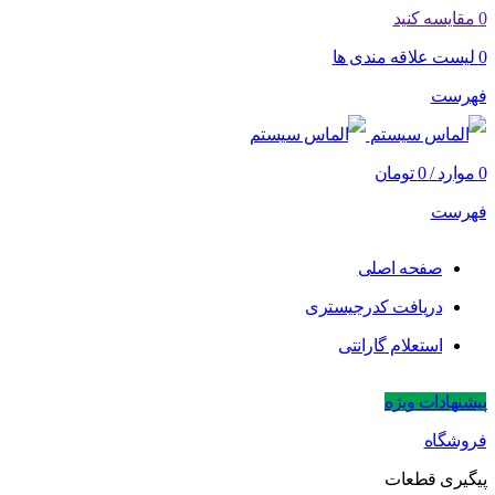
0
مقایسه کنید
0
لیست علاقه مندی ها
فهرست
0
موارد
/
0
تومان
فهرست
صفحه اصلی
دریافت کدرجیستری
استعلام گارانتی
پیشنهادات ویژه
فروشگاه
پیگیری قطعات