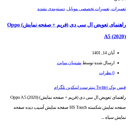
تعمیرات
,
تعمیرات تخصصی موبایل
,
دسته‌بندی نشده
راهنمای تعویض ال سی دی (فریم + صفحه نمایش) Oppo
A5 (2020)
آبان 14, 1401
ارسال شده توسط
پشتیبان سایت
0
نظرات
فیس بوک
Twitter
پینترست
لینکدین
تلگرام
راهنمای تعویض ال سی دی (فریم + صفحه نمایش) Oppo A5 (2020)
صفحه نمایش شکسته HS Touch صفحه نمایش آسیب دیده صفحه
نمایش سیاه ...