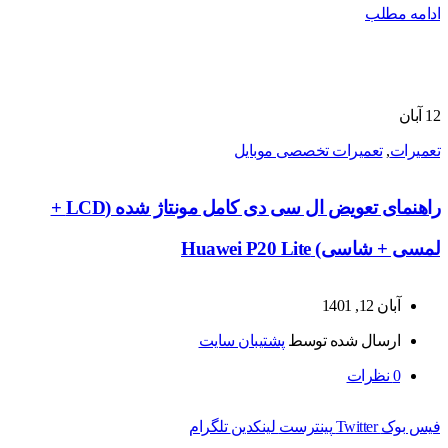
ادامه مطلب
12
آبان
تعمیرات
,
تعمیرات تخصصی موبایل
راهنمای تعویض ال سی دی کامل مونتاژ شده (LCD +
لمسی + شاسی) Huawei P20 Lite
آبان 12, 1401
ارسال شده توسط
پشتیبان سایت
0
نظرات
فیس بوک
Twitter
پینترست
لینکدین
تلگرام