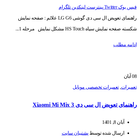
فیس بوک
Twitter
پینترست
لینکدین
تلگرام
راهنمای تعویض ال سی دی گوشی LG G6 علائم : صفحه نمایش
شکسته صفحه نمایش سیاه HS Touch مشکل نمایش مرحله 1...
ادامه مطلب
08
آبان
تعمیرات
,
تعمیرات تخصصی موبایل
راهنمای تعویض ال سی دی Xiaomi Mi Mix 3
آبان 8, 1401
ارسال شده توسط
پشتیبان سایت