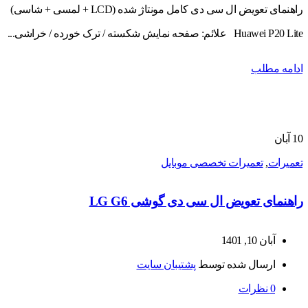
راهنمای تعویض ال سی دی کامل مونتاژ شده (LCD + لمسی + شاسی)
Huawei P20 Lite علائم: صفحه نمایش شکسته / ترک خورده / خراشی...
ادامه مطلب
10
آبان
تعمیرات
,
تعمیرات تخصصی موبایل
راهنمای تعویض ال سی دی گوشی LG G6
آبان 10, 1401
ارسال شده توسط
پشتیبان سایت
0
نظرات