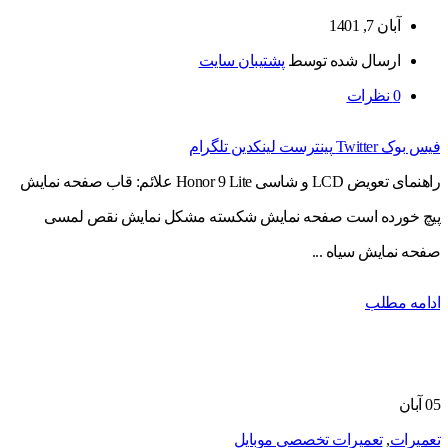
آبان 7, 1401
ارسال شده توسط
پشتیبان سایت
0
نظرات
فیس بوک
Twitter
پینترست
لینکدین
تلگرام
راهنمای تعویض LCD و شاسی Honor 9 Lite علائم: قاب صفحه نمایش
پیچ خورده است صفحه نمایش شکسته مشکل نمایش نقص لمسی
صفحه نمایش سیاه ...
ادامه مطلب
05
آبان
تعمیرات
,
تعمیرات تخصصی موبایل