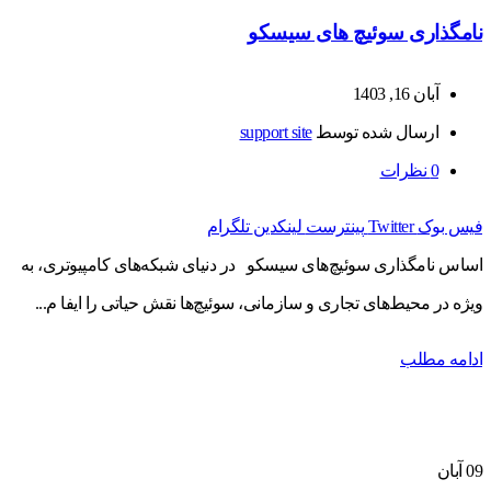
نامگذاری سوئیچ های سیسکو
آبان 16, 1403
ارسال شده توسط
support site
0
نظرات
فیس بوک
Twitter
پینترست
لینکدین
تلگرام
اساس نامگذاری سوئیچ‌های سیسکو در دنیای شبکه‌های کامپیوتری، به
ویژه در محیط‌های تجاری و سازمانی، سوئیچ‌ها نقش حیاتی را ایفا م...
ادامه مطلب
09
آبان