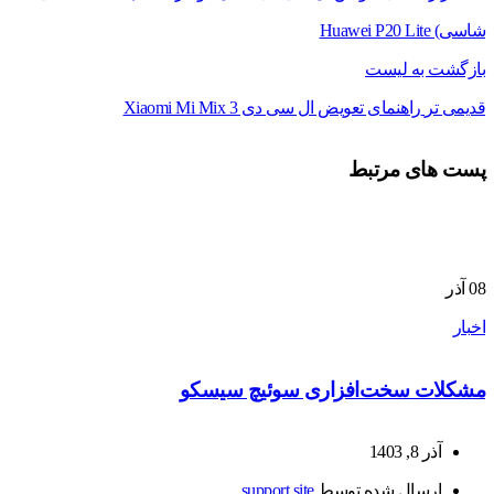
شاسی) Huawei P20 Lite
بازگشت به لیست
قدیمی تر
راهنمای تعویض ال سی دی Xiaomi Mi Mix 3
پست های مرتبط
08
آذر
اخبار
مشکلات سخت‌افزاری سوئیچ سیسکو
آذر 8, 1403
ارسال شده توسط
support site