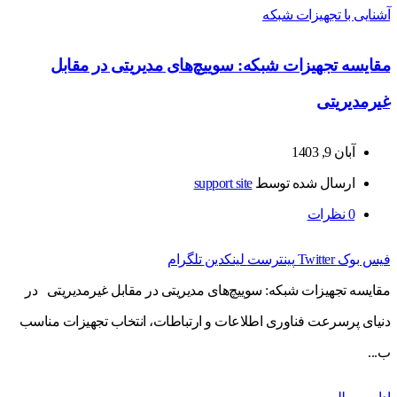
آشنایی با تجهیزات شبکه
مقایسه تجهیزات شبکه: سوییچ‌های مدیریتی در مقابل
غیرمدیریتی
آبان 9, 1403
ارسال شده توسط
support site
0
نظرات
فیس بوک
Twitter
پینترست
لینکدین
تلگرام
مقایسه تجهیزات شبکه: سوییچ‌های مدیریتی در مقابل غیرمدیریتی در
دنیای پرسرعت فناوری اطلاعات و ارتباطات، انتخاب تجهیزات مناسب
ب...