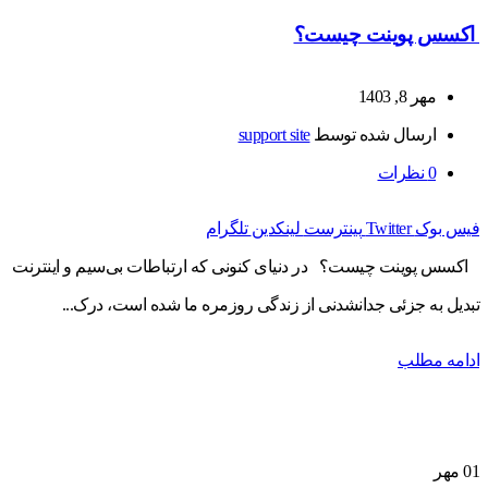
اکسس پوینت چیست؟
مهر 8, 1403
ارسال شده توسط
support site
0
نظرات
فیس بوک
Twitter
پینترست
لینکدین
تلگرام
اکسس پوینت چیست؟ در دنیای کنونی که ارتباطات بی‌سیم و اینترنت
تبدیل به جزئی جدانشدنی از زندگی روزمره ما شده است، درک...
ادامه مطلب
01
مهر