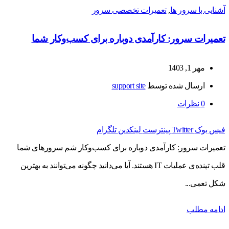
آشنایی با سرور ها
,
تعمیرات تخصصی سرور
تعمیرات سرور: کارآمدی دوباره برای کسب‌وکار شما
مهر 1, 1403
ارسال شده توسط
support site
0
نظرات
فیس بوک
Twitter
پینترست
لینکدین
تلگرام
تعمیرات سرور: کارآمدی دوباره برای کسب‌وکار شم سرورهای شما
قلب تپنده‌ی عملیات IT هستند. آیا می‌دانید چگونه می‌توانند به بهترین
شکل تعمی...
ادامه مطلب