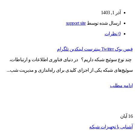
آذر 1, 1403
ارسال شده توسط
support site
0
نظرات
فیس بوک
Twitter
پینترست
لینکدین
تلگرام
چند نوع سوئیچ شبکه داریم؟ در دنیای فناوری اطلاعات و ارتباطات،
سوئیچ‌های شبکه یکی از اجزای کلیدی برای راه‌اندازی و مدیریت شب...
ادامه مطلب
16
آبان
آشنایی با تجهیزات شبکه