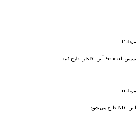
مرحله 10
سپس با iSesamo آنتن NFC را خارج کنید.
مرحله 11
آنتن NFC خارج می شود.