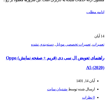
ادامه مطلب
14
آبان
تعمیرات
,
تعمیرات تخصصی موبایل
,
دسته‌بندی نشده
راهنمای تعویض ال سی دی (فریم + صفحه نمایش) Oppo
A5 (2020)
آبان 14, 1401
ارسال شده توسط
پشتیبان سایت
0
نظرات