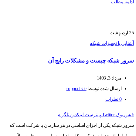
ادامه مطلب
25
اردیبهشت
آشنایی با تجهیزات شبکه
سرور شبکه چیست و مشکلات رایج آن
مرداد 3, 1403
ارسال شده توسط
support site
0
نظرات
فیس بوک
Twitter
پینترست
لینکدین
تلگرام
سرور شبکه یکی از اجزای اساسی در هر سازمان یا شرکت است که
مسئول ارائه خدمات شبکه به کاربران است. این سرورها معمولاً بر رو...