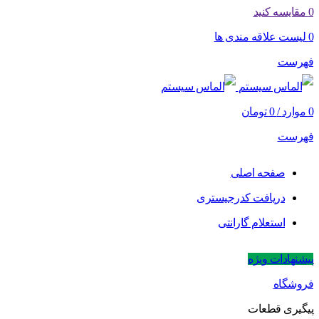
0
مقایسه کنید
0
لیست علاقه مندی ها
فهرست
0
موارد
/
0
تومان
فهرست
صفحه اصلی
دریافت کدرجیستری
استعلام گارانتی
پیشنهادات ویژه
فروشگاه
پیگیری قطعات