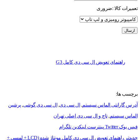
تعمیرات کالا :
ضروری
راهنمای تعویض ال سی دی کامل G3
برچسب ها:
آدرس گارانتی الماس سیستم
,
ال سی دی
,
ال سی دی گوشی
,
پرشین
الماس سیستم
,
تاچ و ال سی دی اصلی تهران
فیس بوک
Twitter
پینترست
لینکدین
تلگرام
جدیدتر
راهنمای تعویض ال سی دی کامل مونتاژ شده (LCD + لمسی +