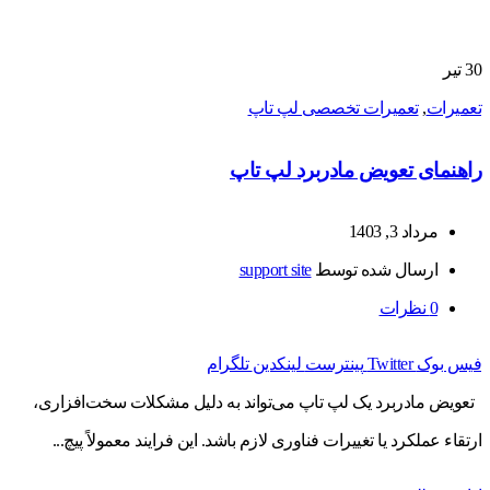
30
تیر
تعمیرات
,
تعمیرات تخصصی لپ تاپ
راهنمای تعویض مادربرد لپ تاپ
مرداد 3, 1403
ارسال شده توسط
support site
0
نظرات
فیس بوک
Twitter
پینترست
لینکدین
تلگرام
تعویض مادربرد یک لپ تاپ می‌تواند به دلیل مشکلات سخت‌افزاری،
ارتقاء عملکرد یا تغییرات فناوری لازم باشد. این فرایند معمولاً پیچ...