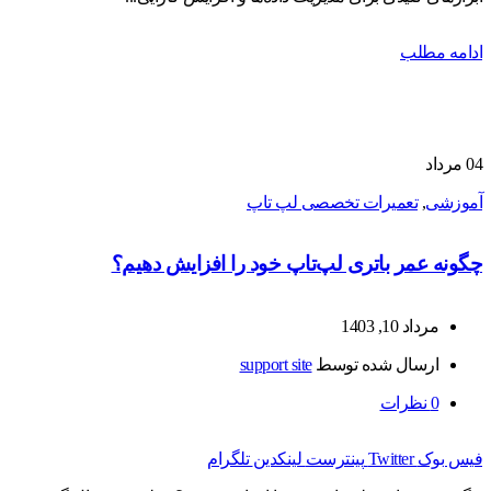
ادامه مطلب
04
مرداد
آموزشی
,
تعمیرات تخصصی لپ تاپ
چگونه عمر باتری لپ‌تاپ خود را افزایش دهیم؟
مرداد 10, 1403
ارسال شده توسط
support site
0
نظرات
فیس بوک
Twitter
پینترست
لینکدین
تلگرام