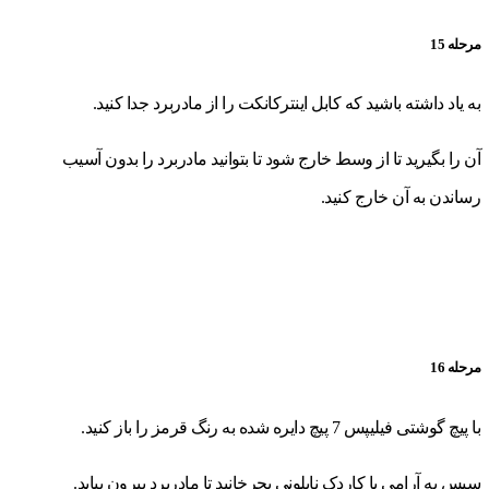
مرحله 15
به یاد داشته باشید که کابل اینترکانکت را از مادربرد جدا کنید.
آن را بگیرید تا از وسط خارج شود تا بتوانید مادربرد را بدون آسیب
رساندن به آن خارج کنید.
مرحله 16
با پیچ گوشتی فیلیپس 7 پیچ دایره شده به رنگ قرمز را باز کنید.
سپس به آرامی با کاردک نایلونی بچرخانید تا مادربرد بیرون بیاید.