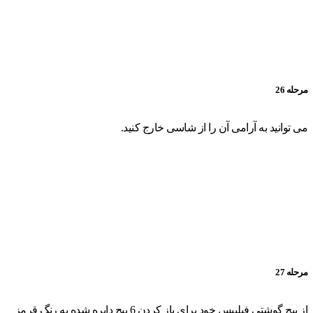
مرحله 26
می توانید به آرامی آن را از شاسی خارج کنید.
مرحله 27
از پیچ گوشتی فیلیپس خود برای باز کردن 6 پیچ دایره شده به رنگ قرمز