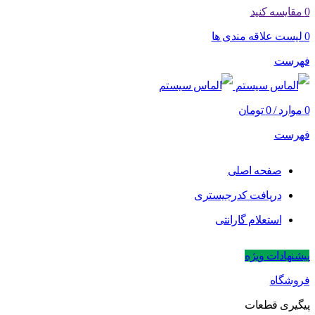
0
مقایسه کنید
0
لیست علاقه مندی ها
فهرست
0
موارد
/
0
تومان
فهرست
صفحه اصلی
دریافت کدرجیستری
استعلام گارانتی
پیشنهادات ویژه
فروشگاه
پیگیری قطعات