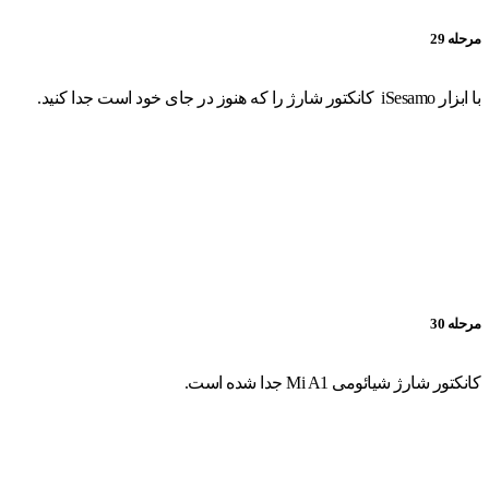
مرحله 29
با ابزار iSesamo کانکتور شارژ را که هنوز در جای خود است جدا کنید.
مرحله 30
کانکتور شارژ شیائومی Mi A1 جدا شده است.