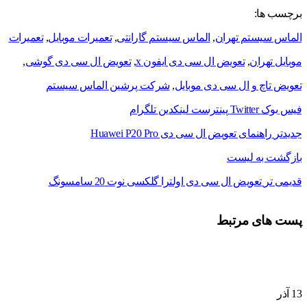
برچسب ها:
الماس سیستم تهران
,
الماس سیستم گارانتی
,
تعمیرات موبایل
,
تعمیرات
موبایل تهران
,
تعویض ال سی دی ایفون x
,
تعویض ال سی دی گوشی
,
تعویض تاچ و ال سی دی موبایل
,
شرکت پرشین الماس سیستم
فیس بوک
Twitter
پینترست
لینکدین
تلگرام
جدیدتر
راهنمای تعویض ال سی دی Huawei P20 Pro
بازگشت به لیست
قدیمی تر
تعویض ال سی دی اولترا گلکسی نوت 20 سامسونگ
پست های مرتبط
13
آذر