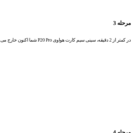
مرحله 3
در کمتر از 2 دقیقه، سینی سیم کارت هواوی P20 Pro شما اکنون خارج می شود!
مرحله 4