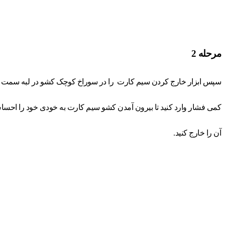
مرحله 2
سپس ابزار خارج کردن سیم کارت
را در سوراخ کوچک کشو در لبه سمت راست P20 Pro ق
کمی فشار وارد کنید تا بیرون آمدن کشو سیم کارت به خودی خود را احسا
آن را خارج کنید.