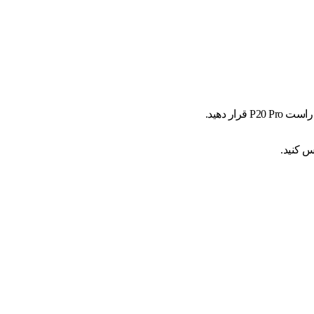
رار دهید.
س کنید.