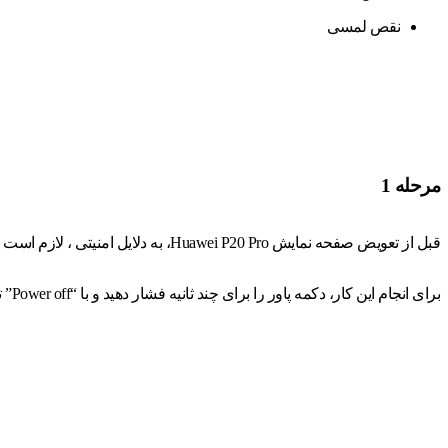
نقص لمسی
مرحله 1
قبل از تعویض صفحه نمایش Huawei P20 Pro، به دلایل امنیتی ، لازم است گوشی را خاموش کنید.
برای انجام این کار، دکمه پاور را برای چند ثانیه فشار دهید و با “Power off” تأیید کنید.