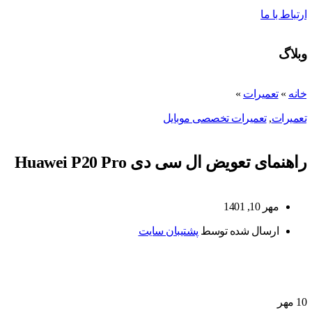
ارتباط با ما
وبلاگ
خانه
»
تعمیرات
»
تعمیرات
,
تعمیرات تخصصی موبایل
راهنمای تعویض ال سی دی Huawei P20 Pro
مهر 10, 1401
ارسال شده توسط
پشتیبان سایت
10
مهر