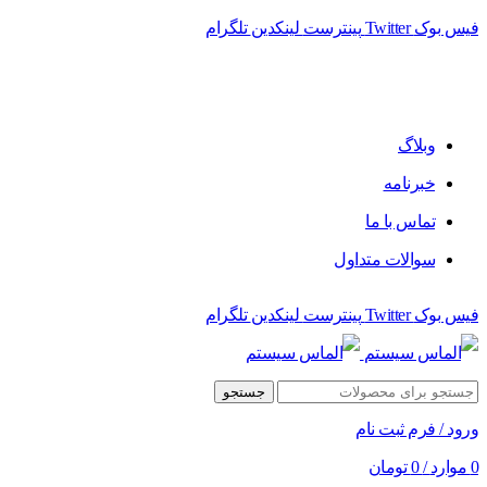
فیس بوک
Twitter
پینترست
لینکدین
تلگرام
وبلاگ
خبرنامه
تماس با ما
سوالات متداول
فیس بوک
Twitter
پینترست
لینکدین
تلگرام
جستجو
ورود / فرم ثبت نام
0
موارد
/
0
تومان