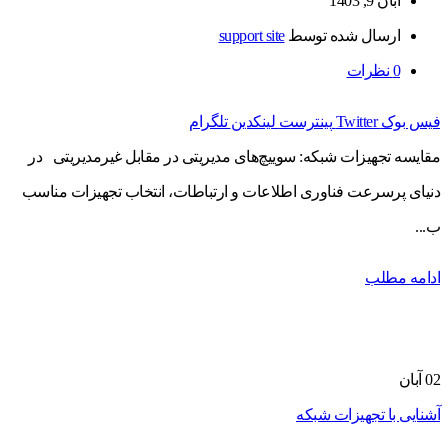
آبان 9, 1403
ارسال شده توسط
support site
0
نظرات
فیس بوک
Twitter
پینترست
لینکدین
تلگرام
مقایسه تجهیزات شبکه: سوییچ‌های مدیریتی در مقابل غیرمدیریتی در
دنیای پرسرعت فناوری اطلاعات و ارتباطات، انتخاب تجهیزات مناسب
ب...
ادامه مطلب
02
آبان
آشنایی با تجهیزات شبکه