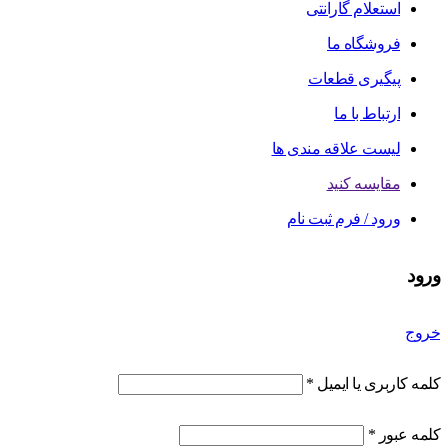
استعلام گارانتی
فروشگاه ما
پیگیری قطعات
ارتباط با ما
لیست علاقه مندی ها
مقایسه کنید
ورود / فرم ثبت نام
ورود
خروج
کلمه کاربری یا ایمیل
*
کلمه عبور
*