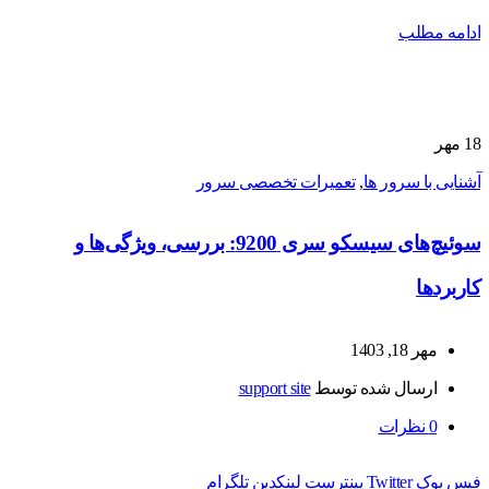
ادامه مطلب
18
مهر
آشنایی با سرور ها
,
تعمیرات تخصصی سرور
سوئیچ‌های سیسکو سری 9200: بررسی، ویژگی‌ها و
کاربردها
مهر 18, 1403
ارسال شده توسط
support site
0
نظرات
فیس بوک
Twitter
پینترست
لینکدین
تلگرام