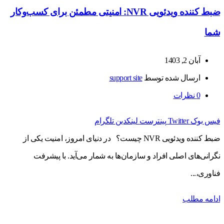
ضبط کننده ویدئویی NVR: امنیتی مطمئن برای کسب‌وکار
شما
آبان 2, 1403
ارسال شده توسط
support site
0
نظرات
فیس بوک
Twitter
پینترست
لینکدین
تلگرام
ضبط کننده ویدئویی NVR چیست؟ در دنیای امروز، امنیت یکی از
نگرانی‌های اصلی افراد و سازمان‌ها به شمار می‌آید. با پیشرفت
فناوری،...
ادامه مطلب