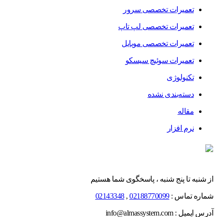
تعمیرات تخصصی سرور
تعمیرات تخصصی لپ تاپ
تعمیرات تخصصی موبایل
تعمیرات سوئیچ سیسکو
تکنولوژی
دسته‌بندی نشده
مقاله
نرم افزار
از شنبه تا پنج شنبه ، پاسخگوی شما هستیم
شماره تماس :
02188770099
,
02143348
آدرس ایمیل : info@almassystem.com