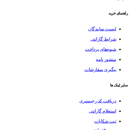
راهنمای خرید
لیست نمایندگان
شرایط گارانتی
شیوه‌های پرداخت
منشور نامه
پیگیری سفارشات
سایر لینک ها
دریافت کد رجیستری
استعلام گارانتی
ثبت شکایات