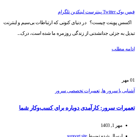
فیس بوک
Twitter
پینترست
لینکدین
تلگرام
اکسس پوینت چیست؟ در دنیای کنونی که ارتباطات بی‌سیم و اینترنت
تبدیل به جزئی جدانشدنی از زندگی روزمره ما شده است، درک...
ادامه مطلب
01
مهر
آشنایی با سرور ها
,
تعمیرات تخصصی سرور
تعمیرات سرور: کارآمدی دوباره برای کسب‌وکار شما
مهر 1, 1403
ارسال شده توسط
support site