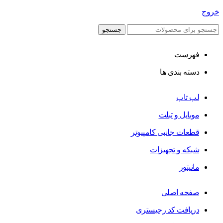
خروج
جستجو
فهرست
دسته بندی ها
لپ تاپ
موبایل و تبلت
قطعات جانبی کامپیوتر
شبکه و تجهیزات
مانیتور
صفحه اصلی
دریافت کد رجیستری