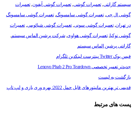
سیستم گارانتی
,
تعمیرات گوشی
,
تعمیرات گوشی آیفون
,
تعمیرات
گوشی ال جی
,
تعمیرات گوشی سامسونگ
,
تعمیرات گوشی سامسونگ
در تهران
,
تعمیرات گوشی سونی
,
تعمیرات گوشی شیائومی
,
تعمیرات
گوشی نوکیا
,
تعمیرات گوشی هواوی
,
شرکت پرشین الماس سیستم
,
گارانتی پرشین الماس سیستم
فیس بوک
Twitter
پینترست
لینکدین
تلگرام
جدیدتر
تعمیر تخصصی Lenovo Phab 2 Pro Teardown
بازگشت به لیست
قدیمی تر
بهترین مانیتورهای قابل حمل 2022: بهره وری بازی و لپ تاپ
پست های مرتبط