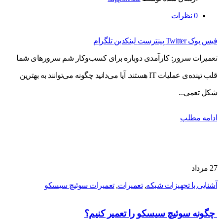
0
نظرات
فیس بوک
Twitter
پینترست
لینکدین
تلگرام
تعمیرات سرور: کارآمدی دوباره برای کسب‌وکار شم سرورهای شما
قلب تپنده‌ی عملیات IT هستند. آیا می‌دانید چگونه می‌توانند به بهترین
شکل تعمی...
ادامه مطلب
27
مرداد
آشنایی با تجهیزات شبکه
,
تعمیرات
,
تعمیرات سوئیچ سیسکو
چگونه سوئیچ سیسکو را تعمیر کنیم؟