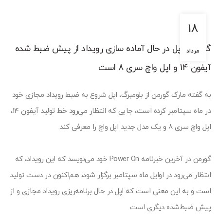
18
گورمان: اپل در حال آماده سازی رویداد از پیش ضبط شده
مرداد
آیفون 14 و اپل واچ سری 8 است
به گفته مارک گورمن از بلومبرگ، اپل شروع به ضبط رویداد مجازی خود
در ماه سپتامبر کرده است، جایی که انتظار می‌رود خط تولید آیفون 14،
اپل واچ سری 8 و یک مدل جدید اپل واچ را معرفی کند.
گورمن در آخرین خبرنامه Power On خود می‌نویسد که این رویداد، که
انتظار می‌رود در اوایل ماه سپتامبر برگزار شود، هم‌اکنون در دست تولید
است و به این معنی است که اپل در حال برنامه‌ریزی رویداد مجازی و از
پیش ضبط‌شده دیگری است.