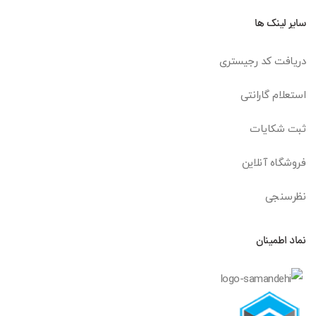
سایر لینک ها
دریافت کد رجیستری
استعلام گارانتی
ثبت شکایات
فروشگاه آنلاین
نظرسنجی
نماد اطمینان