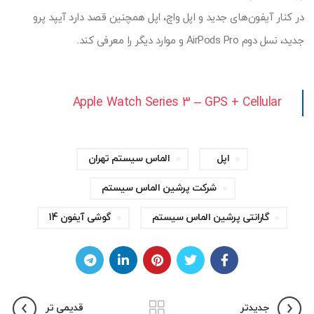
در کنار آیفون‌های جدید و اپل واچ، اپل همچنین قصد دارد آیپد پرو
جدید، نسل دوم AirPods Pro و موارد دیگر را معرفی کند.
Apple Watch Series 3 – GPS + Cellular
اپل
الماس سیستم تهران
شرکت پرشین الماس سیستم
گارانتی پرشین الماس سیستم
گوشی آیفون 14
جدیدتر
قدیمی تر