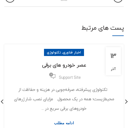
پست های مرتبط
,
اخبار فناوری
تکنولوژی
13
عصر خودرو های برقی
آذر
0
Support Site
تکنولوژی پیشرفته، صرفه‌جویی در هزینه و حفاظت از
محیط‌زیست؛ همه در یک محصول. مزایای نصب شارژرهای
خودروهای برقی سریع در ...
ادامه مطلب