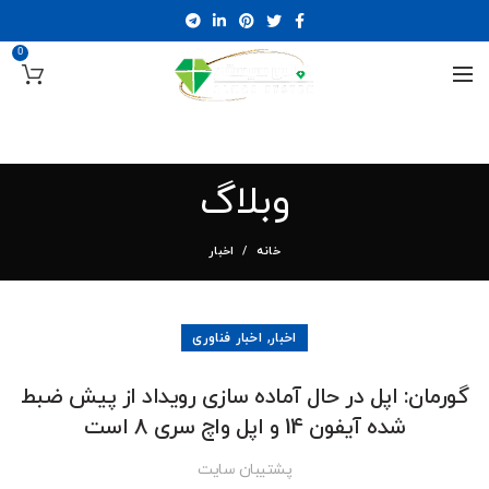
0
وبلاگ
خانه
اخبار
,
اخبار
اخبار فناوری
گورمان: اپل در حال آماده سازی رویداد از پیش ضبط
شده آیفون 14 و اپل واچ سری 8 است
پشتیبان سایت