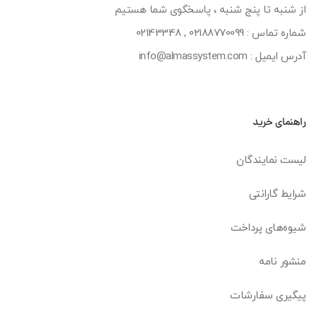
از شنبه تا پنج شنبه ، پاسخگوی شما هستیم
شماره تماس :
02188770099
,
02143348
آدرس ایمیل : info@almassystem.com
راهنمای خرید
لیست نمایندگان
شرایط گارانتی
شیوه‌های پرداخت
منشور نامه
پیگیری سفارشات