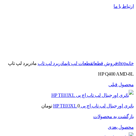
ارتباط با ما
برای بزرگنمایی کلیک کنید
خانه
shop
فروش قطعات
قطعات لپ تاپ
مادربرد لپ تاپ
مادربرد لپ تاپ
HP Q400 AMD-8L
محصول قبلی
باتری اورجینال لپ تاپ اچ پی HP TE03XL
0
تومان
بازگشت به محصولات
محصول بعدی