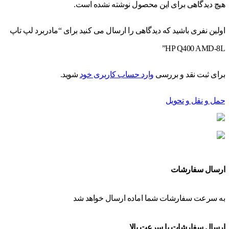
هیچ دیدگاهی برای این محصول نوشته نشده است.
اولین نفری باشید که دیدگاهی را ارسال می کنید برای “مادربرد لپ تاپ
HP Q400 AMD-8L”
برای ثبت نقد و بررسی
وارد حساب کاربری خود
شوید.
حمل و نقل و تحویل
ارسال سفارشات
به سرعت سفارشات شما اماده ارسال خواهد شد
ارسال سفارشات با سرعت بالا