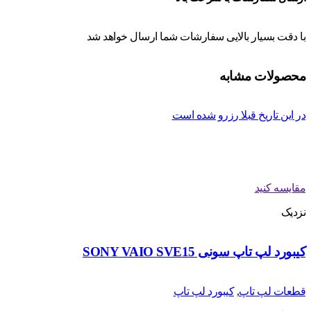
با دقت بسیار بالایی سفارشات شما ارسال خواهد شد
محصولات مشابه
در این تاریخ قبلا رزرو شده است
مقایسه کنید
نزدیک
کیبورد لپ تاپ سونی SONY VAIO SVE15
قطعات لپ تاپ
,
کیبورد لپ تاپ