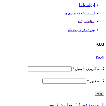
ارتباط با ما
لیست علاقه مندی ها
مقایسه کنید
ورود / فرم ثبت نام
ورود
خروج
کلمه کاربری یا ایمیل
*
کلمه عبور
*
ورود
بازیابی رمز عبور؟
مرا به خاطر بسپار