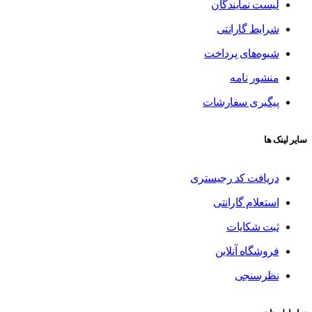
لیست نمایندگان
شرایط گارانتی
شیوه‌های پرداخت
منشور نامه
پیگیری سفارشات
سایر لینک ها
دریافت کد رجیستری
استعلام گارانتی
ثبت شکایات
فروشگاه آنلاین
نظرسنجی