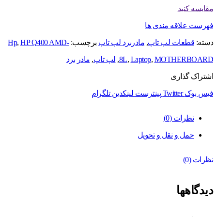
مقایسه کنید
فهرست علاقه مندی ها
دسته:
قطعات لپ تاپ
,
مادربرد لپ تاپ
برچسب:
HP Q400 AMD-
,
Hp
MOTHERBOARD
,
Laptop
,
8L
,
لپ تاپ
,
مادر برد
اشتراک گذاری
فیس بوک
Twitter
پینترست
لینکدین
تلگرام
نظرات (0)
حمل و نقل و تحویل
نظرات (0)
دیدگاهها