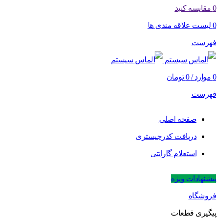
0
مقایسه کنید
0
لیست علاقه مندی ها
فهرست
0
موارد
/
0
تومان
فهرست
صفحه اصلی
دریافت کدرجیستری
استعلام گارانتی
پیشنهادات ویژه
فروشگاه
پیگیری قطعات