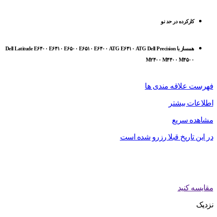
کارکرده در حد نو
همساز با Dell Latitude E۶۴۰۰ E۶۴۱۰ E۶۵۰۰ E۶۵۱۰ E۶۴۰۰ ATG E۶۴۱۰ ATG Dell Precision
M۲۴۰۰ M۴۴۰۰ M۴۵۰۰
فهرست علاقه مندی ها
اطلاعات بیشتر
مشاهده سریع
در این تاریخ قبلا رزرو شده است
مقایسه کنید
نزدیک