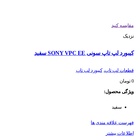
مقایسه کنید
نزدیک
کیبورد لپ تاپ سونی SONY VPC EE سفید
قطعات لپ تاپ
,
کیبورد لپ تاپ
0
تومان
ویژگی محصول:
سفید
فهرست علاقه مندی ها
اطلاعات بیشتر