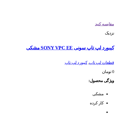
مقایسه کنید
نزدیک
کیبورد لپ تاپ سونی SONY VPC EE مشکی
قطعات لپ تاپ
,
کیبورد لپ تاپ
0
تومان
ویژگی محصول:
مشکی
کار کرده