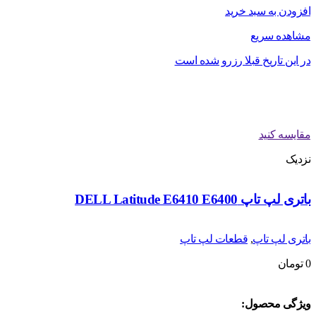
افزودن به سبد خرید
مشاهده سریع
در این تاریخ قبلا رزرو شده است
مقایسه کنید
نزدیک
باتری لپ تاپ DELL Latitude E6410 E6400
باتری لپ تاپ
,
قطعات لپ تاپ
0
تومان
ویژگی محصول: