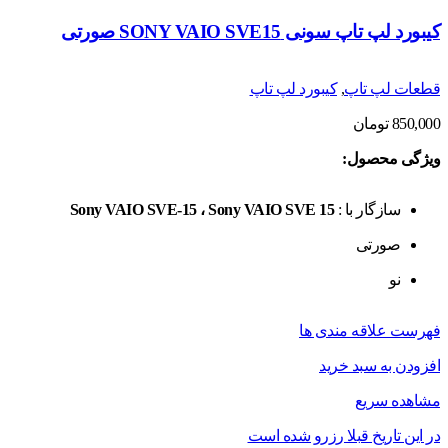
کیبورد لپ تاپ سونی SONY VAIO SVE15 صورتی
قطعات لپ تاپ
,
کیبورد لپ تاپ
850,000
تومان
ویژگی محصول:
سازگار با :
Sony VAIO SVE-15 ، Sony VAIO SVE 15
صورتی
نو
فهرست علاقه مندی ها
افزودن به سبد خرید
مشاهده سریع
در این تاریخ قبلا رزرو شده است