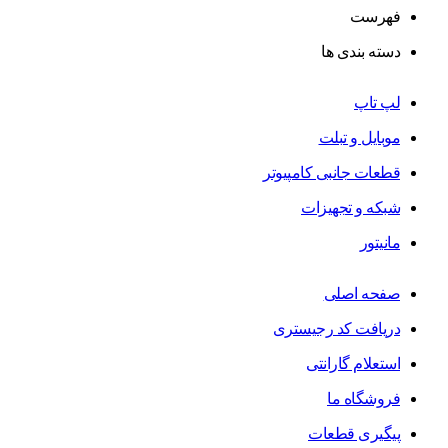
فهرست
دسته بندی ها
لپ تاپ
موبایل و تبلت
قطعات جانبی کامپیوتر
شبکه و تجهیزات
مانیتور
صفحه اصلی
دریافت کد رجیستری
استعلام گارانتی
فروشگاه ما
پیگیری قطعات