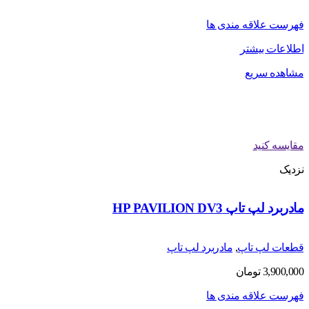
فهرست علاقه مندی ها
اطلاعات بیشتر
مشاهده سریع
مقایسه کنید
نزدیک
مادربرد لپ تاپ HP PAVILION DV3
قطعات لپ تاپ
,
مادربرد لپ تاپ
3,900,000
تومان
فهرست علاقه مندی ها