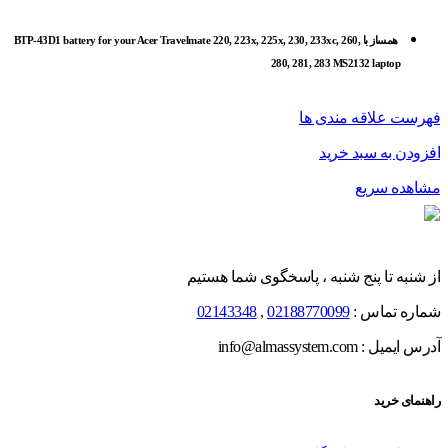
همساز با BTP-43D1 battery for your Acer Travelmate 220, 223x, 225x, 230, 233xc, 260,
280, 281, 283 MS2132 laptop
فهرست علاقه مندی ها
افزودن به سبد خرید
مشاهده سریع
از شنبه تا پنج شنبه ، پاسخگوی شما هستیم
شماره تماس :
02188770099
,
02143348
آدرس ایمیل : info@almassystem.com
راهنمای خرید