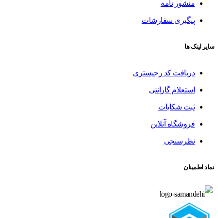
منشور نامه
پیگیری سفارشات
سایر لینک ها
دریافت کد رجیستری
استعلام گارانتی
ثبت شکایات
فروشگاه آنلاین
نظرسنجی
نماد اطمینان