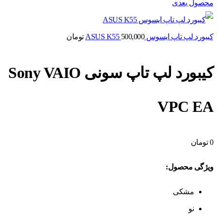
محصول بعدی
کیبورد لپ تاپ ایسوس ASUS K55
500,000
تومان
کیبورد لپ تاپ سونی Sony VAIO
VPC EA
0
تومان
ویژگی محصول:
مشکی
نو