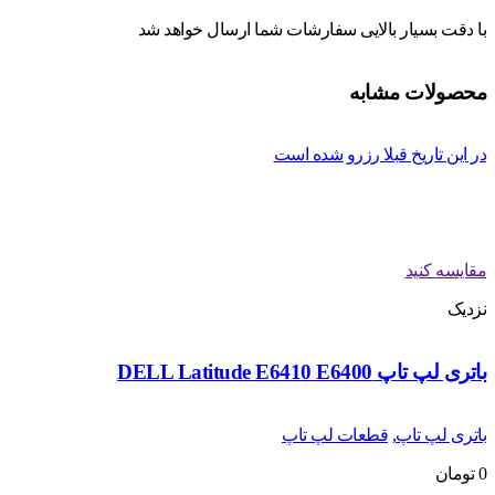
با دقت بسیار بالایی سفارشات شما ارسال خواهد شد
محصولات مشابه
در این تاریخ قبلا رزرو شده است
مقایسه کنید
نزدیک
باتری لپ تاپ DELL Latitude E6410 E6400
باتری لپ تاپ
,
قطعات لپ تاپ
0
تومان