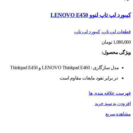
کیبورد لپ تاپ لنوو LENOVO E450
قطعات لپ تاپ
,
کیبورد لپ تاپ
1,080,000
تومان
ویژگی محصول:
مدل سازگاری : LENOVO Thinkpad E460 و Thinkpad E450
در برابر نفود مایعات مقاوم است
فهرست علاقه مندی ها
افزودن به سبد خرید
مشاهده سریع