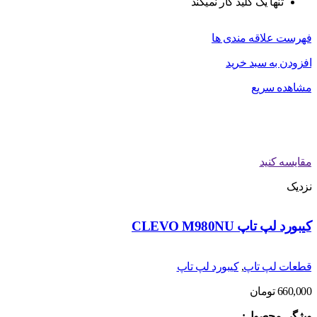
تنها یک کلید کار نمیکند
فهرست علاقه مندی ها
افزودن به سبد خرید
مشاهده سریع
مقایسه کنید
نزدیک
کیبورد لپ تاپ CLEVO M980NU
قطعات لپ تاپ
,
کیبورد لپ تاپ
660,000
تومان
ویژگی محصول: