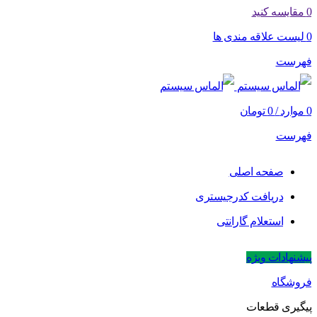
0
مقایسه کنید
0
لیست علاقه مندی ها
فهرست
0
موارد
/
0
تومان
فهرست
صفحه اصلی
دریافت کدرجیستری
استعلام گارانتی
پیشنهادات ویژه
فروشگاه
پیگیری قطعات