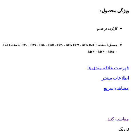
ویژگی محصول:
کارکرده در حد نو
همساز با Dell Latitude E۶۴۰۰ E۶۴۱۰ E۶۵۰۰ E۶۵۱۰ E۶۴۰۰ ATG E۶۴۱۰ ATG Dell Precision
M۲۴۰۰ M۴۴۰۰ M۴۵۰۰
فهرست علاقه مندی ها
اطلاعات بیشتر
مشاهده سریع
مقایسه کنید
نزدیک