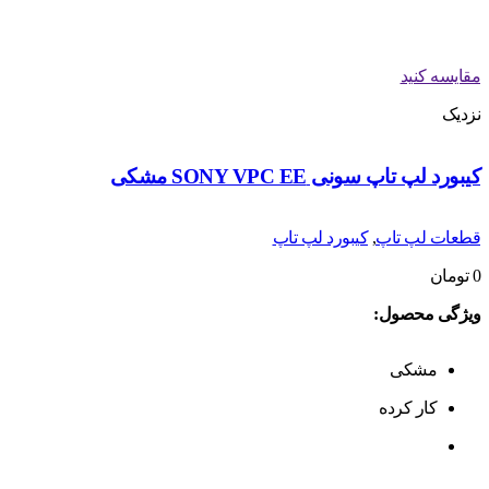
مقایسه کنید
نزدیک
کیبورد لپ تاپ سونی SONY VPC EE مشکی
قطعات لپ تاپ
,
کیبورد لپ تاپ
0
تومان
ویژگی محصول:
مشکی
کار کرده