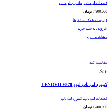
قطعات لپ تاپ
,
مادربرد لپ تاپ
7,900,000
تومان
فهرست علاقه مندی ها
افزودن به سبد خرید
مشاهده سریع
مقایسه کنید
نزدیک
کیبورد لپ تاپ لنوو LENOVO E570
قطعات لپ تاپ
,
کیبورد لپ تاپ
1,400,000
تومان