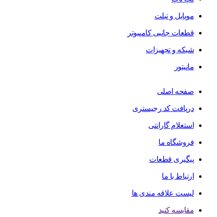
موبایل و تبلت
قطعات جانبی کامپیوتر
شبکه و تجهیزات
مانیتور
صفحه اصلی
دریافت کد رجیستری
استعلام گارانتی
فروشگاه ما
پیگیری قطعات
ارتباط با ما
لیست علاقه مندی ها
مقایسه کنید