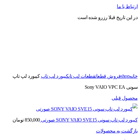
ارتباط با ما
در این تاریخ قبلا رزرو شده است
برای بزرگنمایی کلیک کنید
خانه
shop
فروش قطعات
قطعات لپ تاپ
کیبورد لپ تاپ
کیبورد لپ تاپ
سونی Sony VAIO VPC EA
محصول قبلی
کیبورد لپ تاپ سونی SONY VAIO SVE15 صورتی
850,000
تومان
بازگشت به محصولات