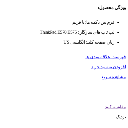
ویژگی محصول:
فرم بین دکمه ها: با فریم
لپ تاپ های سازگار : ThinkPad E570 E575
زبان صفحه کلید: انگلیسی US
فهرست علاقه مندی ها
افزودن به سبد خرید
مشاهده سریع
مقایسه کنید
نزدیک