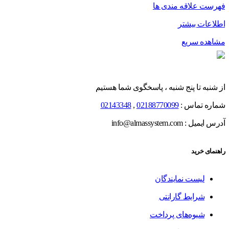
فهرست علاقه مندی ها
اطلاعات بیشتر
مشاهده سریع
از شنبه تا پنج شنبه ، پاسخگوی شما هستیم
شماره تماس :
02188770099
,
02143348
آدرس ایمیل : info@almassystem.com
راهنمای خرید
لیست نمایندگان
شرایط گارانتی
شیوه‌های پرداخت