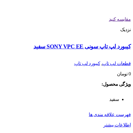
مقایسه کنید
نزدیک
کیبورد لپ تاپ سونی SONY VPC EE سفید
قطعات لپ تاپ
,
کیبورد لپ تاپ
0
تومان
ویژگی محصول:
سفید
فهرست علاقه مندی ها
اطلاعات بیشتر