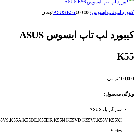
کیبورد لپ تاپ ایسوس ASUS K56
600,000
تومان
کیبورد لپ تاپ ایسوس ASUS
K55
500,000
تومان
ویژگی محصول:
سازگار با : ASUS
5VS,K55A,K55DE,K55DR,K55N,K55VD,K55VJ,K55V,K55XI
Series