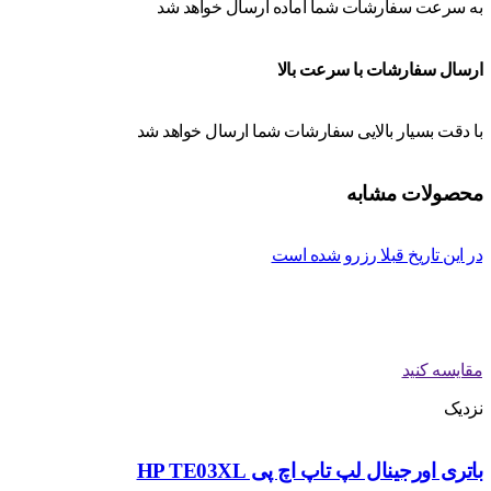
به سرعت سفارشات شما اماده ارسال خواهد شد
ارسال سفارشات با سرعت بالا
با دقت بسیار بالایی سفارشات شما ارسال خواهد شد
محصولات مشابه
در این تاریخ قبلا رزرو شده است
مقایسه کنید
نزدیک
باتری اورجینال لپ تاپ اچ پی HP TE03XL