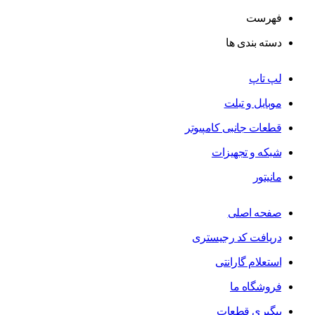
فهرست
دسته بندی ها
لپ تاپ
موبایل و تبلت
قطعات جانبی کامپیوتر
شبکه و تجهیزات
مانیتور
صفحه اصلی
دریافت کد رجیستری
استعلام گارانتی
فروشگاه ما
پیگیری قطعات