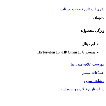
باتری لپ تاپ
,
قطعات لپ تاپ
0
تومان
ویژگی محصول:
اورجینال
همساز با
HP Pavilion 15 ، HP Omen 15
فهرست علاقه مندی ها
اطلاعات بیشتر
مشاهده سریع
در این تاریخ قبلا رزرو شده است