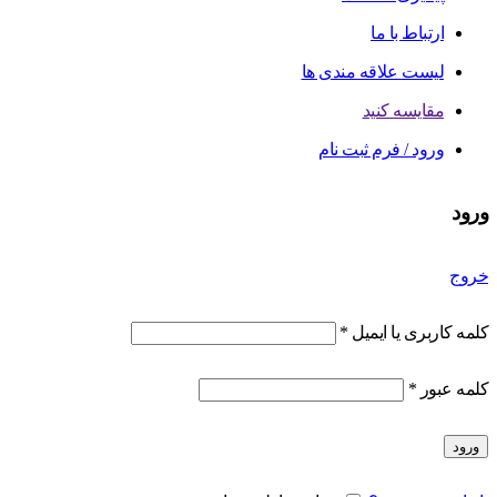
ارتباط با ما
لیست علاقه مندی ها
مقایسه کنید
ورود / فرم ثبت نام
ورود
خروج
کلمه کاربری یا ایمیل
*
کلمه عبور
*
ورود