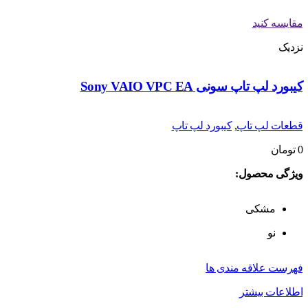
مقایسه کنید
نزدیک
کیبورد لپ تاپ سونی Sony VAIO VPC EA
قطعات لپ تاپ
,
کیبورد لپ تاپ
0
تومان
ویژگی محصول:
مشکی
نو
فهرست علاقه مندی ها
اطلاعات بیشتر