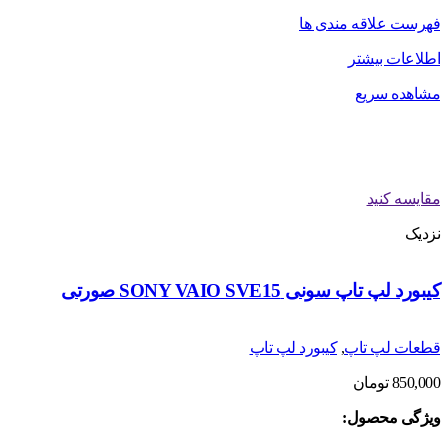
فهرست علاقه مندی ها
اطلاعات بیشتر
مشاهده سریع
مقایسه کنید
نزدیک
کیبورد لپ تاپ سونی SONY VAIO SVE15 صورتی
قطعات لپ تاپ
,
کیبورد لپ تاپ
850,000
تومان
ویژگی محصول: