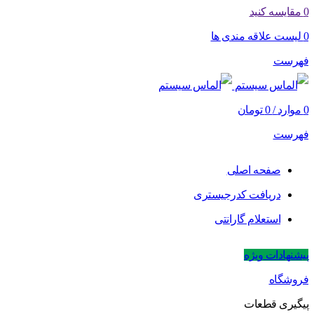
0
مقایسه کنید
0
لیست علاقه مندی ها
فهرست
0
موارد
/
0
تومان
فهرست
صفحه اصلی
دریافت کدرجیستری
استعلام گارانتی
پیشنهادات ویژه
فروشگاه
پیگیری قطعات