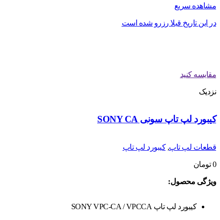
مشاهده سریع
در این تاریخ قبلا رزرو شده است
مقایسه کنید
نزدیک
کیبورد لپ تاپ سونی SONY CA
قطعات لپ تاپ
,
کیبورد لپ تاپ
0
تومان
ویژگی محصول:
کیبورد لپ تاپ SONY VPC-CA / VPCCA