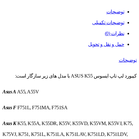
توضیحات
توضیحات تکمیلی
نظرات (0)
حمل و نقل و تحویل
توضیحات
کیبورد لپ تاپ ایسوس ASUS K55 با مدل های زیر سازگار است:
Asus A
A55, A55V
Asus F
F751L, F751MA, F751SA
Asus K
K55, K55A, K55DR, K55V, K55VD, K55VM, K55VJ, K75,
K75VJ, K751, K751L, K751LA, K751LAV, K751LD, K751LDV,