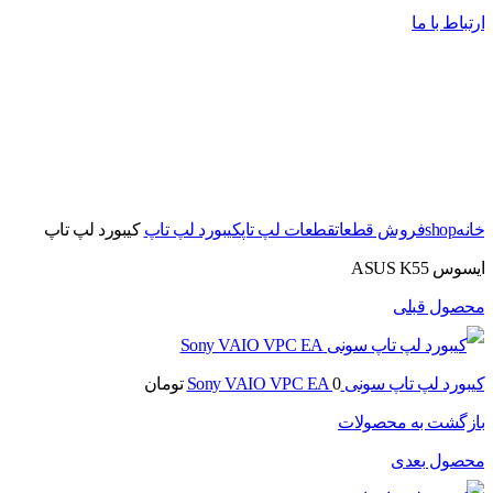
ارتباط با ما
برای بزرگنمایی کلیک کنید
خانه
shop
فروش قطعات
قطعات لپ تاپ
کیبورد لپ تاپ
کیبورد لپ تاپ
ایسوس ASUS K55
محصول قبلی
کیبورد لپ تاپ سونی Sony VAIO VPC EA
0
تومان
بازگشت به محصولات
محصول بعدی