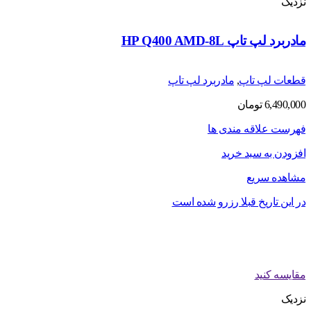
نزدیک
مادربرد لپ تاپ HP Q400 AMD-8L
قطعات لپ تاپ
,
مادربرد لپ تاپ
6,490,000
تومان
فهرست علاقه مندی ها
افزودن به سبد خرید
مشاهده سریع
در این تاریخ قبلا رزرو شده است
مقایسه کنید
نزدیک