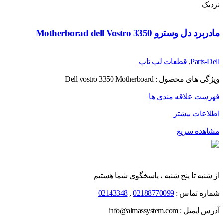
نزدیک
مادربرد دل وسترو Motherborad dell Vostro 3350
Parts-Dell
,
قطعات لپ تاپ
ویژگی های محصول : Dell vostro 3350 Motherboard
فهرست علاقه مندی ها
اطلاعات بیشتر
مشاهده سریع
از شنبه تا پنج شنبه ، پاسخگوی شما هستیم
شماره تماس :
02188770099
,
02143348
آدرس ایمیل : info@almassystem.com