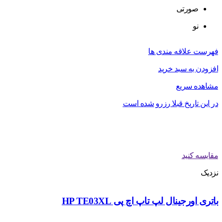
صورتی
نو
فهرست علاقه مندی ها
افزودن به سبد خرید
مشاهده سریع
در این تاریخ قبلا رزرو شده است
مقایسه کنید
نزدیک
باتری اورجینال لپ تاپ اچ پی HP TE03XL