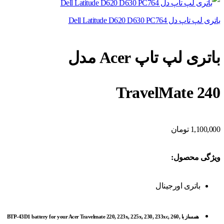
باتری لپ تاپ دل Dell Latitude D620 D630 PC764
باتری لپ تاپ Acer مدل
TravelMate 240
1,100,000
تومان
ویژگی محصول:
باتری اورجینال
همساز با BTP-43D1 battery for your Acer Travelmate 220, 223x, 225x, 230, 233xc, 260,