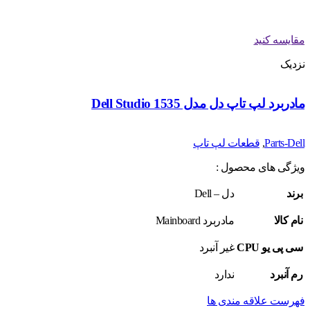
مقایسه کنید
نزدیک
مادربرد لپ تاپ دل مدل Dell Studio 1535
Parts-Dell
,
قطعات لپ تاپ
ویژگی های محصول :
برند
دل – Dell
نام کالا
مادربرد Mainboard
سی پی یو CPU
غیر آنبرد
رم آنبرد
ندارد
فهرست علاقه مندی ها