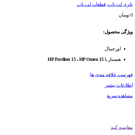
باتری لپ تاپ
,
قطعات لپ تاپ
0
تومان
ویژگی محصول:
اورجینال
همساز با
HP Pavilion 15 ، HP Omen 15
فهرست علاقه مندی ها
اطلاعات بیشتر
مشاهده سریع
مقایسه کنید