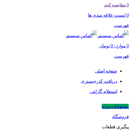
0
مقایسه کنید
0
لیست علاقه مندی ها
فهرست
0
موارد
/
0
تومان
فهرست
صفحه اصلی
دریافت کدرجیستری
استعلام گارانتی
پیشنهادات ویژه
فروشگاه
پیگیری قطعات