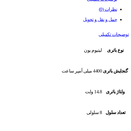
نظرات (0)
حمل و نقل و تحویل
توضیحات تکمیلی
نوع باتری
لیتیوم یون
گنجایش باتری
4400 میلی آمپر ساعت
ولتاژ باتری
14.8 ولت
تعداد سلول
8 سلولی