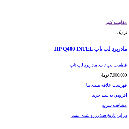
مقایسه کنید
نزدیک
مادربرد لپ تاپ HP Q400 INTEL
قطعات لپ تاپ
,
مادربرد لپ تاپ
7,900,000
تومان
فهرست علاقه مندی ها
افزودن به سبد خرید
مشاهده سریع
در این تاریخ قبلا رزرو شده است