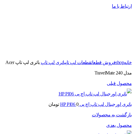
ارتباط با ما
برای بزرگنمایی کلیک کنید
خانه
shop
فروش قطعات
قطعات لپ تاپ
باتری لپ تاپ
باتری لپ تاپ Acer
مدل TravelMate 240
محصول قبلی
باتری اورجینال لپ تاپ اچ پی HP PI06
0
تومان
بازگشت به محصولات
محصول بعدی