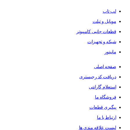
لپ تاپ
موبایل و تبلت
قطعات جانبی کامپیوتر
شبکه و تجهیزات
مانیتور
صفحه اصلی
دریافت کد رجیستری
استعلام گارانتی
فروشگاه ما
پیگیری قطعات
ارتباط با ما
لیست علاقه مندی ها