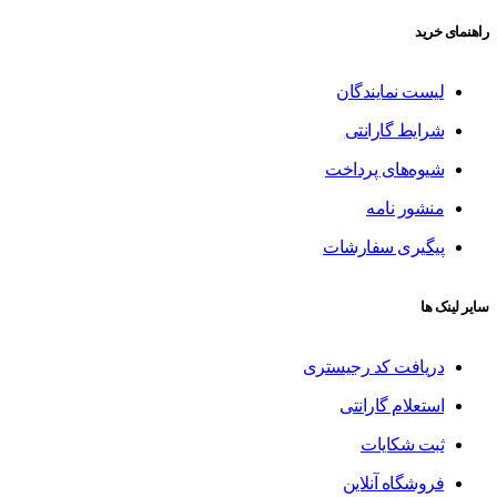
راهنمای خرید
لیست نمایندگان
شرایط گارانتی
شیوه‌های پرداخت
منشور نامه
پیگیری سفارشات
سایر لینک ها
دریافت کد رجیستری
استعلام گارانتی
ثبت شکایات
فروشگاه آنلاین