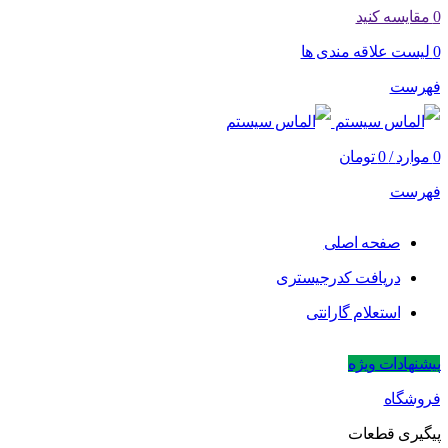
0
مقایسه کنید
0
لیست علاقه مندی ها
فهرست
0
موارد
/
0
تومان
فهرست
صفحه اصلی
دریافت کدرجیستری
استعلام گارانتی
پیشنهادات ویژه
فروشگاه
پیگیری قطعات