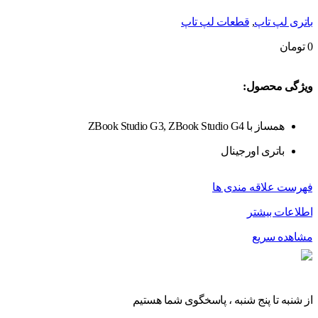
باتری لپ تاپ
,
قطعات لپ تاپ
0
تومان
ویژگی محصول:
همساز با ZBook Studio G3, ZBook Studio G4
باتری اورجینال
فهرست علاقه مندی ها
اطلاعات بیشتر
مشاهده سریع
از شنبه تا پنج شنبه ، پاسخگوی شما هستیم