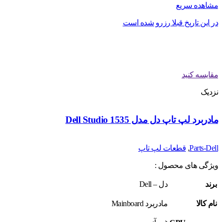
مشاهده سریع
در این تاریخ قبلا رزرو شده است
مقایسه کنید
نزدیک
مادربرد لپ تاپ دل مدل Dell Studio 1535
Parts-Dell
,
قطعات لپ تاپ
ویژگی های محصول :
برند
دل – Dell
نام کالا
مادربرد Mainboard