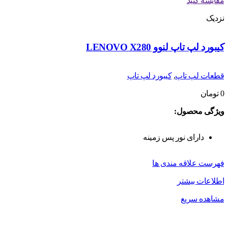
مقایسه کنید
نزدیک
کیبورد لپ تاپ لنوو LENOVO X280
قطعات لپ تاپ
,
کیبورد لپ تاپ
0
تومان
ویژگی محصول:
دارای نور پس زمینه
فهرست علاقه مندی ها
اطلاعات بیشتر
مشاهده سریع