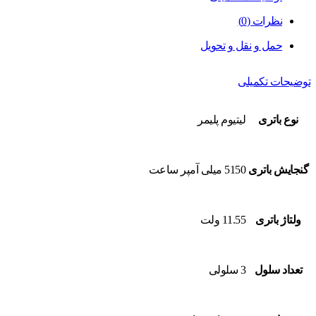
نظرات (0)
حمل و نقل و تحویل
توضیحات تکمیلی
نوع باتری
لیتیوم پلیمر
گنجایش باتری
5150 میلی آمپر ساعت
ولتاژ باتری
11.55 ولت
تعداد سلول
3 سلولی