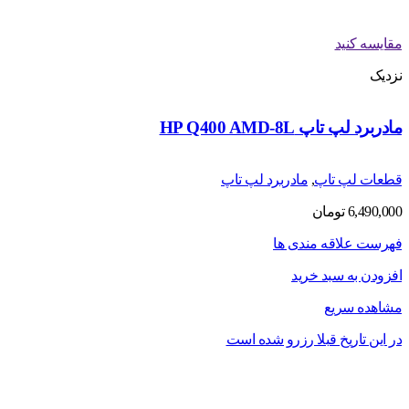
مقایسه کنید
نزدیک
مادربرد لپ تاپ HP Q400 AMD-8L
قطعات لپ تاپ
,
مادربرد لپ تاپ
6,490,000
تومان
فهرست علاقه مندی ها
افزودن به سبد خرید
مشاهده سریع
در این تاریخ قبلا رزرو شده است