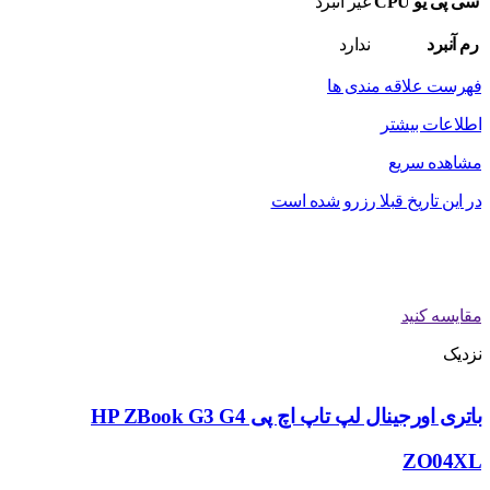
سی پی یو CPU
غیر آنبرد
رم آنبرد
ندارد
فهرست علاقه مندی ها
اطلاعات بیشتر
مشاهده سریع
در این تاریخ قبلا رزرو شده است
مقایسه کنید
نزدیک
باتری اورجینال لپ تاپ اچ پی HP ZBook G3 G4
ZO04XL