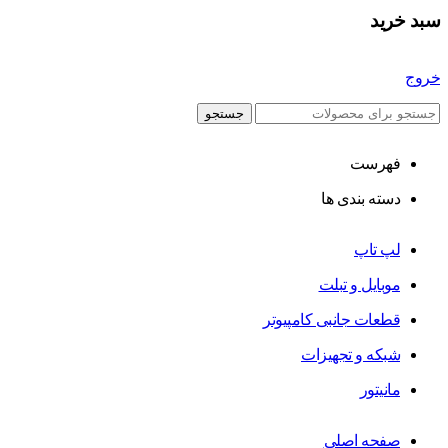
سبد خرید
خروج
جستجو
فهرست
دسته بندی ها
لپ تاپ
موبایل و تبلت
قطعات جانبی کامپیوتر
شبکه و تجهیزات
مانیتور
صفحه اصلی