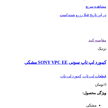
مشاهده سریع
در این تاریخ قبلا رزرو شده است
مقایسه کنید
نزدیک
کیبورد لپ تاپ سونی SONY VPC EE مشکی
قطعات لپ تاپ
,
کیبورد لپ تاپ
0
تومان
ویژگی محصول:
مشکی