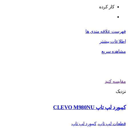
کار کرده
فهرست علاقه مندی ها
اطلاعات بیشتر
مشاهده سریع
مقایسه کنید
نزدیک
کیبورد لپ تاپ CLEVO M980NU
قطعات لپ تاپ
,
کیبورد لپ تاپ