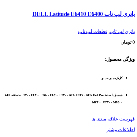
باتری لپ تاپ DELL Latitude E6410 E6400
باتری لپ تاپ
,
قطعات لپ تاپ
0
تومان
ویژگی محصول:
کارکرده در حد نو
همساز با Dell Latitude E۶۴۰۰ E۶۴۱۰ E۶۵۰۰ E۶۵۱۰ E۶۴۰۰ ATG E۶۴۱۰ ATG Dell Precision
M۲۴۰۰ M۴۴۰۰ M۴۵۰۰
فهرست علاقه مندی ها
اطلاعات بیشتر