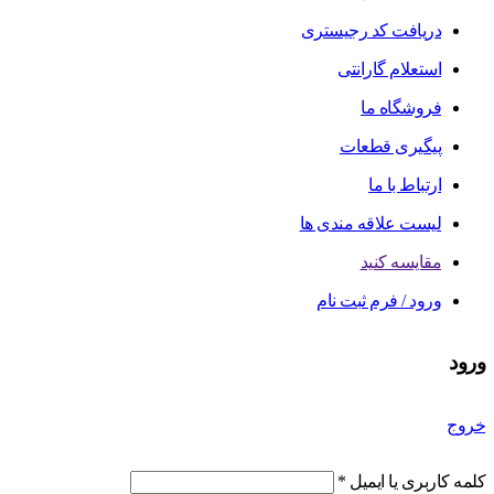
دریافت کد رجیستری
استعلام گارانتی
فروشگاه ما
پیگیری قطعات
ارتباط با ما
لیست علاقه مندی ها
مقایسه کنید
ورود / فرم ثبت نام
ورود
خروج
کلمه کاربری یا ایمیل
*