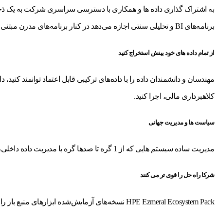
به اشتراک گذاری داده ها و همکاری با دسترسی سراسری شرکت به یک ذخیره 
برنامه‌های BI و تحلیلی سنتی اجازه می‌دهد در کنار برنامه‌های مدرن مبتنی بر Spark اجرا شوند که همگی از یک رابط کاربری واحد مدیریت می‌شوند.
از تمام داده های خود بینش استخراج کنید
مهندسان و دانشمندان داده را با داده‌های ترکیبی قابل اعتماد توانمند کنید، د
کلاهبرداری مالی، اجرا کنید.
سیاست ها و مدیریت جهانی
مدیریت ساده سیستم هایی که از 1 گره تا صدها گره با مدیریت داده داخلی، امنیت، حصار جغرافیایی، و در دسترس بودن بالا در میان خوشه ها و داده های توزیع شده در سطح جهانی است.
شرکا راه حل را قوی تر می کنند
HPE Ezmeral Ecosystem Pack نسخه‌های آزمایش‌شده ابزارهای منبع باز را ارائه می‌دهد که بیشتر در میان تیم‌های علم داده محبوب هستند.