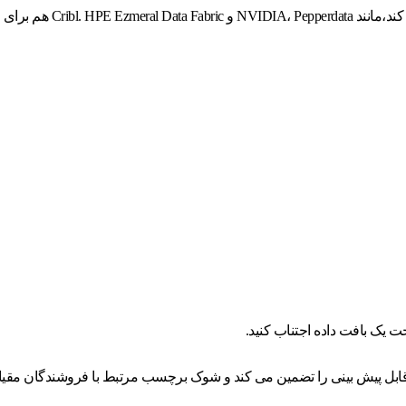
بازار HPE GreenLake دسترسی
 یک بافت داده اجتناب کنید.
 قابل پیش بینی را تضمین می کند و شوک برچسب مرتبط با فروشندگان مق