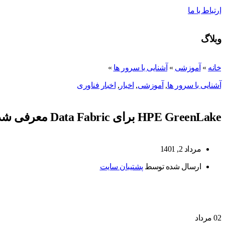
ارتباط با ما
وبلاگ
خانه
»
آموزشی
»
آشنایی با سرور ها
»
آشنایی با سرور ها
,
آموزشی
,
اخبار
,
اخبار فناوری
HPE GreenLake برای Data Fabric معرفی شد
مرداد 2, 1401
ارسال شده توسط
پشتیبان سایت
02
مرداد