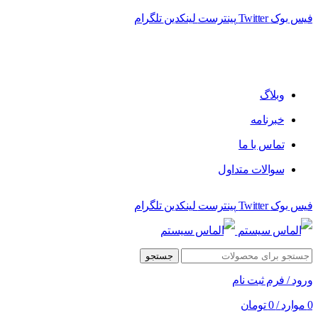
فیس بوک
Twitter
پینترست
لینکدین
تلگرام
وبلاگ
خبرنامه
تماس با ما
سوالات متداول
فیس بوک
Twitter
پینترست
لینکدین
تلگرام
جستجو
ورود / فرم ثبت نام
0
موارد
/
0
تومان