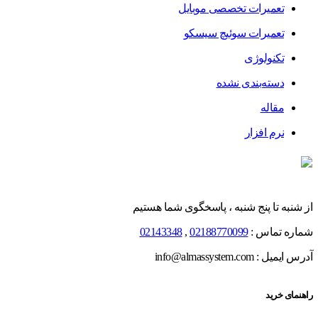
تعمیرات تخصصی موبایل
تعمیرات سوئیچ سیسکو
تکنولوژی
دسته‌بندی نشده
مقاله
نرم افزار
از شنبه تا پنج شنبه ، پاسخگوی شما هستیم
شماره تماس :
02188770099
,
02143348
آدرس ایمیل : info@almassystem.com
راهنمای خرید