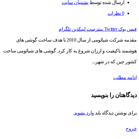
ارسال شده توسط
پشتیبان سایت
0
نظرات
فیس بوک
Twitter
پینترست
لینکدین
تلگرام
مقدمه شرکت شیائومی از سال 2010 با هدف ساخت گوشی های
هوشمند باکیفیت و ارزان شروع به کار کرد. گوشی های شیائومی ساخت
کشور چین که در شهر...
ادامه مطلب
دیدگاهتان را بنویسید
برای نوشتن دیدگاه باید
وارد بشوید
.
خروج