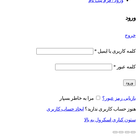
ورود / فرم ثبت نام
ورود
خروج
کلمه کاربری یا ایمیل
*
کلمه عبور
*
ورود
بازیابی رمز عبور؟
مرا به خاطر بسپار
هنوز حساب کاربری ندارید؟
ایجاد حساب کاربری
ستون کناری
اسکرول به بالا