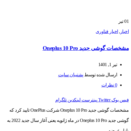
01
تیر
اخبار
,
اخبار فناوری
مشخصات گوشی جدید Oneplus 10 Pro
تیر 1, 1401
ارسال شده توسط
پشتیبان سایت
0
نظرات
فیس بوک
Twitter
پینترست
لینکدین
تلگرام
مشخصات گوشی جدید Oneplus 10 Pro شرکت OnePlus تایید کرد که
گوشی جدید Oneplus 10 Pro در ماه ژانویه یعنی آغاز سال جدید 2022 به
بازار عرضه...