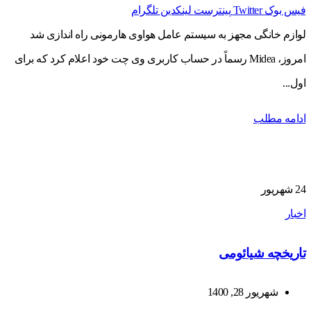
فیس بوک
Twitter
پینترست
لینکدین
تلگرام
لوازم خانگی مجهز به سیستم عامل هواوی هارمونی راه اندازی شد
امروز، Midea رسماً در حساب کاربری وی چت خود اعلام کرد که برای
اول...
ادامه مطلب
24
شهریور
اخبار
تاریخچه شیائومی
شهریور 28, 1400