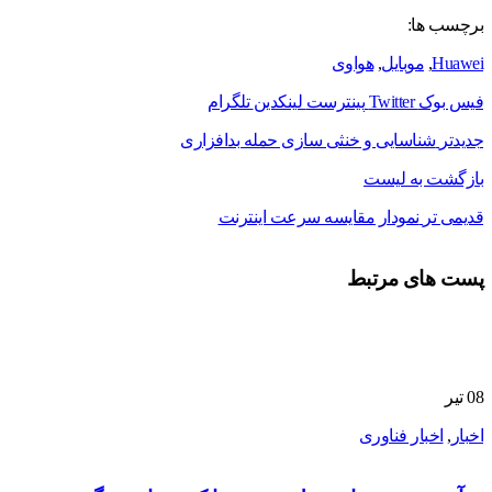
برچسب ها:
Huawei
,
موبایل
,
هواوی
فیس بوک
Twitter
پینترست
لینکدین
تلگرام
جدیدتر
شناسایی و خنثی سازی حمله بدافزاری
بازگشت به لیست
قدیمی تر
نمودار مقایسه‌ سرعت اینترنت
پست های مرتبط
08
تیر
اخبار
,
اخبار فناوری