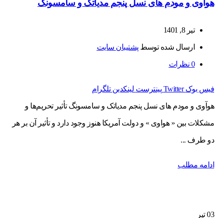
هوآوی و مودم های نسل پنجم مدیاتک و سامسونگ
تیر 8, 1401
ارسال شده توسط
پشتیبان سایت
0
نظرات
فیس بوک
Twitter
پینترست
لینکدین
تلگرام
هوآوی و مودم های نسل پنجم مدیاتک و سامسونگ تأثیر تحریم‌ها و
مشکلات بین « هواوی » و دولت آمریکا هنوز وجود دارد و تأثیر آن بر هر
دو طرف ...
ادامه مطلب
03
تیر