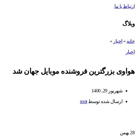
ارتباط با ما
وبلاگ
خانه
»
اخبار
»
اخبار
هواوی بزرگترین فروشنده موبایل جهان شد
شهریور 29, 1400
ارسال شده توسط
root
28
بهمن