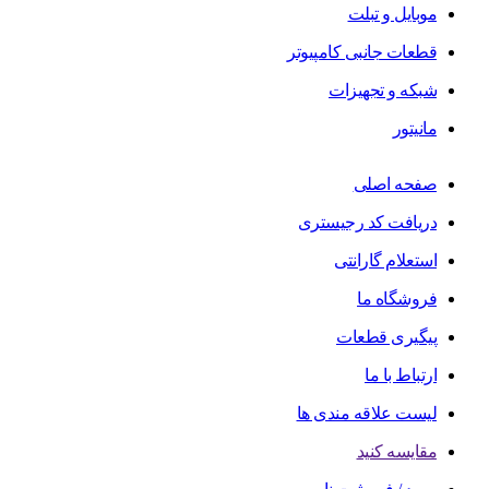
موبایل و تبلت
قطعات جانبی کامپیوتر
شبکه و تجهیزات
مانیتور
صفحه اصلی
دریافت کد رجیستری
استعلام گارانتی
فروشگاه ما
پیگیری قطعات
ارتباط با ما
لیست علاقه مندی ها
مقایسه کنید