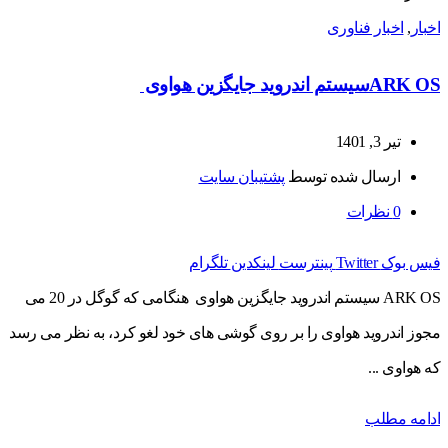
اخبار
,
اخبار فناوری
ARK OSسیستم اندروید جایگزین هواوی
تیر 3, 1401
ارسال شده توسط
پشتیبان سایت
0
نظرات
فیس بوک
Twitter
پینترست
لینکدین
تلگرام
ARK OS سیستم اندروید جایگزین هواوی هنگامی که گوگل در 20 می
مجوز اندروید هواوی را بر روی گوشی های خود لغو کرد، به نظر می رسد
که هواوی ...
ادامه مطلب