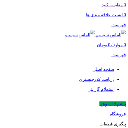
0
مقایسه کنید
0
لیست علاقه مندی ها
فهرست
0
موارد
/
0
تومان
فهرست
صفحه اصلی
دریافت کدرجیستری
استعلام گارانتی
پیشنهادات ویژه
فروشگاه
پیگیری قطعات