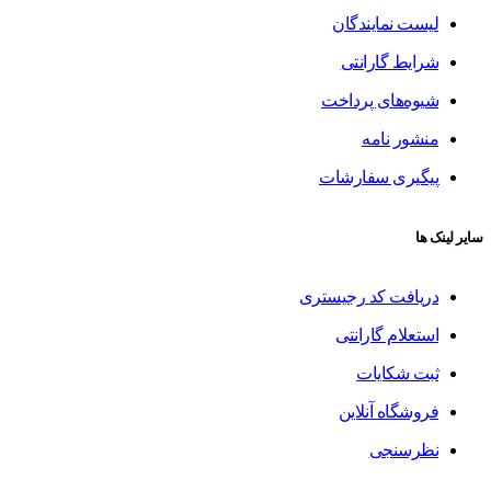
لیست نمایندگان
شرایط گارانتی
شیوه‌های پرداخت
منشور نامه
پیگیری سفارشات
سایر لینک ها
دریافت کد رجیستری
استعلام گارانتی
ثبت شکایات
فروشگاه آنلاین
نظرسنجی