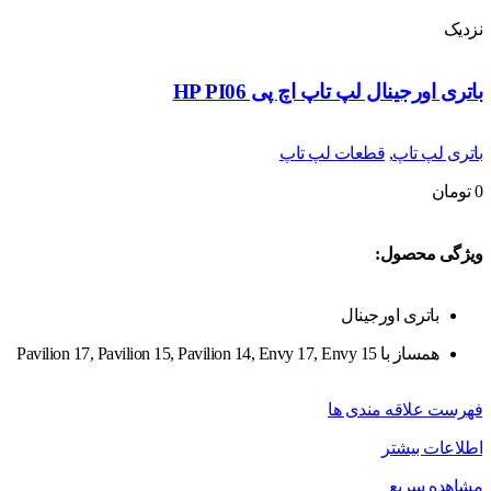
نزدیک
باتری اورجینال لپ تاپ اچ پی HP PI06
باتری لپ تاپ
,
قطعات لپ تاپ
0
تومان
ویژگی محصول:
باتری اورجینال
همساز با Pavilion 17, Pavilion 15, Pavilion 14, Envy 17, Envy 15
فهرست علاقه مندی ها
اطلاعات بیشتر
مشاهده سریع