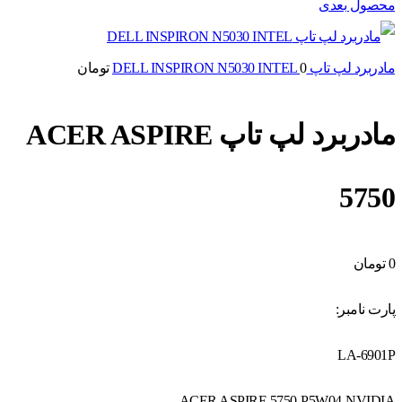
محصول بعدی
مادربرد لپ تاپ DELL INSPIRON N5030 INTEL
0
تومان
مادربرد لپ تاپ ACER ASPIRE
5750
0
تومان
پارت نامبر:
LA-6901P
ACER ASPIRE 5750-P5W04-NVIDIA