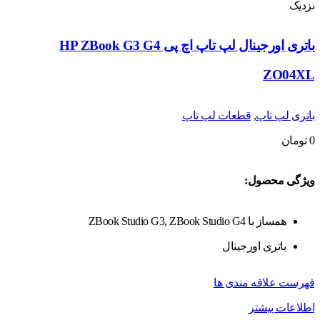
نزدیک
باتری اورجینال لپ تاپ اچ پی HP ZBook G3 G4
ZO04XL
باتری لپ تاپ
,
قطعات لپ تاپ
0
تومان
ویژگی محصول:
همساز با ZBook Studio G3, ZBook Studio G4
باتری اورجینال
فهرست علاقه مندی ها
اطلاعات بیشتر