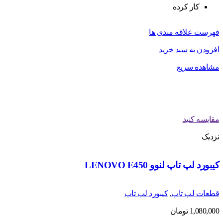
کار کرده
فهرست علاقه مندی ها
افزودن به سبد خرید
مشاهده سریع
مقایسه کنید
نزدیک
کیبورد لپ تاپ لنوو LENOVO E450
قطعات لپ تاپ
,
کیبورد لپ تاپ
1,080,000
تومان