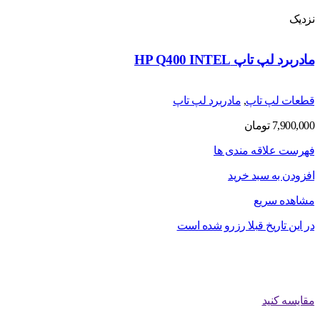
نزدیک
مادربرد لپ تاپ HP Q400 INTEL
قطعات لپ تاپ
,
مادربرد لپ تاپ
7,900,000
تومان
فهرست علاقه مندی ها
افزودن به سبد خرید
مشاهده سریع
در این تاریخ قبلا رزرو شده است
مقایسه کنید