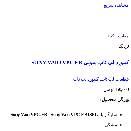
مشاهده سریع
مقایسه کنید
نزدیک
کیبورد لپ تاپ سونی SONY VAIO VPC EB
قطعات لپ تاپ
,
کیبورد لپ تاپ
450,000
تومان
ویژگی محصول:
سازگار با :
Sony Vaio VPC EB13EL
،
Sony Vaio VPC-EB
مشکی