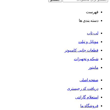
فهرست
دسته بندی ها
لپ تاپ
موبایل و تبلت
قطعات جانبی کامپیوتر
شبکه و تجهیزات
مانیتور
صفحه اصلی
دریافت کد رجیستری
استعلام گارانتی
فروشگاه ما