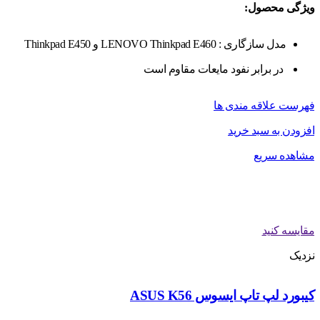
ویژگی محصول:
مدل سازگاری : LENOVO Thinkpad E460 و Thinkpad E450
در برابر نفود مایعات مقاوم است
فهرست علاقه مندی ها
افزودن به سبد خرید
مشاهده سریع
مقایسه کنید
نزدیک
کیبورد لپ تاپ ایسوس ASUS K56