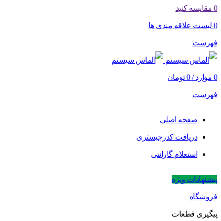
0
مقایسه کنید
0
لیست علاقه مندی ها
فهرست
0
موارد
/
0
تومان
فهرست
صفحه اصلی
دریافت کدرجیستری
استعلام گارانتی
پیشنهادات ویژه
فروشگاه
پیگیری قطعات