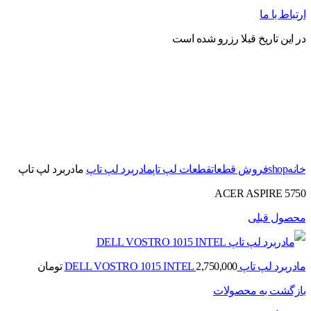
ارتباط با ما
در این تاریخ قبلا رزرو شده است
برای بزرگنمایی کلیک کنید
خانه
shop
فروش قطعات
قطعات لپ تاپ
مادربرد لپ تاپ
مادربرد لپ تاپ
ACER ASPIRE 5750
محصول قبلی
مادربرد لپ تاپ DELL VOSTRO 1015 INTEL
2,750,000
تومان
بازگشت به محصولات