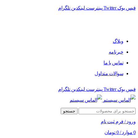
فیس بوک
Twitter
پینترست
لینکدین
تلگرام
وبلاگ
خبرنامه
تماس با ما
سوالات متداول
فیس بوک
Twitter
پینترست
لینکدین
تلگرام
جستجو
ورود / فرم ثبت نام
0
موارد
/
0
تومان