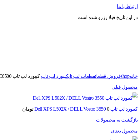
ارتباط با ما
در این تاریخ قبلا رزرو شده است
برای بزرگنمایی کلیک کنید
خانه
shop
فروش قطعات
قطعات لپ تاپ
کیبورد لپ تاپ
کیبورد لپ تاپ DELL Latitude E6500
محصول قبلی
کیبورد لپ تاپ Dell XPS L502X / DELL Vostro 3550
0
تومان
بازگشت به محصولات
محصول بعدی