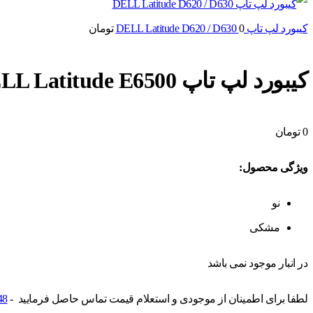
کیبورد لپ تاپ DELL Latitude D620 / D630
0
تومان
کیبورد لپ تاپ DELL Latitude E6500
0
تومان
ویژگی محصول:
نو
مشکی
در انبار موجود نمی باشد
لطفا برای اطمینان از موجودی و استعلام قیمت تماس حاصل فرمایید -
48