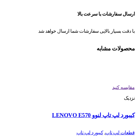
ارسال سفارشات با سرعت بالا
با دقت بسیار بالایی سفارشات شما ارسال خواهد شد
محصولات مشابه
مقایسه کنید
نزدیک
کیبورد لپ تاپ لنوو LENOVO E570
قطعات لپ تاپ
,
کیبورد لپ تاپ