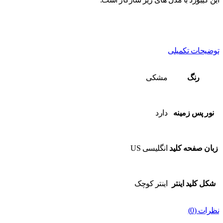
توضیحات تکمیلی
رنگ
مشکی
نور پس زمینه
دارد
زبان صفحه کلید
انگلیسی US
شکل کلید اینتر
اینتر کوچک
نظرات (0)