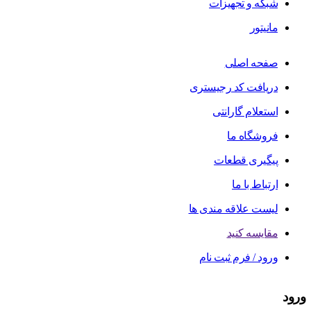
شبکه و تجهیزات
مانیتور
صفحه اصلی
دریافت کد رجیستری
استعلام گارانتی
فروشگاه ما
پیگیری قطعات
ارتباط با ما
لیست علاقه مندی ها
مقایسه کنید
ورود / فرم ثبت نام
ورود