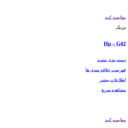
مقایسه کنید
نزدیک
Hp – G42
دسته بندی نشده
فهرست علاقه مندی ها
اطلاعات بیشتر
مشاهده سریع
مقایسه کنید