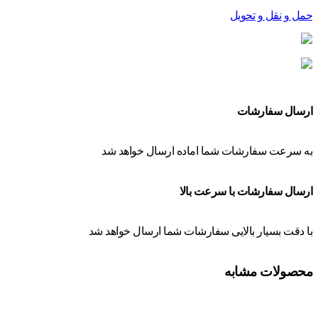
حمل و نقل و تحویل
ارسال سفارشات
به سرعت سفارشات شما اماده ارسال خواهد شد
ارسال سفارشات با سرعت بالا
با دقت بسیار بالایی سفارشات شما ارسال خواهد شد
محصولات مشابه