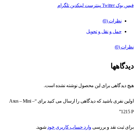
فیس بوک
Twitter
پینترست
لینکدین
تلگرام
نظرات (0)
حمل و نقل و تحویل
نظرات (0)
دیدگاهها
هیچ دیدگاهی برای این محصول نوشته نشده است.
اولین نفری باشید که دیدگاهی را ارسال می کنید برای “Asus – Mini –
1215 P”
برای ثبت نقد و بررسی
وارد حساب کاربری خود
شوید.