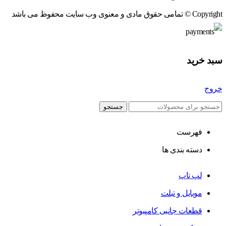
Copyright © تمامی حقوق مادی و معنوی وب سایت محفوظ می باشد
سبد خرید
خروج
جستجو
فهرست
دسته بندی ها
لپ تاپ
موبایل و تبلت
قطعات جانبی کامپیوتر