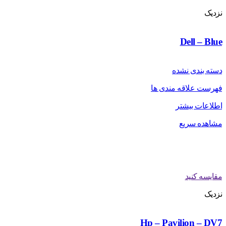
نزدیک
Dell – Blue
دسته بندی نشده
فهرست علاقه مندی ها
اطلاعات بیشتر
مشاهده سریع
مقایسه کنید
نزدیک
Hp – Pavilion – DV7