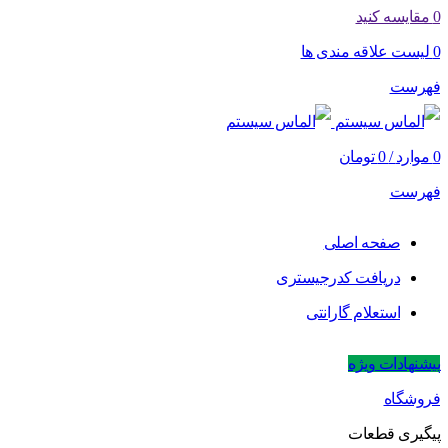
0
مقایسه کنید
0
لیست علاقه مندی ها
فهرست
0
موارد
/
0
تومان
فهرست
صفحه اصلی
دریافت کدرجیستری
استعلام گارانتی
پیشنهادات ویژه
فروشگاه
پیگیری قطعات