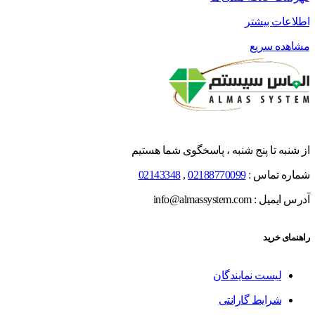
اطلاعات بیشتر
مشاهده سریع
از شنبه تا پنج شنبه ، پاسخگوی شما هستیم
شماره تماس :
02188770099
,
02143348
آدرس ایمیل : info@almassystem.com
راهنمای خرید
لیست نمایندگان
شرایط گارانتی