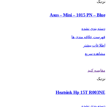
نزدیک
Asus – Mini – 1015 PN – Blue
دسته بندی نشده
فهرست علاقه مندی ها
اطلاعات بیشتر
مشاهده سریع
مقایسه کنید
نزدیک
Heatsink Hp 15T R003NE
دسته بندی نشده