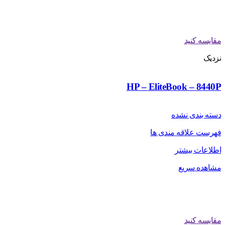
مقایسه کنید
نزدیک
HP – EliteBook – 8440P
دسته بندی نشده
فهرست علاقه مندی ها
اطلاعات بیشتر
مشاهده سریع
مقایسه کنید