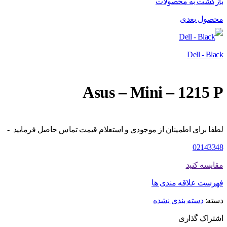
بازگشت به محصولات
محصول بعدی
Dell - Black
Asus – Mini – 1215 P
لطفا برای اطمینان از موجودی و استعلام قیمت تماس حاصل فرمایید -
02143348
مقایسه کنید
فهرست علاقه مندی ها
دسته:
دسته بندی نشده
اشتراک گذاری