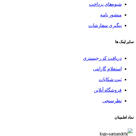
شیوه‌های پرداخت
منشور نامه
پیگیری سفارشات
سایر لینک ها
دریافت کد رجیستری
استعلام گارانتی
ثبت شکایات
فروشگاه آنلاین
نظرسنجی
نماد اطمینان