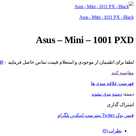
Asus - Mini - 1011 PX - Black
Asus – Mini – 1001 PXD
لطفا برای اطمینان از موجودی و استعلام قیمت تماس حاصل فرمایید -
48
مقایسه کنید
فهرست علاقه مندی ها
دسته:
دسته بندی نشده
اشتراک گذاری
فیس بوک
Twitter
پینترست
لینکدین
تلگرام
نظرات (0)