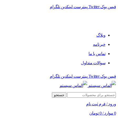
فیس بوک
Twitter
پینترست
لینکدین
تلگرام
وبلاگ
خبرنامه
تماس با ما
سوالات متداول
فیس بوک
Twitter
پینترست
لینکدین
تلگرام
جستجو
ورود / فرم ثبت نام
0
موارد
/
0
تومان