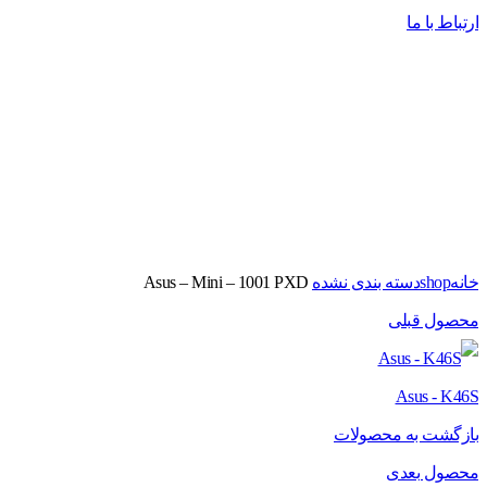
ارتباط با ما
برای بزرگنمایی کلیک کنید
خانه
shop
دسته بندی نشده
Asus – Mini – 1001 PXD
محصول قبلی
Asus - K46S
بازگشت به محصولات
محصول بعدی