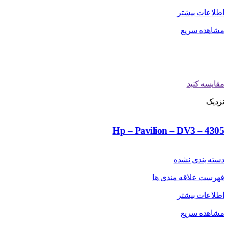
اطلاعات بیشتر
مشاهده سریع
مقایسه کنید
نزدیک
Hp – Pavilion – DV3 – 4305
دسته بندی نشده
فهرست علاقه مندی ها
اطلاعات بیشتر
مشاهده سریع