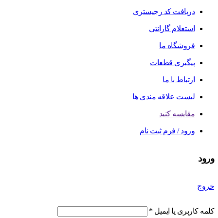
دریافت کد رجیستری
استعلام گارانتی
فروشگاه ما
پیگیری قطعات
ارتباط با ما
لیست علاقه مندی ها
مقایسه کنید
ورود / فرم ثبت نام
ورود
خروج
کلمه کاربری یا ایمیل
*