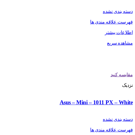
دسته بندی نشده
فهرست علاقه مندی ها
اطلاعات بیشتر
مشاهده سریع
مقایسه کنید
نزدیک
Asus – Mini – 1011 PX – White
دسته بندی نشده
فهرست علاقه مندی ها