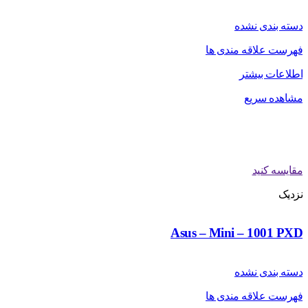
دسته بندی نشده
فهرست علاقه مندی ها
اطلاعات بیشتر
مشاهده سریع
مقایسه کنید
نزدیک
Asus – Mini – 1001 PXD
دسته بندی نشده
فهرست علاقه مندی ها