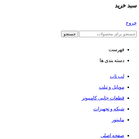
سبد خرید
خروج
جستجو
فهرست
دسته بندی ها
لپ تاپ
موبایل و تبلت
قطعات جانبی کامپیوتر
شبکه و تجهیزات
مانیتور
صفحه اصلی