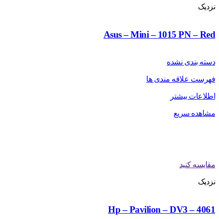
نزدیک
Asus – Mini – 1015 PN – Red
دسته بندی نشده
فهرست علاقه مندی ها
اطلاعات بیشتر
مشاهده سریع
مقایسه کنید
نزدیک
Hp – Pavilion – DV3 – 4061