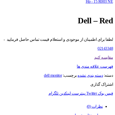
Hp - 15 R003 NE
Dell – Red
لطفا برای اطمینان از موجودی و استعلام قیمت تماس حاصل فرمایید -
02143348
مقایسه کنید
فهرست علاقه مندی ها
دسته:
دسته بندی نشده
برچسب:
dell monitor
اشتراک گذاری
فیس بوک
Twitter
پینترست
لینکدین
تلگرام
نظرات (0)