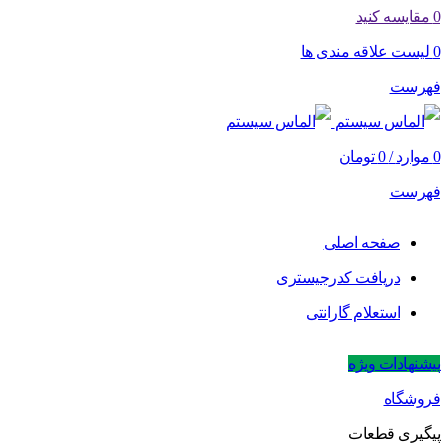
0
مقایسه کنید
0
لیست علاقه مندی ها
فهرست
0
موارد
/
0
تومان
فهرست
صفحه اصلی
دریافت کدرجیستری
استعلام گارانتی
پیشنهادات ویژه
فروشگاه
پیگیری قطعات