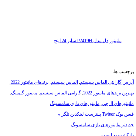
مانیتور دل مدل P2419H سایز 24 اینچ
برچسب ها:
آدرس گارانتی الماس سیستم
,
الماس سیستم
,
برندهای مانیتور 2022
,
بهترین برندهای مانیتور 2022
,
گارانتی الماس سیستم
,
مانیتور گیمینگ
,
مانیتورهای ال‌جی
,
مانیتورهای بازی سامسونگ
فیس بوک
Twitter
پینترست
لینکدین
تلگرام
جدیدتر
مانیتورهای بازی سامسونگ
بازگشت به لیست