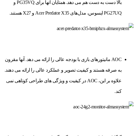
بالا دست به دست هم می دهد. همتایان آنها برای PG35VQ و
PG27UQ ایسوس، مدل‌های Acer Predator X35 و X27 هستند.
AOC مانیتورهای بازی با بودجه عالی را ارائه می دهد. آنها مقرون
به صرفه هستند و کیفیت تصویر و عملکرد عالی را ارائه می دهند.
علاوه بر این، AOC در کیفیت و ویژگی های طراحی کوتاهی نمی
کند.