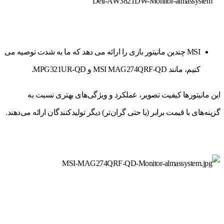
MSI چندین مانیتور بازی را ارائه می دهد که ما به شدت توصیه می
کنیم، مانند MSI MAG274QRF-QD و MPG321UR-QD.
این مانیتورها کیفیت تصویر، عملکرد و ویژگی‌های بهتری نسبت به
گزینه‌های با قیمت برابر (یا حتی گران‌تر) دیگر تولیدکنندگان ارائه می‌دهند.