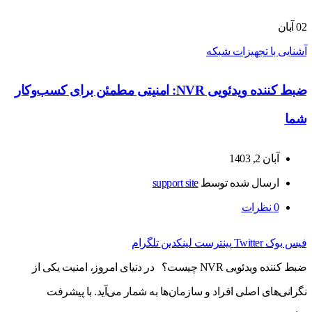
02
آبان
آشنایی با تجهیزات شبکه
ضبط کننده ویدئویی NVR: امنیتی مطمئن برای کسب‌وکار
شما
آبان 2, 1403
ارسال شده توسط
support site
0
نظرات
فیس بوک
Twitter
پینترست
لینکدین
تلگرام
ضبط کننده ویدئویی NVR چیست؟ در دنیای امروز، امنیت یکی از
نگرانی‌های اصلی افراد و سازمان‌ها به شمار می‌آید. با پیشرفت