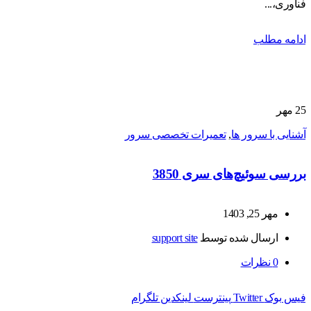
فناوری،...
ادامه مطلب
25
مهر
آشنایی با سرور ها
,
تعمیرات تخصصی سرور
بررسی سوئیچ‌های سری 3850
مهر 25, 1403
ارسال شده توسط
support site
0
نظرات
فیس بوک
Twitter
پینترست
لینکدین
تلگرام