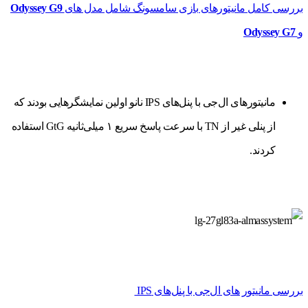
بررسی کامل مانیتورهای بازی سامسونگ شامل مدل های
Odyssey G9
و
Odyssey G7
مانیتورهای ال‌جی با پنل‌های IPS نانو اولین نمایشگرهایی بودند که
از پنلی غیر از TN با سرعت پاسخ سریع ۱ میلی‌ثانیه GtG استفاده
کردند.
بررسی مانیتور های ال‌جی با پنل‌های IPS