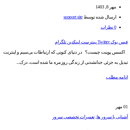
مهر 8, 1403
ارسال شده توسط
support site
0
نظرات
فیس بوک
Twitter
پینترست
لینکدین
تلگرام
اکسس پوینت چیست؟ در دنیای کنونی که ارتباطات بی‌سیم و اینترنت
تبدیل به جزئی جدانشدنی از زندگی روزمره ما شده است، درک...
ادامه مطلب
01
مهر
آشنایی با سرور ها
,
تعمیرات تخصصی سرور