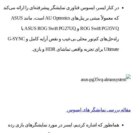
در کنار ایسر، ایسوس فناوری نمایشگر پیشرفته‌ای را ارائه می‌کند
که معمولاً مبتنی بر پنل‌های AU Optronics است، مانند ASUS
ROG Swift PG35VQ و ASUS ROG Swift PG27UQ با
راه‌حل‌های کم‌نور محلی بی‌عیب و نقص آرایه کامل و G-SYNC
Ultimate برای تجربه واقعی تماشای HDR و بازی.
مقاله بررسی نمایشگر های ایسوس
همانطور که اشاره کردیم، ایسر در مورد نمایشگرهای بازی رده