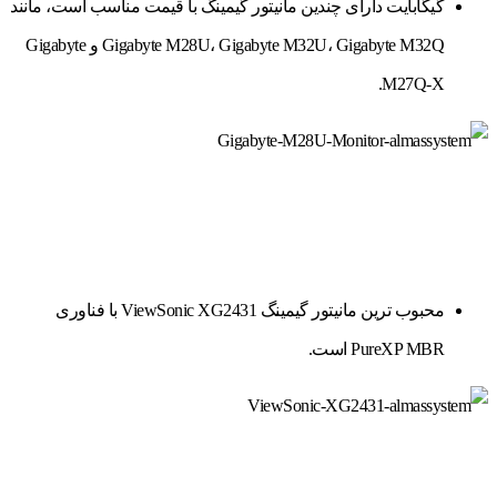
گیگابایت دارای چندین مانیتور گیمینگ با قیمت مناسب است، مانند
Gigabyte M28U، Gigabyte M32U، Gigabyte M32Q و Gigabyte
M27Q-X.
محبوب ترین مانیتور گیمینگ ViewSonic XG2431 با فناوری
PureXP MBR است.