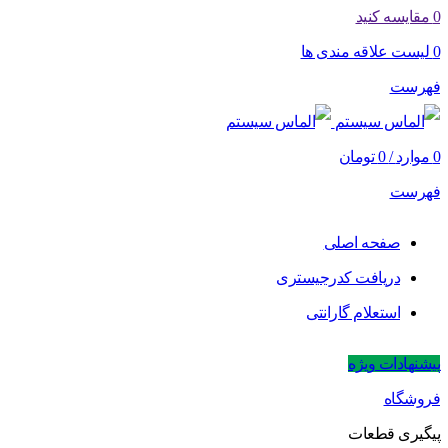
0
مقایسه کنید
0
لیست علاقه مندی ها
فهرست
0
موارد
/
0
تومان
فهرست
صفحه اصلی
دریافت کدرجیستری
استعلام گارانتی
پیشنهادات ویژه
فروشگاه
پیگیری قطعات