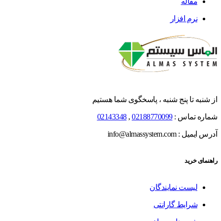
مقاله
نرم افزار
از شنبه تا پنج شنبه ، پاسخگوی شما هستیم
شماره تماس :
02188770099
,
02143348
آدرس ایمیل : info@almassystem.com
راهنمای خرید
لیست نمایندگان
شرایط گارانتی