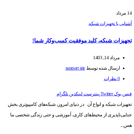
14
مرداد
آشنایی با تجهیزات شبکه
تجهیزات شبکه، کلید موفقیت کسب‌وکار شما!
مرداد 14, 1403
ارسال شده توسط
support site
0
نظرات
فیس بوک
Twitter
پینترست
لینکدین
تلگرام
تجهیزات شبکه و انواع آن در دنیای امروز، شبکه‌های کامپیوتری بخش
جدایی‌ناپذیری از محیط‌های کاری، آموزشی و حتی زندگی شخصی ما
هس...