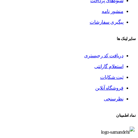
شیوه‌های پرداخت
منشور نامه
پیگیری سفارشات
سایر لینک ها
دریافت کد رجیستری
استعلام گارانتی
ثبت شکایات
فروشگاه آنلاین
نظرسنجی
نماد اطمینان