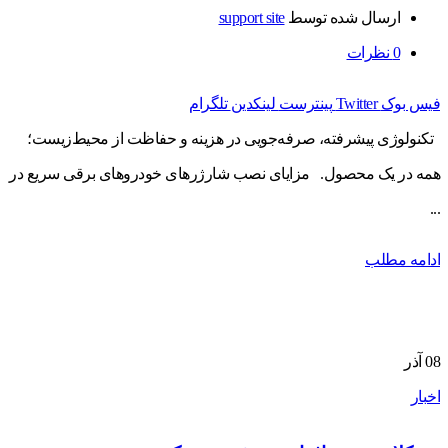
ارسال شده توسط
support site
0
نظرات
فیس بوک
Twitter
پینترست
لینکدین
تلگرام
تکنولوژی پیشرفته، صرفه‌جویی در هزینه و حفاظت از محیط‌زیست؛
همه در یک محصول. مزایای نصب شارژرهای خودروهای برقی سریع در
...
ادامه مطلب
08
آذر
اخبار