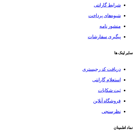
شرایط گارانتی
شیوه‌های پرداخت
منشور نامه
پیگیری سفارشات
سایر لینک ها
دریافت کد رجیستری
استعلام گارانتی
ثبت شکایات
فروشگاه آنلاین
نظرسنجی
نماد اطمینان