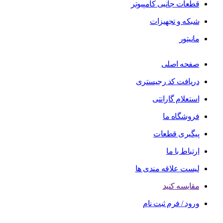
قطعات جانبی کامپیوتر
شبکه و تجهیزات
مانیتور
صفحه اصلی
دریافت کد رجیستری
استعلام گارانتی
فروشگاه ما
پیگیری قطعات
ارتباط با ما
لیست علاقه مندی ها
مقایسه کنید
ورود / فرم ثبت نام