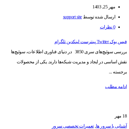
مهر 25, 1403
ارسال شده توسط
support site
0
نظرات
فیس بوک
Twitter
پینترست
لینکدین
تلگرام
بررسی سوئیچ‌های سری 3850 در دنیای فناوری اطلاعات، سوئیچ‌ها
نقش اساسی در ایجاد و مدیریت شبکه‌ها دارند. یکی از محصولات
برجسته ...
ادامه مطلب
18
مهر
آشنایی با سرور ها
,
تعمیرات تخصصی سرور