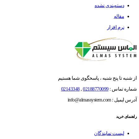
دسته‌بندی نشده
مقاله
نرم افزار
از شنبه تا پنج شنبه ، پاسخگوی شما هستیم
شماره تماس :
02188770099
,
02143348
آدرس ایمیل : info@almassystem.com
راهنمای خرید
لیست نمایندگان