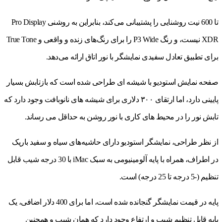
تا 600 نیت روشنایی را پشتیبانی می‌کند، بنابراین به روشنی Pro Display
XDR نیست، و رنگ P3 Wide را برای رنگ‌های زنده و واقعی و True Tone
برای تطبیق تعادل سفیدی نمایشگر با نور اتاق ارائه می‌دهد.
صفحه نمایش استودیو با شیشه ای طراحی شده است که بازتابش بسیار
پایینی دارد، اما ارتقای ۳۰۰ دلاری برای شیشه های نانوبافت وجود دارد که
تابش نور را در محیط های کاری با نور روشن به حداقل می رساند.
از نظر طراحی، نمایشگر استودیو دارای حاشیه‌های سیاه و سفید باریک
در اطراف، همراه با پایه آلومینیومی به سبک iMac با 30 درجه شیب قابل
تنظیم (-5 درجه تا 25 درجه) است.
پایه در قیمت نمایشگر گنجانده شده است، اما برای 400 دلار اضافی، یک
پایه قابل تنظیم شیب و ارتفاع وجود دارد که همان شیب و همچنین