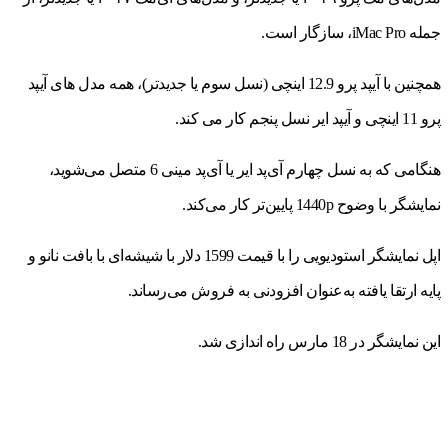
جمله iMac Pro، سازگار است.
همچنین با آیپد پرو 12.9 اینچی (نسل سوم یا جدیدتر)، همه مدل های آیپد
پرو 11 اینچی و آیپد ایر نسل پنجم کار می کند.
هنگامی که به نسل چهارم آی‌پد ایر یا آی‌پد مینی 6 متصل می‌شوید،
نمایشگر با وضوح 1440p پایین‌تر کار می‌کند.
اپل نمایشگر استودیویی را با قیمت 1599 دلار با شیشه‌ای با بافت نانو و
پایه ارتقا یافته به‌عنوان افزودنی به فروش می‌رساند.
این نمایشگر در 18 مارس راه اندازی شد.