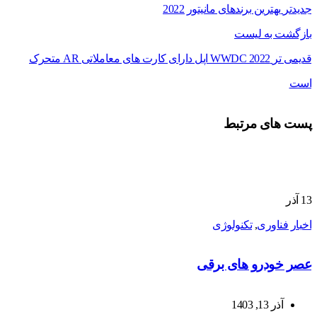
جدیدتر
بهترین برندهای مانیتور 2022
بازگشت به لیست
قدیمی تر
WWDC 2022 اپل دارای کارت های معاملاتی AR متحرک
است
پست های مرتبط
13
آذر
اخبار فناوری
,
تکنولوژی
عصر خودرو های برقی
آذر 13, 1403