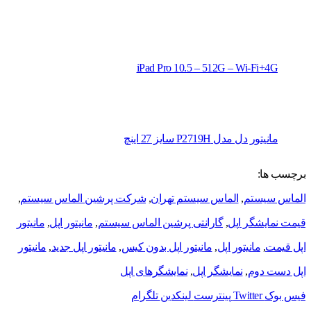
iPad Pro 10.5 – 512G – Wi-Fi+4G
مانیتور دل مدل P2719H سایز 27 اینچ
برچسب ها:
الماس سیستم
,
الماس سیستم تهران
,
شرکت پرشین الماس سیستم
,
قیمت نمایشگر اپل
,
گارانتی پرشین الماس سیستم
,
مانيتور اپل
,
مانيتور
اپل قيمت
,
مانیتور اپل
,
مانیتور اپل بدون کیس
,
مانیتور اپل جدید
,
مانیتور
اپل دست دوم
,
نمایشگر اپل
,
نمایشگرهای اپل
فیس بوک
Twitter
پینترست
لینکدین
تلگرام