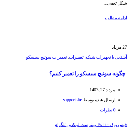
شکل تعمی...
ادامه مطلب
27
مرداد
آشنایی با تجهیزات شبکه
,
تعمیرات
,
تعمیرات سوئیچ سیسکو
چگونه سوئیچ سیسکو را تعمیر کنیم؟
مرداد 27, 1403
ارسال شده توسط
support site
0
نظرات
فیس بوک
Twitter
پینترست
لینکدین
تلگرام