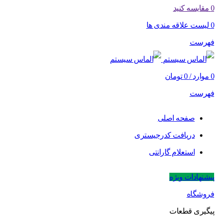
0
مقایسه کنید
0
لیست علاقه مندی ها
فهرست
0
موارد
/
0
تومان
فهرست
صفحه اصلی
دریافت کدرجیستری
استعلام گارانتی
پیشنهادات ویژه
فروشگاه
پیگیری قطعات