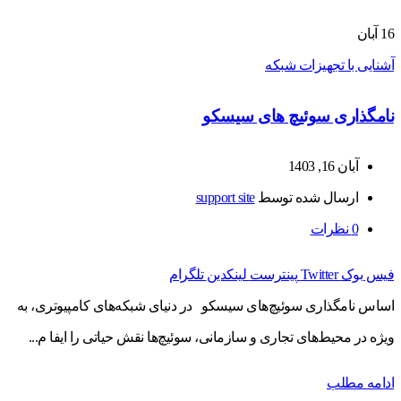
16
آبان
آشنایی با تجهیزات شبکه
نامگذاری سوئیچ های سیسکو
آبان 16, 1403
ارسال شده توسط
support site
0
نظرات
فیس بوک
Twitter
پینترست
لینکدین
تلگرام
اساس نامگذاری سوئیچ‌های سیسکو در دنیای شبکه‌های کامپیوتری، به
ویژه در محیط‌های تجاری و سازمانی، سوئیچ‌ها نقش حیاتی را ایفا م...
ادامه مطلب