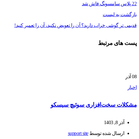
22 پلاس سامسونگ فاش شد
بازگشت به لیست
قدیمی تر
گوشی خراب دارید؟ آن را تعویض نکنید، آن را تعمیر کنید!
پست های مرتبط
08
آذر
اخبار
مشکلات سخت‌افزاری سوئیچ سیسکو
آذر 8, 1403
ارسال شده توسط
support site