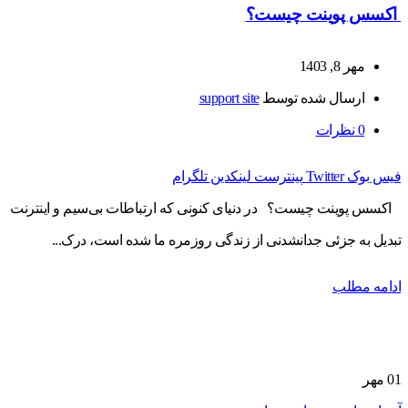
اکسس پوینت چیست؟
مهر 8, 1403
ارسال شده توسط
support site
0
نظرات
فیس بوک
Twitter
پینترست
لینکدین
تلگرام
اکسس پوینت چیست؟ در دنیای کنونی که ارتباطات بی‌سیم و اینترنت
تبدیل به جزئی جدانشدنی از زندگی روزمره ما شده است، درک...
ادامه مطلب
01
مهر