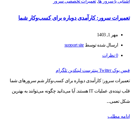
آشنایی با سرور ها
,
تعمیرات تخصصی سرور
تعمیرات سرور: کارآمدی دوباره برای کسب‌وکار شما
مهر 1, 1403
ارسال شده توسط
support site
0
نظرات
فیس بوک
Twitter
پینترست
لینکدین
تلگرام
تعمیرات سرور: کارآمدی دوباره برای کسب‌وکار شم سرورهای شما
قلب تپنده‌ی عملیات IT هستند. آیا می‌دانید چگونه می‌توانند به بهترین
شکل تعمی...
ادامه مطلب