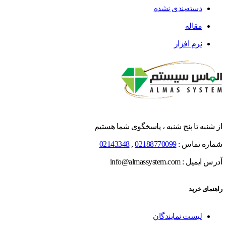
دسته‌بندی نشده
مقاله
نرم افزار
از شنبه تا پنج شنبه ، پاسخگوی شما هستیم
شماره تماس :
02188770099
,
02143348
آدرس ایمیل : info@almassystem.com
راهنمای خرید
لیست نمایندگان