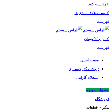
0
مقایسه کنید
0
لیست علاقه مندی ها
فهرست
0
موارد
/
0
تومان
فهرست
صفحه اصلی
دریافت کدرجیستری
استعلام گارانتی
پیشنهادات ویژه
فروشگاه
پیگیری قطعات