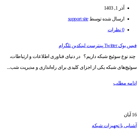
آذر 1, 1403
ارسال شده توسط
support site
0
نظرات
فیس بوک
Twitter
پینترست
لینکدین
تلگرام
چند نوع سوئیچ شبکه داریم؟ در دنیای فناوری اطلاعات و ارتباطات،
سوئیچ‌های شبکه یکی از اجزای کلیدی برای راه‌اندازی و مدیریت شب...
ادامه مطلب
16
آبان
آشنایی با تجهیزات شبکه