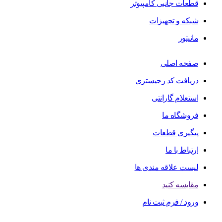
قطعات جانبی کامپیوتر
شبکه و تجهیزات
مانیتور
صفحه اصلی
دریافت کد رجیستری
استعلام گارانتی
فروشگاه ما
پیگیری قطعات
ارتباط با ما
لیست علاقه مندی ها
مقایسه کنید
ورود / فرم ثبت نام