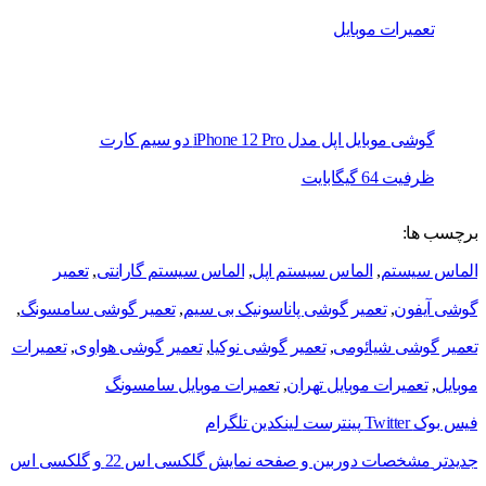
تعمیرات موبایل
گوشی موبایل اپل مدل iPhone 12 Pro دو سیم‌ کارت
ظرفیت 64 گیگابایت
برچسب ها:
الماس سیستم
,
الماس سیستم اپل
,
الماس سیستم گارانتی
,
تعمیر
گوشی آیفون
,
تعمیر گوشی پاناسونیک بی سیم
,
تعمیر گوشی سامسونگ
,
تعمیر گوشی شیائومی
,
تعمیر گوشی نوکیا
,
تعمیر گوشی هواوی
,
تعمیرات
موبایل
,
تعمیرات موبایل تهران
,
تعمیرات موبایل سامسونگ
فیس بوک
Twitter
پینترست
لینکدین
تلگرام
جدیدتر
مشخصات دوربین و صفحه نمایش گلکسی اس 22 و گلکسی اس