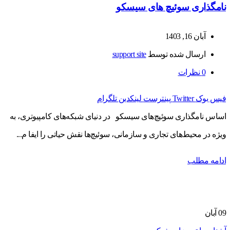
نامگذاری سوئیچ های سیسکو
آبان 16, 1403
ارسال شده توسط
support site
0
نظرات
فیس بوک
Twitter
پینترست
لینکدین
تلگرام
اساس نامگذاری سوئیچ‌های سیسکو در دنیای شبکه‌های کامپیوتری، به
ویژه در محیط‌های تجاری و سازمانی، سوئیچ‌ها نقش حیاتی را ایفا م...
ادامه مطلب
09
آبان