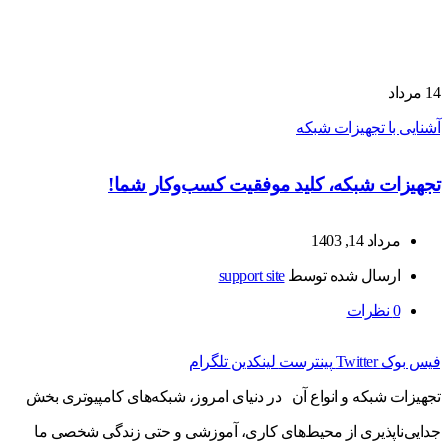
14
مرداد
آشنایی با تجهیزات شبکه
تجهیزات شبکه، کلید موفقیت کسب‌وکار شما!
مرداد 14, 1403
ارسال شده توسط
support site
0
نظرات
فیس بوک
Twitter
پینترست
لینکدین
تلگرام
تجهیزات شبکه و انواع آن در دنیای امروز، شبکه‌های کامپیوتری بخش
جدایی‌ناپذیری از محیط‌های کاری، آموزشی و حتی زندگی شخصی ما