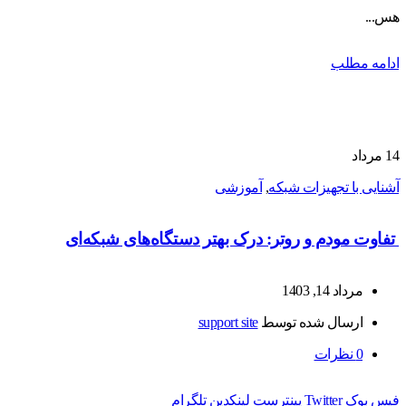
هس...
ادامه مطلب
14
مرداد
آشنایی با تجهیزات شبکه
,
آموزشی
تفاوت مودم و روتر: درک بهتر دستگاه‌های شبکه‌ای
مرداد 14, 1403
ارسال شده توسط
support site
0
نظرات
فیس بوک
Twitter
پینترست
لینکدین
تلگرام