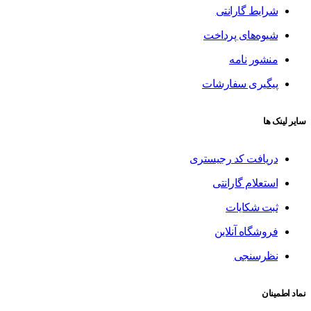
شرایط گارانتی
شیوه‌های پرداخت
منشور نامه
پیگیری سفارشات
سایر لینک ها
دریافت کد رجیستری
استعلام گارانتی
ثبت شکایات
فروشگاه آنلاین
نظرسنجی
نماد اطمینان