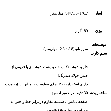
ابعاد
146.7×71.5×7.4 میلی‌متر
وزن
189 گرم
توضیحات
سایز نانو (8.8 × 12.3 میلی‌متر)
سیم کارت
فلز و شیشه (قاب جلو و پشت شیشه‌ای با فریمی از
جنس فولاد ضدزنگ)
دارای استاندارد IP68 برای مقاومت در برابر آب (به مدت
ساختار بدنه
30 دقیقه در عمق 4 متر)
صفحه نمایش با شیشه مقاوم در برابر خط و خش به
همراه محافظ Gorilla Glass