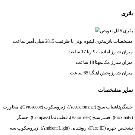
باتری
باتری قابل تعویض
مشخصات باتری
باتری لیتیوم یونی با ظرفیت 2815 میلی آمپر ساعت
میزان شارژ آماده به کار
تا 17 ساعت
میزان شارژ مکالمه
تا 18 ساعت
میزان شارژ پخش آهنگ
تا 65 ساعت
سایر مشخصات
حسگرها
شتاب سنج (Accelerometer)، ژیروسکوپ (Gyroscope)، مجاورت
(Proximity)، فشارسنج (Barometer)، قطب نما (Compass)، حسگر
تشخیص چهره (Face ID)، روشنایی (Ambient Light)، ژیروسکوپ سه