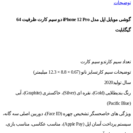
توضیحات
گوشی موبایل اپل مدل iPhone 12 Pro دو سیم‌ کارت ظرفیت 64
گیگابایت
تعداد سیم کارت
دو سیم کارت
توضیحات سیم کارت
سایز نانو (0.67 × 8.8 × 12.3 میلیمتر)
سال تولید
2020
رنگ بندی
طلایی (Gold)، نقره ای (Silver)، خاکستری (Graphite)، آبی
(Pacific Blue)
ویژگی های خاص
حسگر تشخیص چهره (Face ID)، دوربین اصلی سه گانه،
سیستم پرداخت آسان اپل (Apple Pay)، مناسب عکاسی، مناسب بازی،