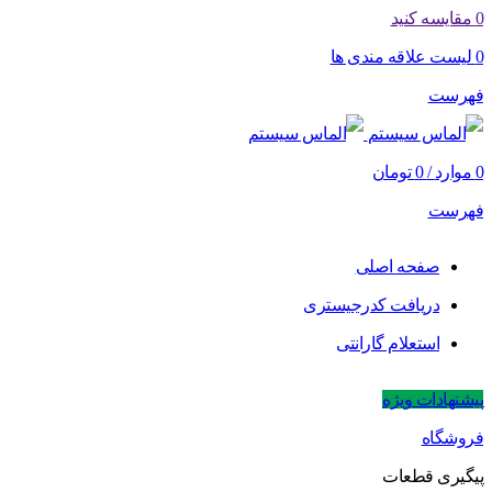
0
مقایسه کنید
0
لیست علاقه مندی ها
فهرست
0
موارد
/
0
تومان
فهرست
صفحه اصلی
دریافت کدرجیستری
استعلام گارانتی
پیشنهادات ویژه
فروشگاه
پیگیری قطعات