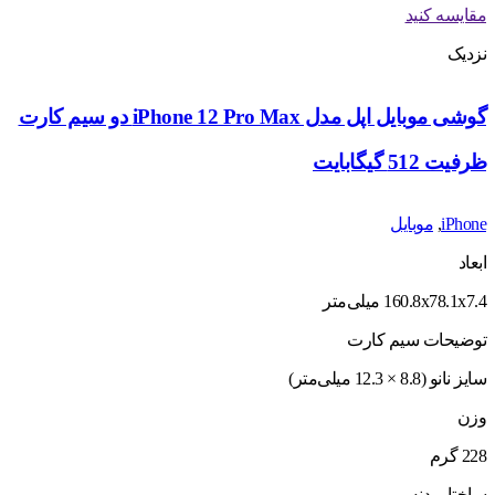
مقایسه کنید
نزدیک
گوشی موبایل اپل مدل iPhone 12 Pro Max دو سیم‌ کارت
ظرفیت 512 گیگابایت
iPhone
,
موبایل
ابعاد
160.8x78.1x7.4 میلی‌متر
توضیحات سیم کارت
سایز نانو (8.8 × 12.3 میلی‌متر)
وزن
228 گرم
ساختار بدنه