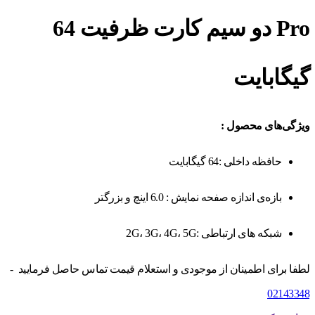
Pro دو سیم‌ کارت ظرفیت 64
گیگابایت
ویژگی‌های محصول :
حافظه داخلی :64 گیگابایت
بازه‌ی اندازه صفحه نمایش : 6.0 اینچ و بزرگتر
شبکه های ارتباطی :2G، 3G، 4G، 5G
لطفا برای اطمینان از موجودی و استعلام قیمت تماس حاصل فرمایید -
02143348