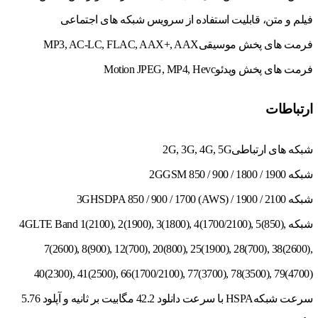
فیلم و متن، قابلیت استفاده از سرویس شبکه های اجتماعی
فرمت های پخش موسیقی
MP3, AC-LC, FLAC, AAX+, AAX
فرمت های پخش ویدئو
Motion JPEG, MP4, Hevc
ارتباطات
شبکه های ارتباطی
2G, 3G, 4G, 5G
شبکه 2G
GSM 850 / 900 / 1800 / 1900
شبکه 3G
HSDPA 850 / 900 / 1700 (AWS) / 1900 / 2100
شبکه 4G
LTE Band 1(2100), 2(1900), 3(1800), 4(1700/2100), 5(850),
7(2600), 8(900), 12(700), 20(800), 25(1900), 28(700), 38(2600),
40(2300), 41(2500), 66(1700/2100), 77(3700), 78(3500), 79(4700)
سرعت شبکه
HSPA با سرعت دانلود 42.2 مگابیت بر ثانیه و آپلود 5.76