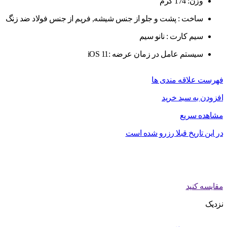
وزن: 174 گرم
ساخت : پشت و جلو از جنس شیشه, فریم از جنس فولاد ضد زنگ
سیم کارت : نانو سیم
سیستم عامل در زمان عرضه :iOS 11
فهرست علاقه مندی ها
افزودن به سبد خرید
مشاهده سریع
در این تاریخ قبلا رزرو شده است
مقایسه کنید
نزدیک