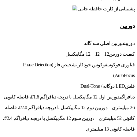
پشتیبانی از کارت حافظه جانبی
دوربین
دوربین
دوربین اصلی سه گانه
کیفیت دوربین
12 + 12 + 12 مگاپیکسل
فناوری فوکوس
فوکوس خودکار تشخیص فاز (Phase Detection
AutoFocus)
فلش
LED دوگانه / Dual-Tone
دیافراگم
دوربین اول 12 مگاپیکسل با دریچه دیافراگم f/1.6، فاصله کانونی
26 میلیمتری – دوربین دوم 12 مگاپیکسل با دریچه دیافراگم f/2.0، فاصله
کانونی 52 میلیمتری – دوربین سوم 12 مگاپیکسل با دریچه دیافراگم f/2.4،
فاصله کانونی 13 میلیمتری