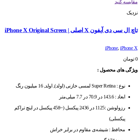
مقایسه کنید
نزدیک
تاچ ال سی دی آیفون X اصلی | iPhone X Original Screen
iPhone
,
iPhone X
0
تومان
ویژگی های محصول :
نوع : Super Retina لمسی خازنی (اولد), اولد, 16 میلیون رنگ
ابعاد : 143.6 در 70.9 در 7.7 میلی‌متر
رزولوشن :1125 در 2436 پیکسل (~458 پیکسل در اینچ تراکم
پیکسلی)
محافظ : شیشه‌ی مقاوم در برابر خراش