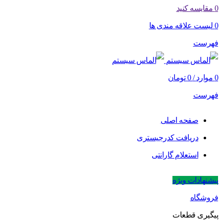
0
مقایسه کنید
0
لیست علاقه مندی ها
فهرست
0
موارد
/
0
تومان
فهرست
صفحه اصلی
دریافت کدرجیستری
استعلام گارانتی
پیشنهادات ویژه
فروشگاه
پیگیری قطعات