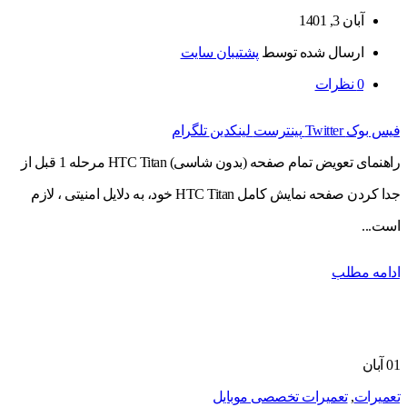
آبان 3, 1401
ارسال شده توسط
پشتیبان سایت
0
نظرات
فیس بوک
Twitter
پینترست
لینکدین
تلگرام
راهنمای تعویض تمام صفحه (بدون شاسی) HTC Titan مرحله 1 قبل از
جدا کردن صفحه نمایش کامل HTC Titan خود، به دلایل امنیتی ، لازم
است...
ادامه مطلب
01
آبان
تعمیرات
,
تعمیرات تخصصی موبایل