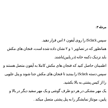
مرحله ۳:
سپس iSclack را روی آیفون ۶ اس قرار دهید.
همانطور که در تصاویر ۱ و ۲ نشان داده شده است، فنجان های مکش
باید نزدیک دکمه خانه (در پایین)باشند.
اطمینان حاصل کنید که فنجان های مکش کاملا به آیفون متصل هستند و
سپس دسته iSclack را ببندید تا فنجان های مکش جدا شوند و پنل جلویی
را از کیس پشتی به بالا بکشید.
یک مهر مشکی در هر دو طرف گوشی و یک مهر سفید دیگر در بالا و
پایین، مونتاژ نمایشگر را به پنل پشتی متصل میکند .