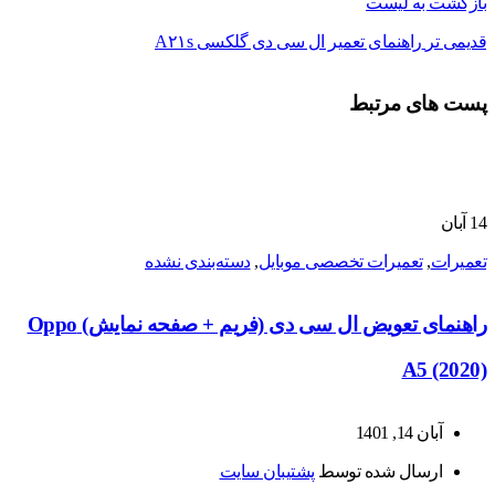
بازگشت به لیست
قدیمی تر
راهنمای تعمیر ال سی دی گلکسی A۲۱s
پست های مرتبط
14
آبان
تعمیرات
,
تعمیرات تخصصی موبایل
,
دسته‌بندی نشده
راهنمای تعویض ال سی دی (فریم + صفحه نمایش) Oppo
A5 (2020)
آبان 14, 1401
ارسال شده توسط
پشتیبان سایت