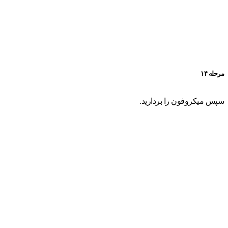
مرحله ۱۴
سپس میکروفون را بردارید.