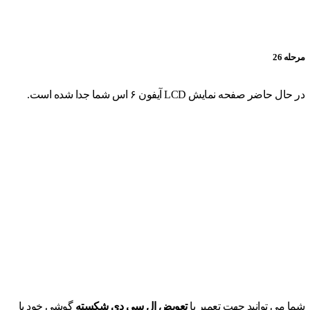
مرحله 26
در حال حاضر صفحه نمایش LCD آیفون ۶ اس شما جدا شده است.
شما می توانید جهت تعمیر یا
تعویض ال سی دی شکسته
گوشی خود با