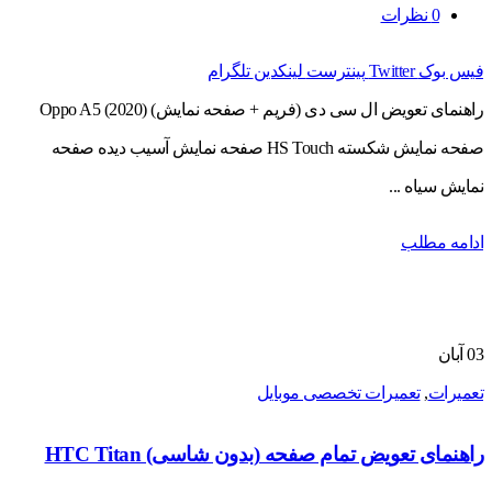
0
نظرات
فیس بوک
Twitter
پینترست
لینکدین
تلگرام
راهنمای تعویض ال سی دی (فریم + صفحه نمایش) Oppo A5 (2020)
صفحه نمایش شکسته HS Touch صفحه نمایش آسیب دیده صفحه
نمایش سیاه ...
ادامه مطلب
03
آبان
تعمیرات
,
تعمیرات تخصصی موبایل
راهنمای تعویض تمام صفحه (بدون شاسی) HTC Titan