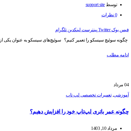
توسط
support site
0
نظرات
فیس بوک
Twitter
پینترست
لینکدین
تلگرام
چگونه سوئیچ سیسکو را تعمیر کنیم؟ سوئیچ‌های سیسکو به عنوان یکی از 
ادامه مطلب
04
مرداد
آموزشی
,
تعمیرات تخصصی لپ تاپ
چگونه عمر باتری لپ‌تاپ خود را افزایش دهیم؟
مرداد 10, 1403