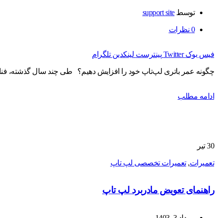
توسط
support site
0
نظرات
فیس بوک
Twitter
پینترست
لینکدین
تلگرام
چگونه عمر باتری لپ‌تاپ خود را افزایش دهیم؟ طی چند سال گذشته، فنا
ادامه مطلب
30
تیر
تعمیرات
,
تعمیرات تخصصی لپ تاپ
راهنمای تعویض مادربرد لپ تاپ
مرداد 3, 1403