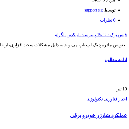
توسط
support site
0
نظرات
فیس بوک
Twitter
پینترست
لینکدین
تلگرام
تعویض مادربرد یک لپ تاپ می‌تواند به دلیل مشکلات سخت‌افزاری، ارتقاء عمل
ادامه مطلب
19
تیر
اخبار فناوری
,
تکنولوژی
عملکرد شارژر خودرو برقی