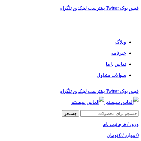
فیس بوک
Twitter
پینترست
لینکدین
تلگرام
وبلاگ
خبرنامه
تماس با ما
سوالات متداول
فیس بوک
Twitter
پینترست
لینکدین
تلگرام
جستجو
ورود / فرم ثبت نام
0
موارد
/
0
تومان