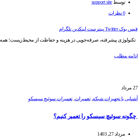
توسط
support site
0
نظرات
فیس بوک
Twitter
پینترست
لینکدین
تلگرام
تکنولوژی پیشرفته، صرفه‌جویی در هزینه و حفاظت از محیط‌زیست؛ همه
ادامه مطلب
27
مرداد
آشنایی با تجهیزات شبکه
,
تعمیرات
,
تعمیرات سوئیچ سیسکو
چگونه سوئیچ سیسکو را تعمیر کنیم؟
مرداد 27, 1403