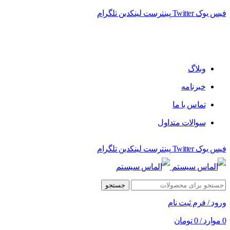
فیس بوک
Twitter
پینترست
لینکدین
تلگرام
وبلاگ
خبرنامه
تماس با ما
سوالات متداول
فیس بوک
Twitter
پینترست
لینکدین
تلگرام
جستجو
ورود / فرم ثبت نام
0
موارد
/
0
تومان