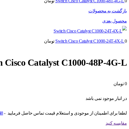
0
Switch Cisco Catalyst C1000-48T-4G-L
تومان
بازگشت به محصولات
محصول بعدی
0
Switch Cisco Catalyst C1000-24T-4X-L
تومان
h Cisco Catalyst C1000-48P-4G-L
0
تومان
در انبار موجود نمی باشد
لطفا برای اطمینان از موجودی و استعلام قیمت تماس حاصل فرمایید -
48
مقایسه کنید