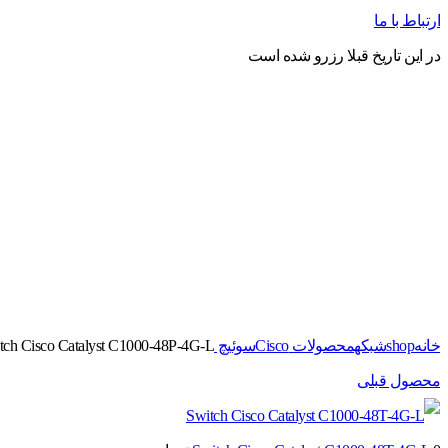
ارتباط با ما
در این تاریخ قبلا رزرو شده است
برای بزرگنمایی کلیک کنید
خانه
shop
شبکه
محصولات Cisco
سوئیچ Switches
ch Cisco Catalyst C1000-48P-4G-L
محصول قبلی