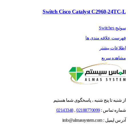
Switch Cisco Catalyst C2960-24TC-L
سوئیچ Switches
فهرست علاقه مندی ها
اطلاعات بیشتر
مشاهده سریع
از شنبه تا پنج شنبه ، پاسخگوی شما هستیم
شماره تماس :
02188770099
,
02143348
آدرس ایمیل : info@almassystem.com