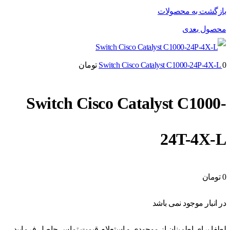
بازگشت به محصولات
محصول بعدی
0
Switch Cisco Catalyst C1000-24P-4X-L
تومان
Switch Cisco Catalyst C1000-
24T-4X-L
0
تومان
در انبار موجود نمی باشد
لطفا برای اطمینان از موجودی و استعلام قیمت تماس حاصل فرمایید -