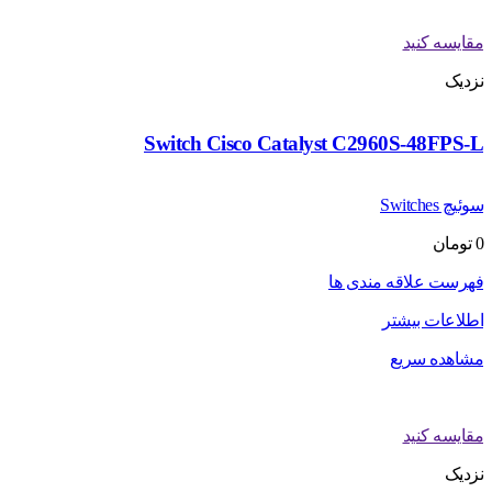
مقایسه کنید
نزدیک
Switch Cisco Catalyst C2960S-48FPS-L
سوئیچ Switches
0
تومان
فهرست علاقه مندی ها
اطلاعات بیشتر
مشاهده سریع
مقایسه کنید
نزدیک