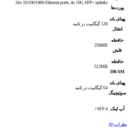
24x 10/100/1000 Ethernet ports, 4x 10G SFP+ uplinks
پورت‌ها
پهنای باند
128 گیگابیت در ثانیه
انتقال
حافظه
256MB
فلش
حافظه
512MB
DRAM
پهنای باند
64 گیگابیت در ثانیه
سوئیچینگ
آپ لینک
4 SFP+
نظرات (0)