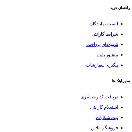
راهنمای خرید
لیست نمایندگان
شرایط گارانتی
شیوه‌های پرداخت
منشور نامه
پیگیری سفارشات
سایر لینک ها
دریافت کد رجیستری
استعلام گارانتی
ثبت شکایات
فروشگاه آنلاین