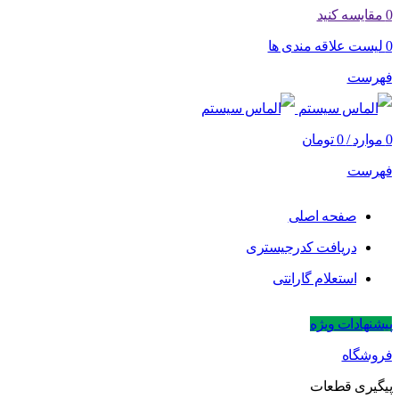
0
مقایسه کنید
0
لیست علاقه مندی ها
فهرست
0
موارد
/
0
تومان
فهرست
صفحه اصلی
دریافت کدرجیستری
استعلام گارانتی
پیشنهادات ویژه
فروشگاه
پیگیری قطعات