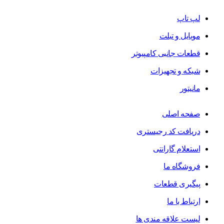
لپ تاپ
موبایل و تبلت
قطعات جانبی کامپیوتر
شبکه و تجهیزات
مانیتور
صفحه اصلی
دریافت کد رجیستری
استعلام گارانتی
فروشگاه ما
پیگیری قطعات
ارتباط با ما
لیست علاقه مندی ها