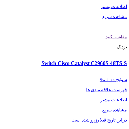
اطلاعات بیشتر
مشاهده سریع
مقایسه کنید
نزدیک
Switch Cisco Catalyst C2960S-48TS-S
سوئیچ Switches
فهرست علاقه مندی ها
اطلاعات بیشتر
مشاهده سریع
در این تاریخ قبلا رزرو شده است