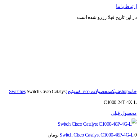
ارتباط با ما
در این تاریخ قبلا رزرو شده است
برای بزرگنمایی کلیک کنید
خانه
shop
شبکه
محصولات Cisco
سوئیچ Switches
Switch Cisco Catalyst
C1000-24T-4X-L
محصول قبلی
0
Switch Cisco Catalyst C1000-48P-4G-L
تومان