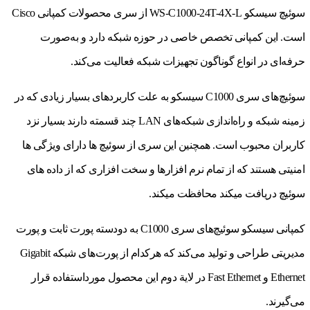
سوئیچ سیسکو WS-C1000-24T-4X-L از سری محصولات کمپانی Cisco
است. این کمپانی تخصص خاصی در حوزه شبکه دارد و به‌صورت
حرفه‌ای در انواع گوناگون تجهیزات شبکه فعالیت می‌کند.
سوئیچ‌های سری C1000 سیسکو به علت کاربردهای بسیار زیادی که در
زمینه شبکه و راه‌اندازی شبکه‌های LAN چند قسمته دارند بسیار نزد
کاربران محبوب است. همچنین این سری از سوئیچ ها دارای ویژگی ها
امنیتی هستند که از تمام نرم افزارها و سخت افزاری که از داده های
سوئیچ دریافت میکند محافظت میکند.
کمپانی سیسکو سوئیچ‌های سری C1000 به دودسته پورت ثابت و پورت
مدیریتی طراحی و تولید می‌کند که هرکدام از پورت‌های شبکه Gigabit
Ethernet و Fast Ethernet در لایة دوم این محصول مورداستفاده قرار
می‌گیرند.