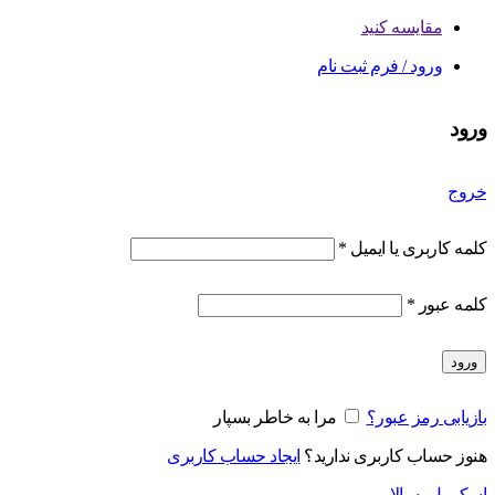
مقایسه کنید
ورود / فرم ثبت نام
ورود
خروج
کلمه کاربری یا ایمیل
*
کلمه عبور
*
ورود
بازیابی رمز عبور؟
مرا به خاطر بسپار
هنوز حساب کاربری ندارید؟
ایجاد حساب کاربری
اسکرول به بالا