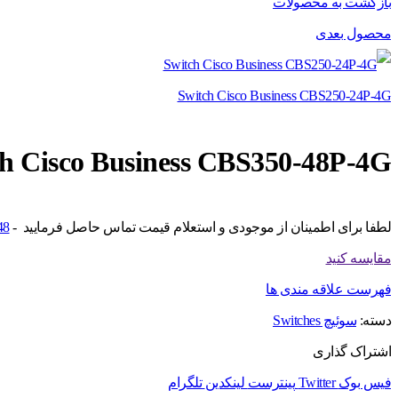
بازگشت به محصولات
محصول بعدی
Switch Cisco Business CBS250-24P-4G
h Cisco Business CBS350-48P-4G
لطفا برای اطمینان از موجودی و استعلام قیمت تماس حاصل فرمایید -
48
مقایسه کنید
فهرست علاقه مندی ها
دسته:
سوئیچ Switches
اشتراک گذاری
فیس بوک
Twitter
پینترست
لینکدین
تلگرام