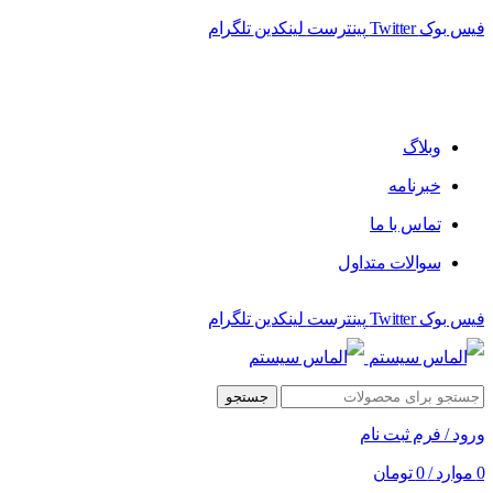
فیس بوک
Twitter
پینترست
لینکدین
تلگرام
وبلاگ
خبرنامه
تماس با ما
سوالات متداول
فیس بوک
Twitter
پینترست
لینکدین
تلگرام
جستجو
ورود / فرم ثبت نام
0
موارد
/
0
تومان