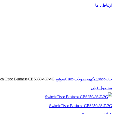
ارتباط با ما
برای بزرگنمایی کلیک کنید
خانه
shop
شبکه
محصولات Cisco
سوئیچ Switches
ch Cisco Business CBS350-48P-4G
محصول قبلی
Switch Cisco Business CBS350-8S-E-2G