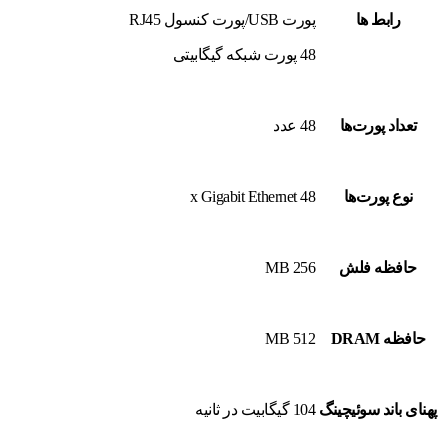
رابط ها
پورت USB/پورت کنسول RJ45
48 پورت شبکه گیگابیتی
تعداد پورت‌ها
48 عدد
نوع پورت‌ها
48 x Gigabit Ethernet
حافظه فلش
256 MB
حافظه DRAM
512 MB
پهنای باند سوئیچینگ
104 گیگابیت در ثانیه