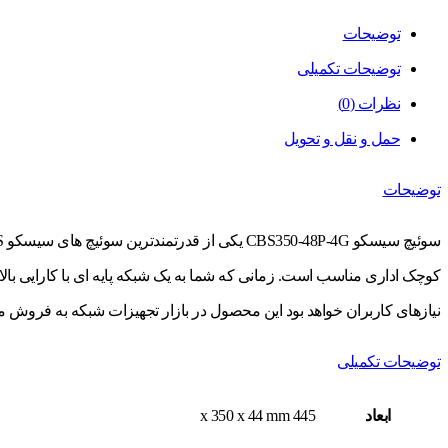
توضیحات
توضیحات تکمیلی
نظرات (0)
حمل و نقل و تحویل
توضیحات
نیازهای کاربران خواهد بود این محصول در بازار تجهیزات شبکه به فروش 
توضیحات تکمیلی
ابعاد
445 x 350 x 44 mm