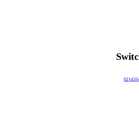
Switc
021433