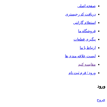
صفحه اصلی
دریافت کد رجیستری
استعلام گارانتی
فروشگاه ما
پیگیری قطعات
ارتباط با ما
لیست علاقه مندی ها
مقایسه کنید
ورود / فرم ثبت نام
ورود
خروج