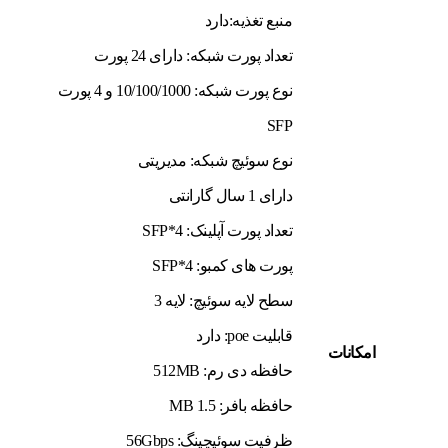
منبع تغذیه:دارد
تعداد پورت شبکه: دارای 24 پورت
نوع پورت شبکه: 10/100/1000 و 4 پورت
SFP
نوع سوئیچ شبکه: مدیریتی
دارای 1 سال گارانتی
تعداد پورت آپلینک: 4*SFP
پورت های کمبو: 4*SFP
سطح لایه سوئیچ: لایه 3
قابلیت poe: دارد
امکانات
حافظه دی رم: 512MB
حافظه بافر: 1.5 MB
ظرفیت سوئیچینگ: 56Gbps