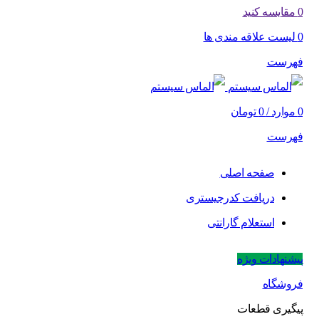
0
مقایسه کنید
0
لیست علاقه مندی ها
فهرست
0
موارد
/
0
تومان
فهرست
صفحه اصلی
دریافت کدرجیستری
استعلام گارانتی
پیشنهادات ویژه
فروشگاه
پیگیری قطعات