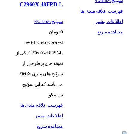
سوئیچ Switches
C2960X-48FPD-L
فهرست علاقه مندی ها
اطلاعات بیشتر
سوئیچ Switches
مشاهده سریع
0
تومان
Switch Cisco Catalyst
C2960X-48FPD-L یکی از
نمونه های پرطرفدار از
سوئیچ های سری 2960X
می باشد که این سوئیچ
سیسکو
فهرست علاقه مندی ها
اطلاعات بیشتر
مشاهده سریع