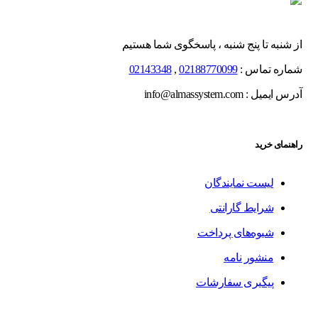
از شنبه تا پنج شنبه ، پاسخگوی شما هستیم
شماره تماس :
02188770099
,
02143348
آدرس ایمیل : info@almassystem.com
راهنمای خرید
لیست نمایندگان
شرایط گارانتی
شیوه‌های پرداخت
منشور نامه
پیگیری سفارشات