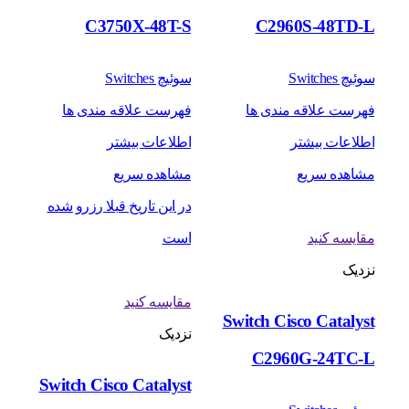
C3750X-48T-S
C2960S-48TD-L
سوئیچ Switches
سوئیچ Switches
فهرست علاقه مندی ها
فهرست علاقه مندی ها
اطلاعات بیشتر
اطلاعات بیشتر
مشاهده سریع
مشاهده سریع
در این تاریخ قبلا رزرو شده
مقایسه کنید
است
نزدیک
مقایسه کنید
Switch Cisco Catalyst
نزدیک
C2960G-24TC-L
Switch Cisco Catalyst