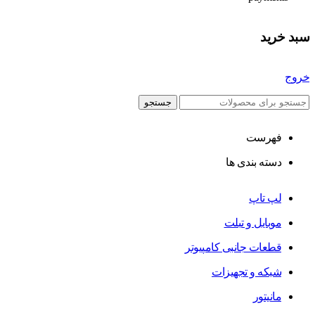
سبد خرید
خروج
جستجو
فهرست
دسته بندی ها
لپ تاپ
موبایل و تبلت
قطعات جانبی کامپیوتر
شبکه و تجهیزات
مانیتور