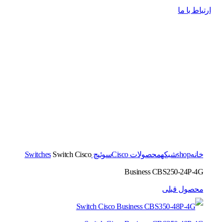
ارتباط با ما
برای بزرگنمایی کلیک کنید
خانه
shop
شبکه
محصولات Cisco
سوئیچ Switches
Switch Cisco
Business CBS250-24P-4G
محصول قبلی