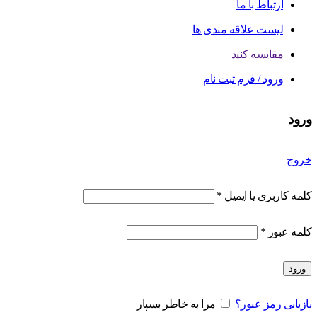
ارتباط با ما
لیست علاقه مندی ها
مقایسه کنید
ورود / فرم ثبت نام
ورود
خروج
کلمه کاربری یا ایمیل
*
کلمه عبور
*
ورود
بازیابی رمز عبور؟
مرا به خاطر بسپار