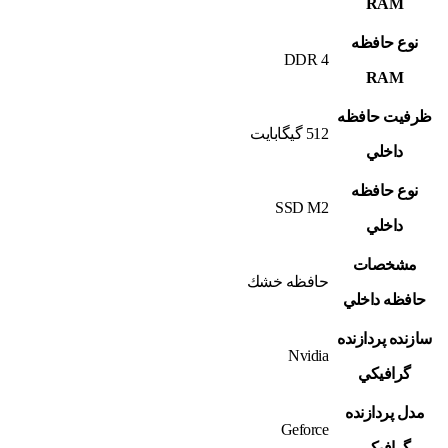
RAM
نوع حافظه
DDR 4
RAM
ظرفيت حافظه
512 گيگابايت
داخلي
نوع حافظه
SSD M2
داخلي
مشخصات
حافظه خشك
حافظه داخلي
سازنده پردازنده
Nvidia
گرافيکي
مدل پردازنده
Geforce
گرافيکي