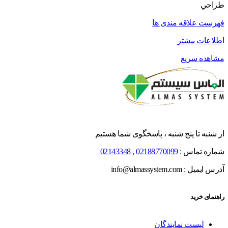
طراحي
فهرست علاقه مندی ها
اطلاعات بیشتر
مشاهده سریع
از شنبه تا پنج شنبه ، پاسخگوی شما هستیم
شماره تماس :
02188770099
,
02143348
آدرس ایمیل : info@almassystem.com
راهنمای خرید
لیست نمایندگان