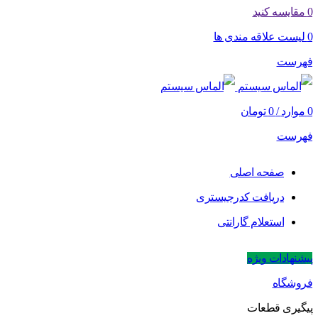
0
مقایسه کنید
0
لیست علاقه مندی ها
فهرست
0
موارد
/
0
تومان
فهرست
صفحه اصلی
دریافت کدرجیستری
استعلام گارانتی
پیشنهادات ویژه
فروشگاه
پیگیری قطعات