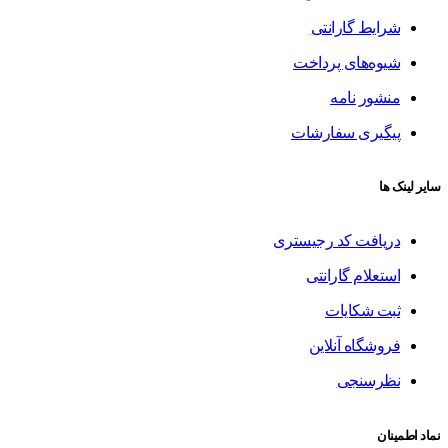
شرایط گارانتی
شیوه‌های پرداخت
منشور نامه
پیگیری سفارشات
سایر لینک ها
دریافت کد رجیستری
استعلام گارانتی
ثبت شکایات
فروشگاه آنلاین
نظرسنجی
نماد اطمینان