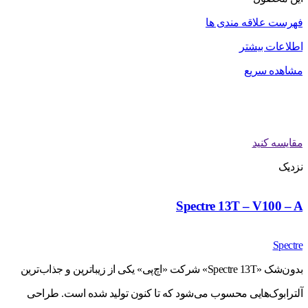
فهرست علاقه مندی ها
اطلاعات بیشتر
مشاهده سریع
مقایسه کنید
نزدیک
Spectre 13T – V100 – A
Spectre
بدون‌شک «Spectre 13T» شرکت «اچ‌پی» یکی از زیباترین و جذاب‌ترین
آلترابوک‌هایی محسوب می‌شود که تا کنون تولید شده است. طراحی