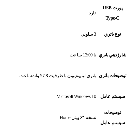
پورت USB
دارد
Type-C
نوع باتري
3 سلولي
شارژدهي باتري
تا 13:00 ساعت
توضيحات باتري
باتري ليتيوم-يون با ظرفيت 57.8 وات‌ساعت
سيستم عامل
Microsoft Windows 10
توضيحات
نسخه ۶۴ بيتي Home
سيستم عامل