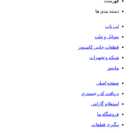
فهرست
دسته بندی ها
لپ تاپ
موبایل و تبلت
قطعات جانبی کامپیوتر
شبکه و تجهیزات
مانیتور
صفحه اصلی
دریافت کد رجیستری
استعلام گارانتی
فروشگاه ما
پیگیری قطعات