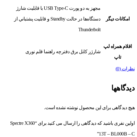
مجهز به دو پورت USB Type-C با قابليت شارژ
امکانات ديگر
دستگاه‌ها در حالت Standby و قابليت پشتباني از
Thunderbolt
اقلام همراه لپ
شارژر کابل برق دفترچه راهنما قلم نوری
تاپ
نظرات (0)
دیدگاهها
هیچ دیدگاهی برای این محصول نوشته نشده است.
اولین نفری باشید که دیدگاهی را ارسال می کنید برای “Spectre X360
13T – BL000B – C”