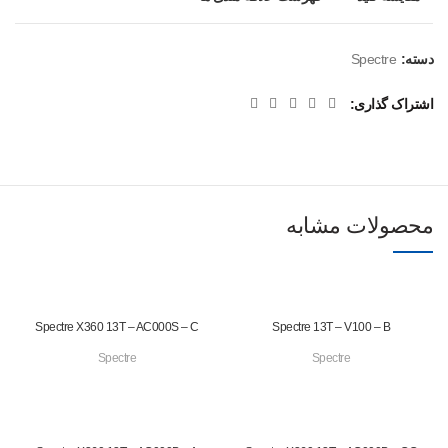
دسته:
Spectre
اشتراک گذاری
محصولات مشابه
Spectre X360 13T – AC000S – C
Spectre 13T – V100 – B
Spectre
Spectre