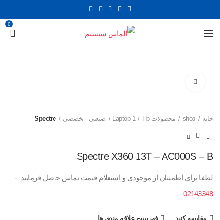
0
برای بزرگنمایی کلیک کنید
خانه
shop
محصولات Hp
1-Laptop
صنعتی - تخصصی
Spectre
Spectre X360 13T – AC000S – B
لطفا برای اطمینان از موجودی و استعلام قیمت تماس حاصل فرمایید -
02143348
مقایسه کنید
فهرست علاقه مندی ها