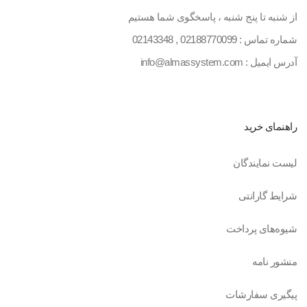
از شنبه تا پنج شنبه ، پاسخگوی شما هستیم
شماره تماس :
02188770099
,
02143348
آدرس ایمیل : info@almassystem.com
راهنمای خرید
لیست نمایندگان
شرایط گارانتی
شیوه‌های پرداخت
منشور نامه
پیگیری سفارشات