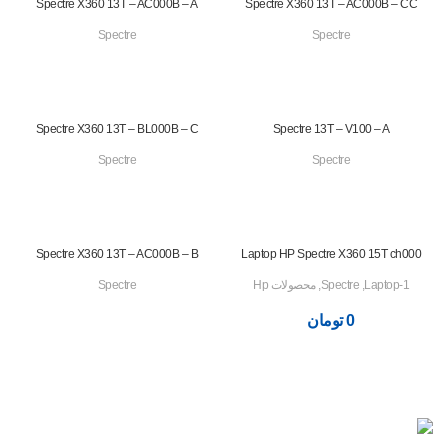
Spectre X360 13T – AC000B – A
Spectre X360 13T – AC000B – CC
Spectre
Spectre
Spectre X360 13T – BL000B – C
Spectre 13T – V100 – A
Spectre
Spectre
Spectre X360 13T – AC000B – B
Laptop HP Spectre X360 15T ch000
1-Laptop
,
Spectre
,
محصولات Hp
Spectre
0
تومان