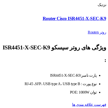
نزدیک
Router Cisco ISR4451-X-SEC-K9
روتر Routers
ویژگی های روتر سیسکو
ISR4451-X-SEC-K9
:
پارت نامبر:ISR4451-X-SEC-K9
نوع پورت : RJ-45 ،SFP، USB type A، USB type B
توان POE: 1000W
فهرست علاقه مندی ها