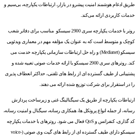
طریق ادغام هوشمند امنیت پیشرو در بازار، ارتباطات یکپارچه، بی‌سیم و
خدمات کاربردی ارائه می‌کند.
روتر با خدمات یکپارچه سری 2900 سیسکو ‌ مناسب برای دفاتر شعب
کوچک و متوسط است که به عنوان یک مؤلفه مهم در معماری ویدئویی
سیسکو (Medianet) و راه حل ارتباطات سازمانی یکپارچه خدمت می
کند. روترهای سری 2900 سیسکو با ارائه خدمات صوتی تعبیه شده و
پشتیبانی از طیف گسترده ای از رابط های تلفنی، حداکثر انعطاف پذیری
را در استقرار برای شرکت توزیع شده ارائه می دهند.
ارتباطات یکپارچه از طریق یک سیگنالینگ غنی و زیرساخت پردازش
رسانه، از جمله انواع پروتکل ها، همکاری رسانه، سیگنال و امنیت رسانه،
کد گذاری، کنفرانس و QoS فعال می شود. روترهای با خدمات یکپارچه
سیسکو دارای طیف گسترده ای از رابط های گیت وی صوتی (voice-