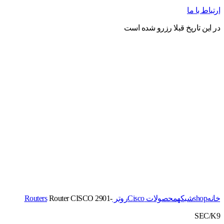
ارتباط با ما
در این تاریخ قبلا رزرو شده است
برای بزرگنمایی کلیک کنید
خانه
shop
شبکه
محصولات Cisco
روتر Routers
Router CISCO 2901-
SEC/K9