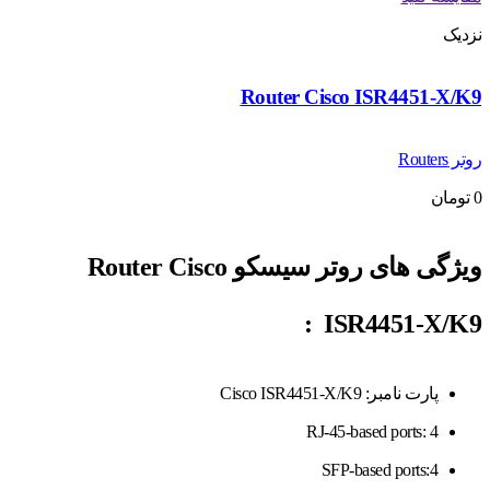
نزدیک
Router Cisco ISR4451-X/K9
روتر Routers
0
تومان
ویژگی های روتر سیسکو Router Cisco
:
ISR4451-X/K9
پارت نامبر: Cisco ISR4451-X/K9
RJ-45-based ports: 4
SFP-based ports:4