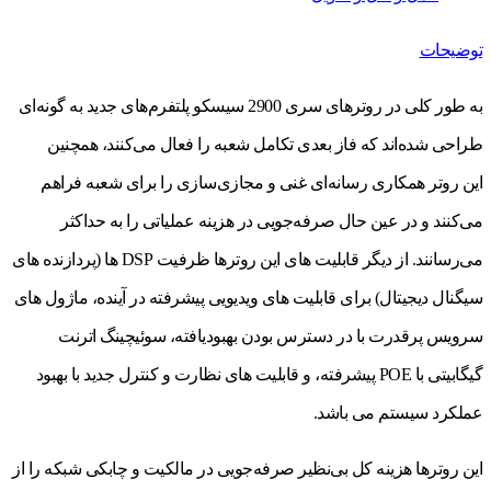
توضیحات
به طور کلی در روترهای سری 2900 سیسکو پلتفرم‌های جدید به گونه‌ای
طراحی شده‌اند که فاز بعدی تکامل شعبه را فعال می‌کنند، همچنین
این روتر همکاری رسانه‌ای غنی و مجازی‌سازی را برای شعبه فراهم
می‌کنند و در عین حال صرفه‌جویی در هزینه عملیاتی را به حداکثر
می‌رسانند. از دیگر قابلیت های این روترها ظرفیت DSP ها (پردازنده های
سیگنال دیجیتال) برای قابلیت های ویدیویی پیشرفته در آینده، ماژول های
سرویس پرقدرت با در دسترس بودن بهبودیافته، سوئیچینگ اترنت
گیگابیتی با POE پیشرفته، و قابلیت های نظارت و کنترل جدید با بهبود
عملکرد سیستم می باشد.
این روترها هزینه کل بی‌نظیر صرفه‌جویی در مالکیت و چابکی شبکه را از