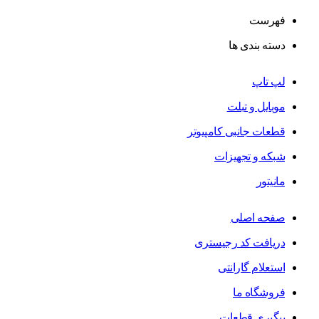
فهرست
دسته بندی ها
لپ تاپ
موبایل و تبلت
قطعات جانبی کامپیوتر
شبکه و تجهیزات
مانیتور
صفحه اصلی
دریافت کد رجیستری
استعلام گارانتی
فروشگاه ما
پیگیری قطعات