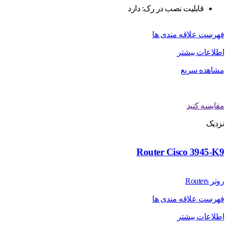
قابلیت نصب در رک: دارد
فهرست علاقه مندی ها
اطلاعات بیشتر
مشاهده سریع
مقایسه کنید
نزدیک
Router Cisco 3945-K9
روتر Routers
فهرست علاقه مندی ها
اطلاعات بیشتر