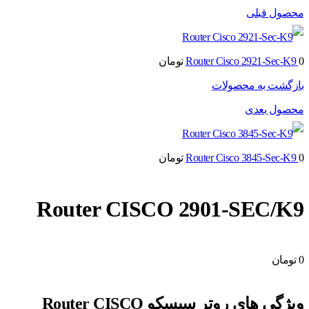
محصول قبلی
0
Router Cisco 2921-Sec-K9
تومان
بازگشت به محصولات
محصول بعدی
0
Router Cisco 3845-Sec-K9
تومان
Router CISCO 2901-SEC/K9
0
تومان
ویژگی های روتر سیسکو Router CISCO