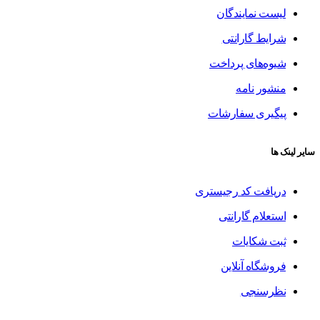
لیست نمایندگان
شرایط گارانتی
شیوه‌های پرداخت
منشور نامه
پیگیری سفارشات
سایر لینک ها
دریافت کد رجیستری
استعلام گارانتی
ثبت شکایات
فروشگاه آنلاین
نظرسنجی