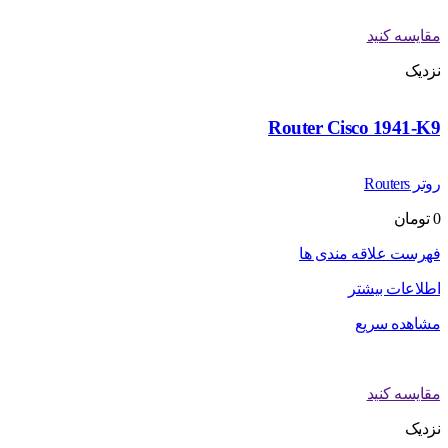
مقایسه کنید
نزدیک
Router Cisco 1941-K9
روتر Routers
0
تومان
فهرست علاقه مندی ها
اطلاعات بیشتر
مشاهده سریع
مقایسه کنید
نزدیک