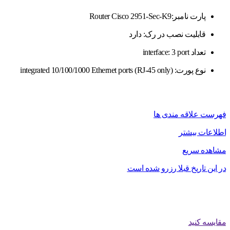
پارت نامبر:Router Cisco 2951-Sec-K9
قابلیت نصب در رک: دارد
تعداد interface: 3 port
نوع پورت: integrated 10/100/1000 Ethernet ports (RJ-45 only)
فهرست علاقه مندی ها
اطلاعات بیشتر
مشاهده سریع
در این تاریخ قبلا رزرو شده است
مقایسه کنید