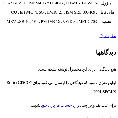
ماژول
CF-256U2GB , MEM-CF-256U4GB , EHWIC-1GE-SFP-
های قابل
CU , EHWIC-4ESG , HWIC-2T , ISM-SRE-300-K9 ,
نصب
MEMUSB-1024FT , PVDM3-16 , VWIC3-2MFT-G703
نظرات (0)
دیدگاهها
هیچ دیدگاهی برای این محصول نوشته نشده است.
اولین نفری باشید که دیدگاهی را ارسال می کنید برای “Router CISCO
2901-SEC/K9”
برای ثبت نقد و بررسی
وارد حساب کاربری خود
شوید.