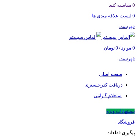
0
مقایسه کنید
0
لیست علاقه مندی ها
فهرست
0
موارد
/
0
تومان
فهرست
صفحه اصلی
دریافت کدرجیستری
استعلام گارانتی
پیشنهادات ویژه
فروشگاه
پیگیری قطعات