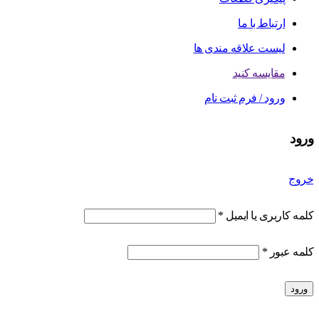
ارتباط با ما
لیست علاقه مندی ها
مقایسه کنید
ورود / فرم ثبت نام
ورود
خروج
کلمه کاربری یا ایمیل
*
کلمه عبور
*
ورود