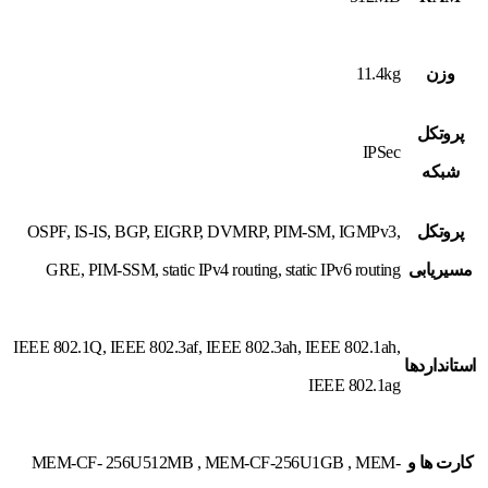
وزن
11.4kg
پروتکل
IPSec
شبکه
پروتکل
OSPF, IS-IS, BGP, EIGRP, DVMRP, PIM-SM, IGMPv3,
مسیریابی
GRE, PIM-SSM, static IPv4 routing, static IPv6 routing
IEEE 802.1Q, IEEE 802.3af, IEEE 802.3ah, IEEE 802.1ah,
استانداردها
IEEE 802.1ag
کارت ها و
MEM-CF- 256U512MB , MEM-CF-256U1GB , MEM-