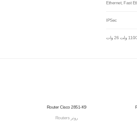
Ethernet, Fast Et
IPSec
Router Cisco 2851-K9
روتر Routers