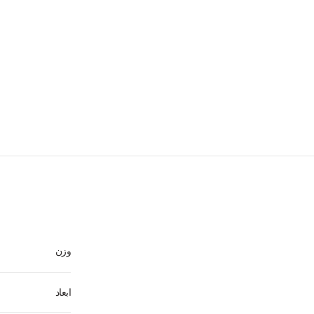
وزن
ابعاد