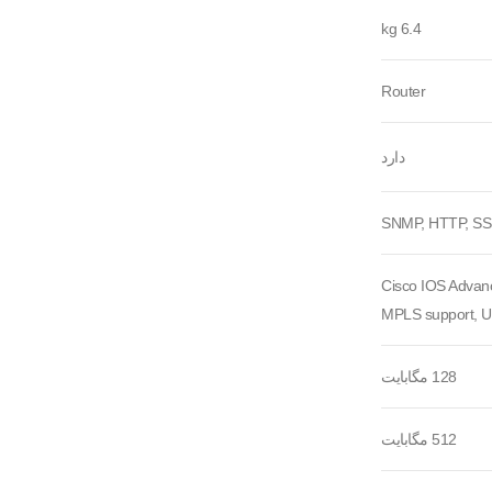
6.4 kg
Router
دارد
Cisco IOS Advance
MPLS support, UR
128 مگابایت
512 مگابایت