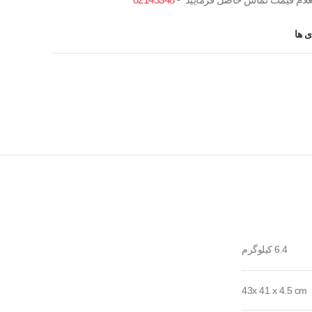
 ها
6.4 کیلوگرم
43x 41 x 4.5 cm