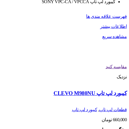
کیبورد لپ تاپ SONY VPC-CA / VPCCA
فهرست علاقه مندی ها
اطلاعات بیشتر
مشاهده سریع
مقایسه کنید
نزدیک
کیبورد لپ تاپ CLEVO M980NU
قطعات لپ تاپ
,
کیبورد لپ تاپ
660,000
تومان