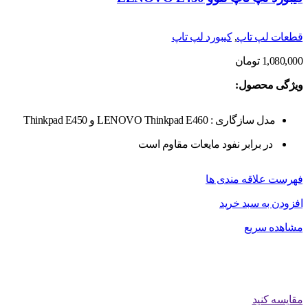
قطعات لپ تاپ
,
کیبورد لپ تاپ
1,080,000
تومان
ویژگی محصول:
مدل سازگاری : LENOVO Thinkpad E460 و Thinkpad E450
در برابر نفود مایعات مقاوم است
فهرست علاقه مندی ها
افزودن به سبد خرید
مشاهده سریع
مقایسه کنید