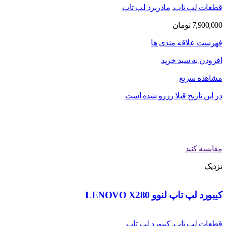
قطعات لپ تاپ
,
مادربرد لپ تاپ
7,900,000
تومان
فهرست علاقه مندی ها
افزودن به سبد خرید
مشاهده سریع
در این تاریخ قبلا رزرو شده است
مقایسه کنید
نزدیک
کیبورد لپ تاپ لنوو LENOVO X280
قطعات لپ تاپ
,
کیبورد لپ تاپ