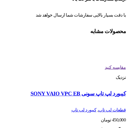
با دقت بسیار بالایی سفارشات شما ارسال خواهد شد
محصولات مشابه
مقایسه کنید
نزدیک
کیبورد لپ تاپ سونی SONY VAIO VPC EB
قطعات لپ تاپ
,
کیبورد لپ تاپ
450,000
تومان