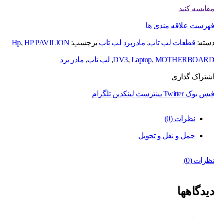
مقایسه کنید
فهرست علاقه مندی ها
دسته:
قطعات لپ تاپ
,
مادربرد لپ تاپ
برچسب:
HP PAVILION
,
Hp
MOTHERBOARD
,
Laptop
,
DV3
,
لپ تاپ
,
مادر برد
اشتراک گذاری
فیس بوک
Twitter
پینترست
لینکدین
تلگرام
نظرات (0)
حمل و نقل و تحویل
نظرات (0)
دیدگاهها