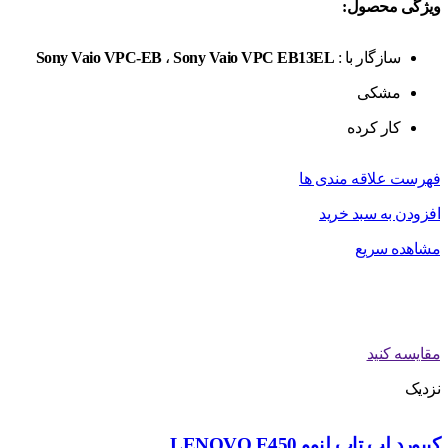
ویژگی محصول:
سازگار با :
Sony Vaio VPC EB13EL
،
Sony Vaio VPC-EB
مشکی
کار کرده
فهرست علاقه مندی ها
افزودن به سبد خرید
مشاهده سریع
مقایسه کنید
نزدیک
کیبورد لپ تاپ لنوو LENOVO E450