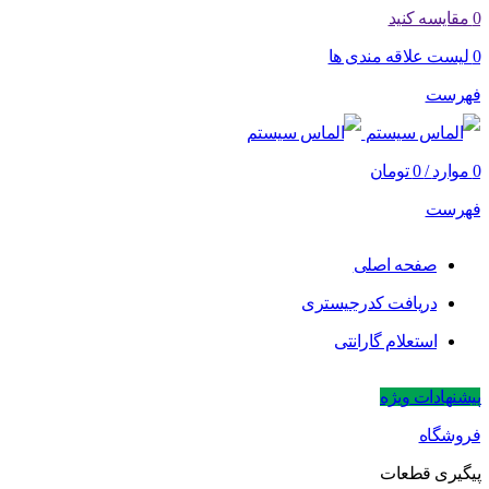
0
مقایسه کنید
0
لیست علاقه مندی ها
فهرست
0
موارد
/
0
تومان
فهرست
صفحه اصلی
دریافت کدرجیستری
استعلام گارانتی
پیشنهادات ویژه
فروشگاه
پیگیری قطعات