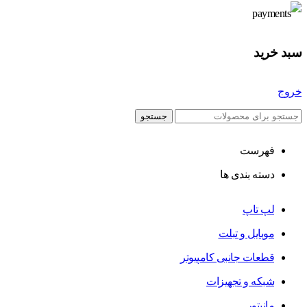
سبد خرید
خروج
جستجو
فهرست
دسته بندی ها
لپ تاپ
موبایل و تبلت
قطعات جانبی کامپیوتر
شبکه و تجهیزات
مانیتور