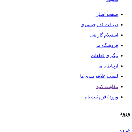
صفحه اصلی
دریافت کد رجیستری
استعلام گارانتی
فروشگاه ما
پیگیری قطعات
ارتباط با ما
لیست علاقه مندی ها
مقایسه کنید
ورود / فرم ثبت نام
ورود
خروج