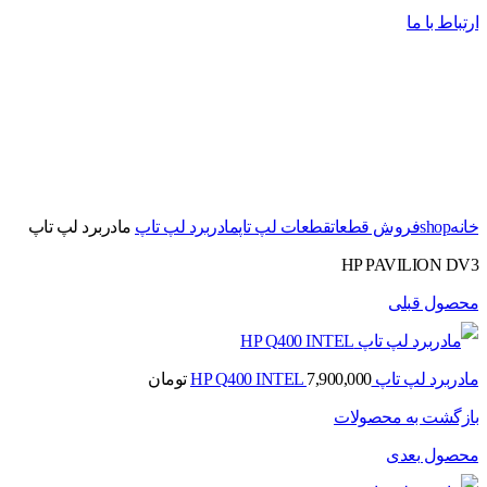
ارتباط با ما
برای بزرگنمایی کلیک کنید
خانه
shop
فروش قطعات
قطعات لپ تاپ
مادربرد لپ تاپ
مادربرد لپ تاپ
HP PAVILION DV3
محصول قبلی
مادربرد لپ تاپ HP Q400 INTEL
7,900,000
تومان
بازگشت به محصولات
محصول بعدی